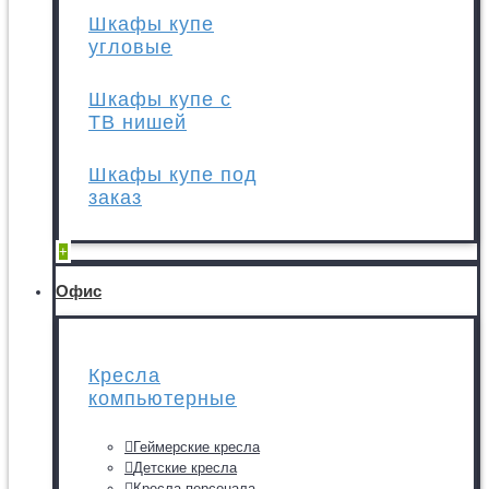
Шкафы купе
угловые
Шкафы купе с
ТВ нишей
Шкафы купе под
заказ
+
Офис
Кресла
компьютерные
Геймерские кресла
Детские кресла
Кресла персонала