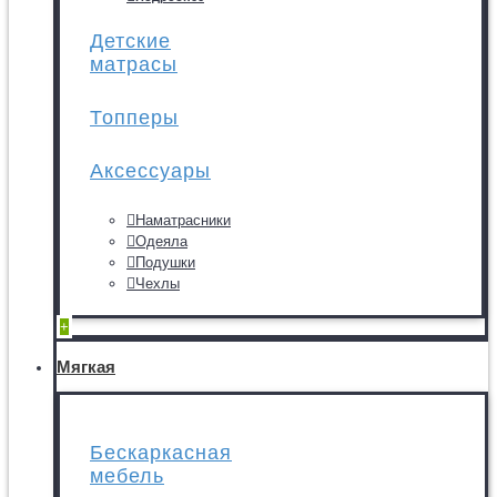
Детские
матрасы
Топперы
Аксессуары
Наматрасники
Одеяла
Подушки
Чехлы
+
Мягкая
Бескаркасная
мебель