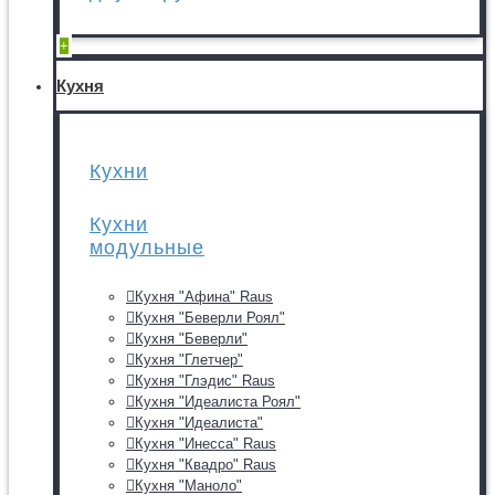
+
Кухня
Кухни
Кухни
модульные
Кухня "Афина" Raus
Кухня "Беверли Роял"
Кухня "Беверли"
Кухня "Глетчер"
Кухня "Глэдис" Raus
Кухня "Идеалиста Роял"
Кухня "Идеалиста"
Кухня "Инесса" Raus
Кухня "Квадро" Raus
Кухня "Маноло"