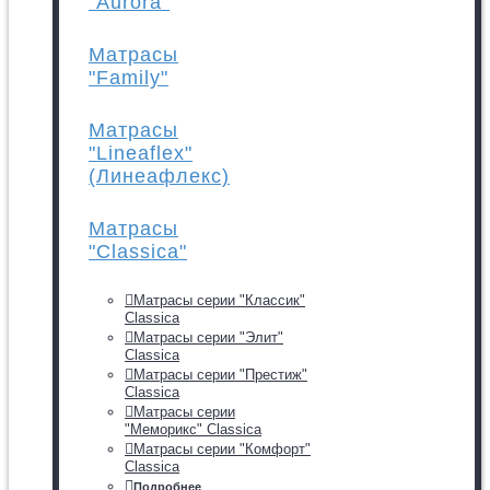
"Aurora"
Матрасы
"Family"
Матрасы
"Lineaflex"
(Линеафлекс)
Матрасы
"Classica"
Матрасы серии "Классик"
Classica
Матрасы серии "Элит"
Classica
Матрасы серии "Престиж"
Classica
Матрасы серии
"Меморикс" Classica
Матрасы серии "Комфорт"
Classica
Подробнее