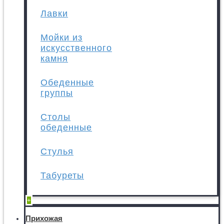
Лавки
Мойки из
искусственного
камня
Обеденные
группы
Столы
обеденные
Стулья
Табуреты
+
Прихожая