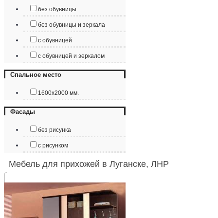
без обувницы
без обувницы и зеркала
с обувницей
с обувницей и зеркалом
Спальное место
1600х2000 мм.
Фасады
без рисунка
с рисунком
Мебель для прихожей в Луганске, ЛНР