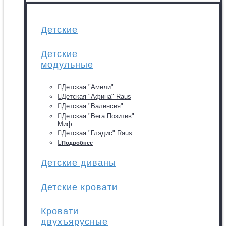
Детские
Детские
модульные
Детская "Амели"
Детская "Афина" Raus
Детская "Валенсия"
Детская "Вега Позитив"
Миф
Детская "Глэдис" Raus
Подробнее
Детские диваны
Детские кровати
Кровати
двухъярусные