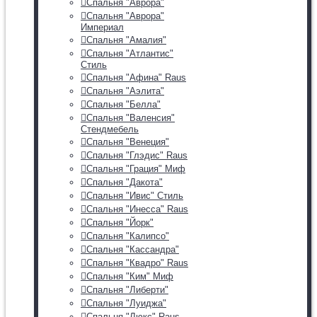
Спальня "Аврора"
Спальня "Аврора"
Империал
Спальня "Амалия"
Спальня "Атлантис"
Стиль
Спальня "Афина" Raus
Спальня "Аэлита"
Спальня "Белла"
Спальня "Валенсия"
Стендмебель
Спальня "Венеция"
Спальня "Глэдис" Raus
Спальня "Грация" Миф
Спальня "Дакота"
Спальня "Ивис" Стиль
Спальня "Инесса" Raus
Спальня "Йорк"
Спальня "Калипсо"
Спальня "Кассандра"
Спальня "Квадро" Raus
Спальня "Ким" Миф
Спальня "Либерти"
Спальня "Луиджа"
Спальня "Люкс" Raus