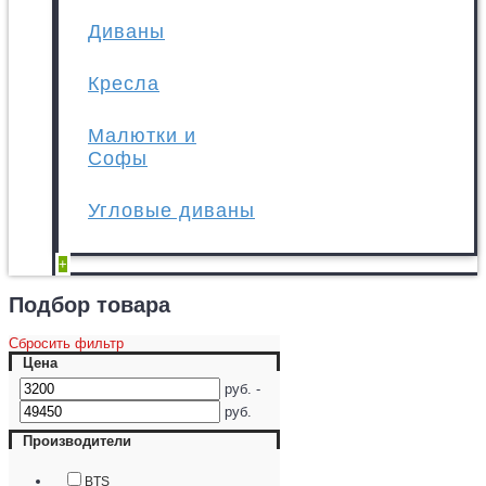
Диваны
Кресла
Малютки и
Софы
Угловые диваны
+
Подбор товара
Сбросить фильтр
Цена
руб. -
руб.
Производители
BTS