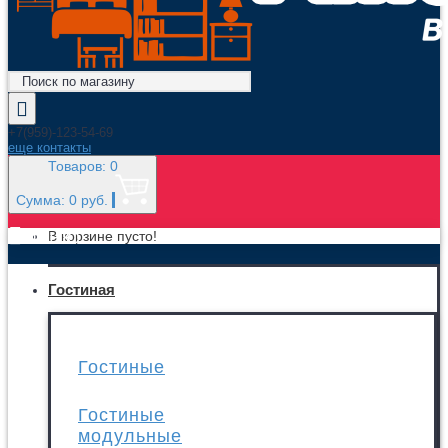
+7(959)-123-54-69
еще контакты
Товаров: 0
Сумма: 0 руб.
МЕНЮ
В корзине пусто!
Гостиная
Гостиные
Гостиные
модульные