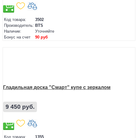
Код товара:
3502
Производитель:
BTS
Наличие:
Уточняйте
Бонус на счет
90 руб
Гладильная доска "Смарт" купе с зеркалом
9 450 руб.
Код товара:
1355