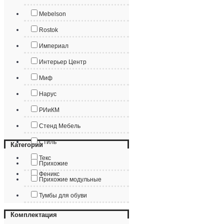
Mebelson
Rostok
Империал
Интерьер Центр
Миф
Нарус
РИиКМ
Стенд Мебель
Стиль
Категории
Текс
Прихожие
Феникс
Прихожие модульные
Тумбы для обуви
Комплектация