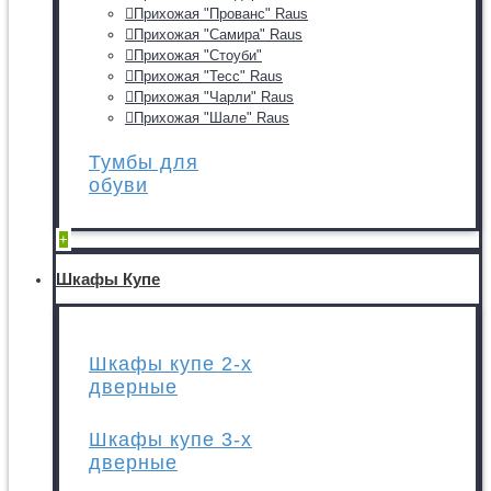
Прихожая "Прованс" Raus
Прихожая "Самира" Raus
Прихожая "Стоуби"
Прихожая "Тесс" Raus
Прихожая "Чарли" Raus
Прихожая "Шале" Raus
Тумбы для
обуви
+
Шкафы Купе
Шкафы купе 2-х
дверные
Шкафы купе 3-х
дверные