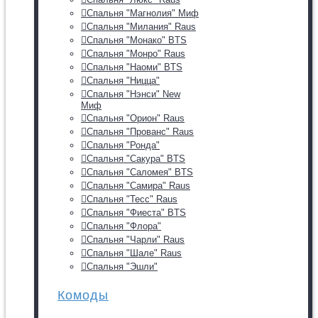
Спальня "Магнолия" Миф
Спальня "Милания" Raus
Спальня "Монако" BTS
Спальня "Монро" Raus
Спальня "Наоми" BTS
Спальня "Ницца"
Спальня "Нэнси" New
Миф
Спальня "Орион" Raus
Спальня "Прованс" Raus
Спальня "Ронда"
Спальня "Сакура" BTS
Спальня "Саломея" BTS
Спальня "Самира" Raus
Спальня "Тесс" Raus
Спальня "Фиеста" BTS
Спальня "Флора"
Спальня "Чарли" Raus
Спальня "Шале" Raus
Спальня "Эшли"
Комоды