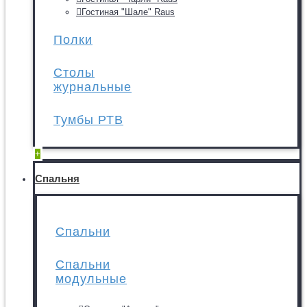
Гостиная "Шале" Raus
Полки
Столы
журнальные
Тумбы РТВ
+
Спальня
Спальни
Спальни
модульные