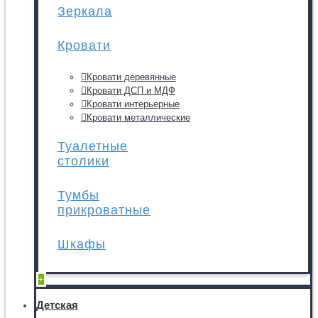
Зеркала
Кровати
Кровати деревянные
Кровати ДСП и МДФ
Кровати интерьерные
Кровати металлические
Туалетные
столики
Тумбы
прикроватные
Шкафы
+
Детская