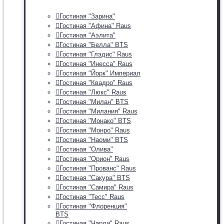
Гостиная "Зарина"
Гостиная "Афина" Raus
Гостиная "Аэлита"
Гостиная "Белла" BTS
Гостиная "Глэдис" Raus
Гостиная "Инесса" Raus
Гостиная "Йорк" Империал
Гостиная "Квадро" Raus
Гостиная "Люкс" Raus
Гостиная "Милан" BTS
Гостиная "Милания" Raus
Гостиная "Монако" BTS
Гостиная "Монро" Raus
Гостиная "Наоми" BTS
Гостиная "Олива"
Гостиная "Орион" Raus
Гостиная "Прованс" Raus
Гостиная "Сакура" BTS
Гостиная "Самира" Raus
Гостиная "Тесс" Raus
Гостиная "Флоренция"
BTS
Гостиная "Чарли" Raus