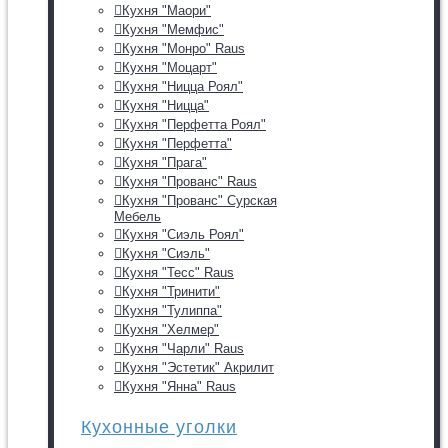
Кухня "Маори"
Кухня "Мемфис"
Кухня "Монро" Raus
Кухня "Моцарт"
Кухня "Ницца Роял"
Кухня "Ницца"
Кухня "Перфетта Роял"
Кухня "Перфетта"
Кухня "Прага"
Кухня "Прованс" Raus
Кухня "Прованс" Сурская
Мебель
Кухня "Сиэль Роял"
Кухня "Сиэль"
Кухня "Тесс" Raus
Кухня "Тринити"
Кухня "Тулиппа"
Кухня "Хелмер"
Кухня "Чарли" Raus
Кухня "Эстетик" Акрилит
Кухня "Янна" Raus
Кухонные уголки