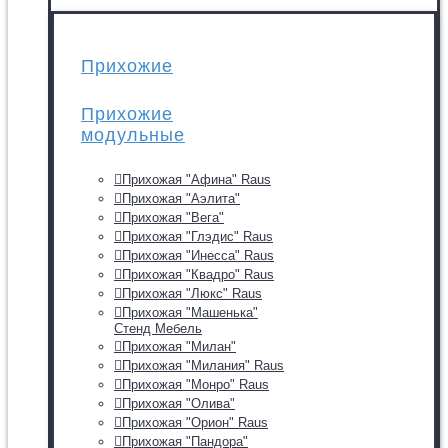
Прихожие
Прихожие
модульные
Прихожая "Афина" Raus
Прихожая "Аэлита"
Прихожая "Вега"
Прихожая "Глэдис" Raus
Прихожая "Инесса" Raus
Прихожая "Квадро" Raus
Прихожая "Люкс" Raus
Прихожая "Машенька"
Стенд Мебель
Прихожая "Милан"
Прихожая "Милания" Raus
Прихожая "Монро" Raus
Прихожая "Олива"
Прихожая "Орион" Raus
Прихожая "Пандора"