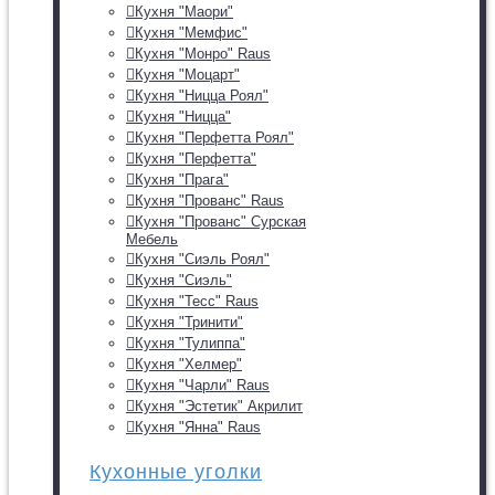
Кухня "Маори"
Кухня "Мемфис"
Кухня "Монро" Raus
Кухня "Моцарт"
Кухня "Ницца Роял"
Кухня "Ницца"
Кухня "Перфетта Роял"
Кухня "Перфетта"
Кухня "Прага"
Кухня "Прованс" Raus
Кухня "Прованс" Сурская
Мебель
Кухня "Сиэль Роял"
Кухня "Сиэль"
Кухня "Тесс" Raus
Кухня "Тринити"
Кухня "Тулиппа"
Кухня "Хелмер"
Кухня "Чарли" Raus
Кухня "Эстетик" Акрилит
Кухня "Янна" Raus
Кухонные уголки