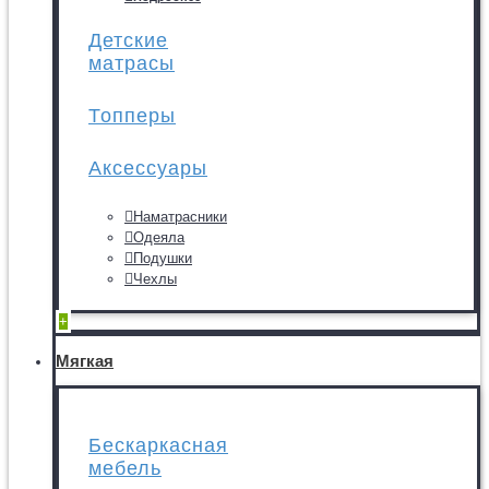
Детские
матрасы
Топперы
Аксессуары
Наматрасники
Одеяла
Подушки
Чехлы
+
Мягкая
Бескаркасная
мебель