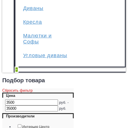
Диваны
Кресла
Малютки и
Софы
Угловые диваны
+
Подбор товара
Сбросить фильтр
Цена
руб. -
руб.
Производители
Интерьер Центр