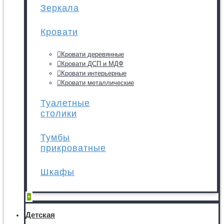
Зеркала
Кровати
Кровати деревянные
Кровати ДСП и МДФ
Кровати интерьерные
Кровати металлические
Туалетные
столики
Тумбы
прикроватные
Шкафы
+
Детская