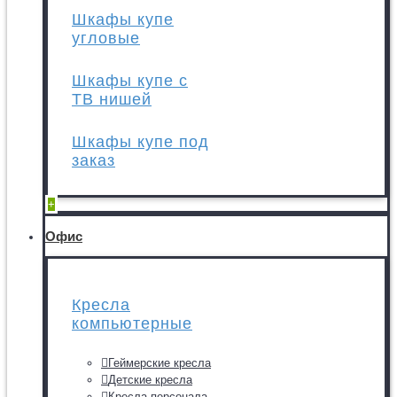
Шкафы купе
угловые
Шкафы купе с
ТВ нишей
Шкафы купе под
заказ
+
Офис
Кресла
компьютерные
Геймерские кресла
Детские кресла
Кресла персонала