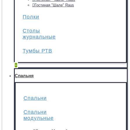
Гостиная "Шале" Raus
Полки
Столы
журнальные
Тумбы РТВ
+
Спальня
Спальни
Спальни
модульные