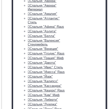
Спальня "Аврора"
Спальня "Аврора"
Империал
Спальня "Амалия"
Спальня "Атлантис"
Стиль
Спальня "Афина" Raus
Спальня "Аэлита"
Спальня "Белла"
Спальня "Валенсия"
Стендмебель
Спальня "Венеция"
Спальня "Глэдис" Raus
Спальня "Грация" Миф
Спальня "Дакота"
Спальня "Ивис" Стиль
Спальня "Инесса" Raus
Спальня "Йорк"
Спальня "Калипсо"
Спальня "Кассандра"
Спальня "Квадро" Raus
Спальня "Ким" Миф
Спальня "Либерти"
Спальня "Луиджа"
Спальня "Люкс" Raus