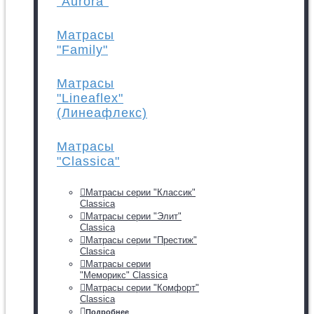
"Aurora"
Матрасы
"Family"
Матрасы
"Lineaflex"
(Линеафлекс)
Матрасы
"Classica"
Матрасы серии "Классик"
Classica
Матрасы серии "Элит"
Classica
Матрасы серии "Престиж"
Classica
Матрасы серии
"Меморикс" Classica
Матрасы серии "Комфорт"
Classica
Подробнее