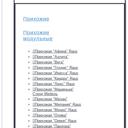
Прихожие
Прихожие
модульные
Прихожая "Афина" Raus
Прихожая "Аэлита"
Прихожая "Вега"
Прихожая "Глэдис" Raus
Прихожая "Инесса" Raus
Прихожая "Квадро" Raus
Прихожая "Люкс" Raus
Прихожая "Машенька"
Стенд Мебель
Прихожая "Милан"
Прихожая "Милания" Raus
Прихожая "Монро" Raus
Прихожая "Олива"
Прихожая "Орион" Raus
Прихожая "Пандора"