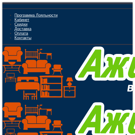
Программа Лояльности
Кабинет
Скидки
Доставка
Оплата
Контакты