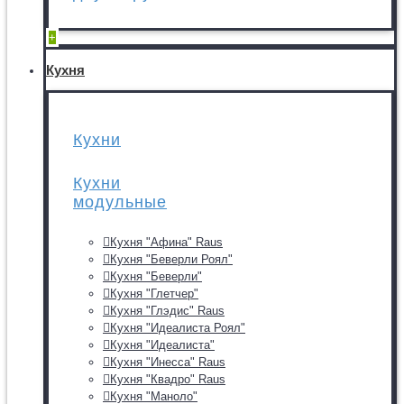
+
Кухня
Кухни
Кухни
модульные
Кухня "Афина" Raus
Кухня "Беверли Роял"
Кухня "Беверли"
Кухня "Глетчер"
Кухня "Глэдис" Raus
Кухня "Идеалиста Роял"
Кухня "Идеалиста"
Кухня "Инесса" Raus
Кухня "Квадро" Raus
Кухня "Маноло"