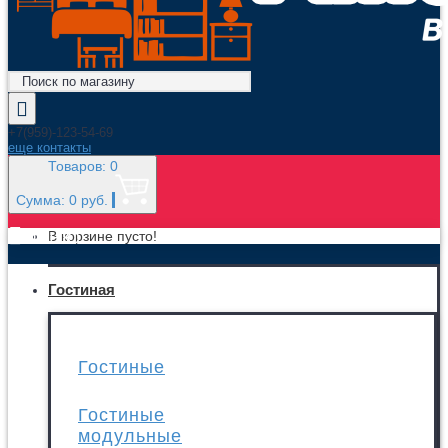
+7(959)-123-54-69
еще контакты
Товаров: 0
Сумма: 0 руб.
МЕНЮ
В корзине пусто!
Гостиная
Гостиные
Гостиные
модульные