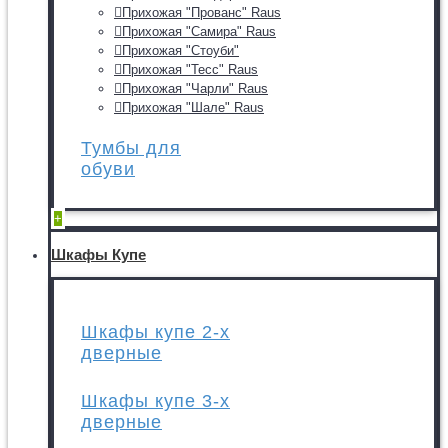
Прихожая "Прованс" Raus
Прихожая "Самира" Raus
Прихожая "Стоуби"
Прихожая "Тесс" Raus
Прихожая "Чарли" Raus
Прихожая "Шале" Raus
Тумбы для
обуви
+
Шкафы Купе
Шкафы купе 2-х
дверные
Шкафы купе 3-х
дверные