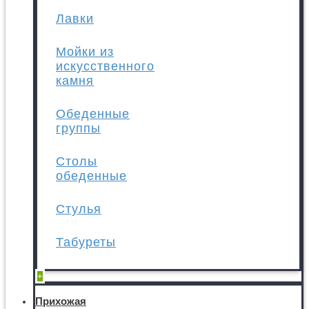
Лавки
Мойки из
искусственного
камня
Обеденные
группы
Столы
обеденные
Стулья
Табуреты
+
Прихожая