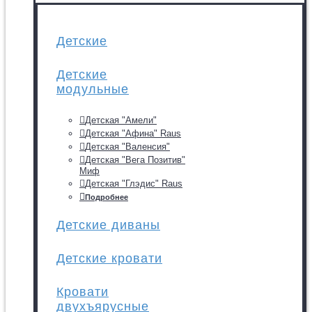
Детские
Детские
модульные
Детская "Амели"
Детская "Афина" Raus
Детская "Валенсия"
Детская "Вега Позитив"
Миф
Детская "Глэдис" Raus
Подробнее
Детские диваны
Детские кровати
Кровати
двухъярусные