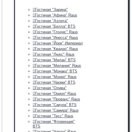
Гостиная "Зарина"
Гостиная "Афина" Raus
Гостиная "Аэлита"
Гостиная "Белла" BTS
Гостиная "Глэдис" Raus
Гостиная "Инесса" Raus
Гостиная "Йорк" Империал
Гостиная "Квадро" Raus
Гостиная "Люкс" Raus
Гостиная "Милан" BTS
Гостиная "Милания" Raus
Гостиная "Монако" BTS
Гостиная "Монро" Raus
Гостиная "Наоми" BTS
Гостиная "Олива"
Гостиная "Орион" Raus
Гостиная "Прованс" Raus
Гостиная "Сакура" BTS
Гостиная "Самира" Raus
Гостиная "Тесс" Raus
Гостиная "Флоренция"
BTS
Гостиная "Чарли" Raus