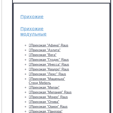
Прихожие
Прихожие
модульные
Прихожая "Афина" Raus
Прихожая "Аэлита"
Прихожая "Вега"
Прихожая "Глэдис" Raus
Прихожая "Инесса" Raus
Прихожая "Квадро" Raus
Прихожая "Люкс" Raus
Прихожая "Машенька"
Стенд Мебель
Прихожая "Милан"
Прихожая "Милания" Raus
Прихожая "Монро" Raus
Прихожая "Олива"
Прихожая "Орион" Raus
Прихожая "Пандора"