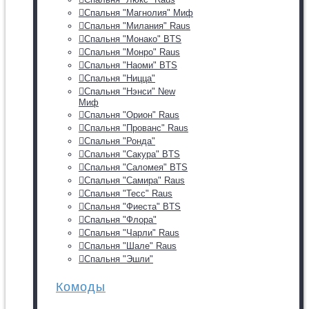
Спальня "Магнолия" Миф
Спальня "Милания" Raus
Спальня "Монако" BTS
Спальня "Монро" Raus
Спальня "Наоми" BTS
Спальня "Ницца"
Спальня "Нэнси" New
Миф
Спальня "Орион" Raus
Спальня "Прованс" Raus
Спальня "Ронда"
Спальня "Сакура" BTS
Спальня "Саломея" BTS
Спальня "Самира" Raus
Спальня "Тесс" Raus
Спальня "Фиеста" BTS
Спальня "Флора"
Спальня "Чарли" Raus
Спальня "Шале" Raus
Спальня "Эшли"
Комоды