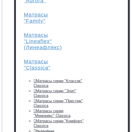
"Aurora"
Матрасы
"Family"
Матрасы
"Lineaflex"
(Линеафлекс)
Матрасы
"Classica"
Матрасы серии "Классик"
Classica
Матрасы серии "Элит"
Classica
Матрасы серии "Престиж"
Classica
Матрасы серии
"Меморикс" Classica
Матрасы серии "Комфорт"
Classica
Подробнее