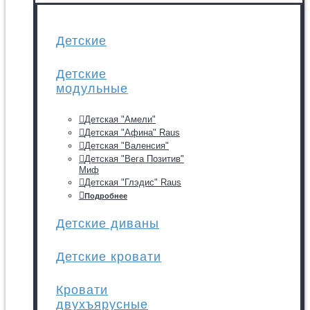
Детские
Детские
модульные
Детская "Амели"
Детская "Афина" Raus
Детская "Валенсия"
Детская "Вега Позитив"
Миф
Детская "Глэдис" Raus
Подробнее
Детские диваны
Детские кровати
Кровати
двухъярусные