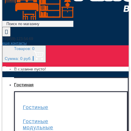
+7(959)-123-54-69
еще контакты
Товаров: 0
Сумма: 0 руб.
МЕНЮ
В корзине пусто!
Гостиная
Гостиные
Гостиные
модульные