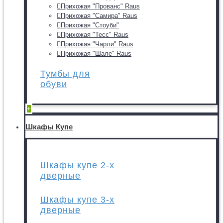
Прихожая "Прованс" Raus
Прихожая "Самира" Raus
Прихожая "Стоуби"
Прихожая "Тесс" Raus
Прихожая "Чарли" Raus
Прихожая "Шале" Raus
Тумбы для
обуви
+
Шкафы Купе
Шкафы купе 2-х
дверные
Шкафы купе 3-х
дверные