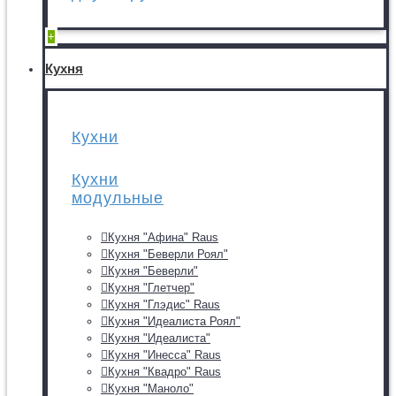
+
Кухня
Кухни
Кухни
модульные
Кухня "Афина" Raus
Кухня "Беверли Роял"
Кухня "Беверли"
Кухня "Глетчер"
Кухня "Глэдис" Raus
Кухня "Идеалиста Роял"
Кухня "Идеалиста"
Кухня "Инесса" Raus
Кухня "Квадро" Raus
Кухня "Маноло"