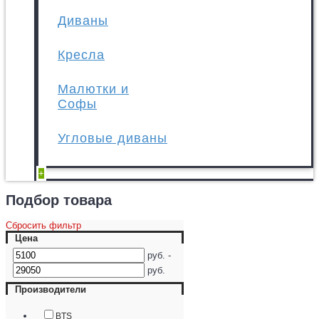
Диваны
Кресла
Малютки и
Софы
Угловые диваны
+
Подбор товара
Сбросить фильтр
Цена
руб. -
руб.
Производители
BTS