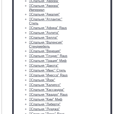
Спальня "Аврора"
Спальня "Аврора"
Империал
Спальня "Амалия"
Спальня "Атлантис"
Стиль
Спальня "Афина" Raus
Спальня "Аэлита"
Спальня "Белла"
Спальня "Валенсия"
Стендмебель
Спальня "Венеция"
Спальня "Глэдис" Raus
Спальня "Грация" Миф
Спальня "Дакота"
Спальня "Ивис" Стиль
Спальня "Инесса" Raus
Спальня "Йорк"
Спальня "Калипсо"
Спальня "Кассандра"
Спальня "Квадро" Raus
Спальня "Ким" Миф
Спальня "Либерти"
Спальня "Луиджа"
Спальня "Люкс" Raus