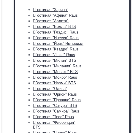
Гостиная "Зарина"
Гостиная "Афина" Raus
Гостиная "Аэлита"
Гостиная "Белла" BTS
Гостиная "Глэдис" Raus
Гостиная "Инесса" Raus
Гостиная "Йорк" Империал
Гостиная "Квадро" Raus
Гостиная "Люкс" Raus
Гостиная "Милан" BTS
Гостиная "Милания" Raus
Гостиная "Монако" BTS
Гостиная "Монро" Raus
Гостиная "Наоми" BTS
Гостиная "Олива"
Гостиная "Орион" Raus
Гостиная "Прованс" Raus
Гостиная "Сакура" BTS
Гостиная "Самира" Raus
Гостиная "Тесс" Raus
Гостиная "Флоренция"
BTS
Гостиная "Чарли" Raus