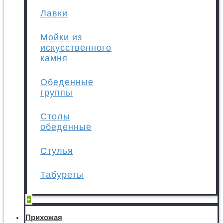
Лавки
Мойки из
искусственного
камня
Обеденные
группы
Столы
обеденные
Стулья
Табуреты
+
Прихожая