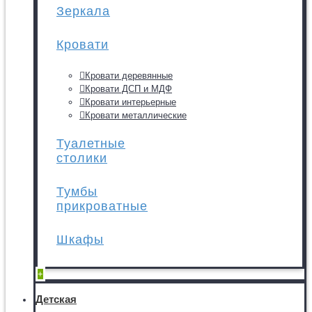
Зеркала
Кровати
Кровати деревянные
Кровати ДСП и МДФ
Кровати интерьерные
Кровати металлические
Туалетные
столики
Тумбы
прикроватные
Шкафы
+
Детская