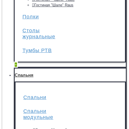
Гостиная "Шале" Raus
Полки
Столы
журнальные
Тумбы РТВ
+
Спальня
Спальни
Спальни
модульные