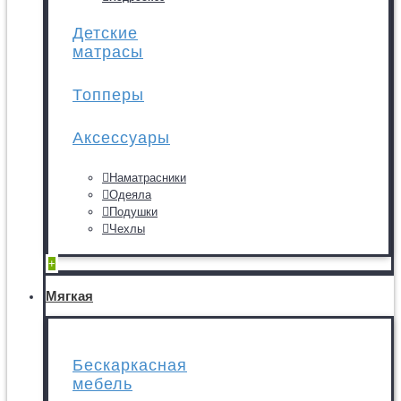
Детские
матрасы
Топперы
Аксессуары
Наматрасники
Одеяла
Подушки
Чехлы
+
Мягкая
Бескаркасная
мебель