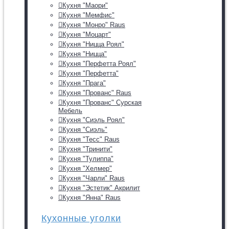
Кухня "Маори"
Кухня "Мемфис"
Кухня "Монро" Raus
Кухня "Моцарт"
Кухня "Ницца Роял"
Кухня "Ницца"
Кухня "Перфетта Роял"
Кухня "Перфетта"
Кухня "Прага"
Кухня "Прованс" Raus
Кухня "Прованс" Сурская
Мебель
Кухня "Сиэль Роял"
Кухня "Сиэль"
Кухня "Тесс" Raus
Кухня "Тринити"
Кухня "Тулиппа"
Кухня "Хелмер"
Кухня "Чарли" Raus
Кухня "Эстетик" Акрилит
Кухня "Янна" Raus
Кухонные уголки