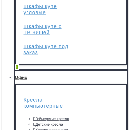
Шкафы купе
угловые
Шкафы купе с
ТВ нишей
Шкафы купе под
заказ
+
Офис
Кресла
компьютерные
Геймерские кресла
Детские кресла
Кресла персонала