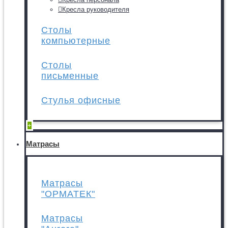
Кресла руководителя
Столы
компьютерные
Столы
письменные
Стулья офисные
+
Матрасы
Матрасы
"ОРМАТЕК"
Матрасы