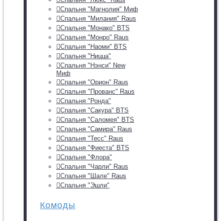
Спальня "Магнолия" Миф
Спальня "Милания" Raus
Спальня "Монако" BTS
Спальня "Монро" Raus
Спальня "Наоми" BTS
Спальня "Ницца"
Спальня "Нэнси" New
Миф
Спальня "Орион" Raus
Спальня "Прованс" Raus
Спальня "Ронда"
Спальня "Сакура" BTS
Спальня "Саломея" BTS
Спальня "Самира" Raus
Спальня "Тесс" Raus
Спальня "Фиеста" BTS
Спальня "Флора"
Спальня "Чарли" Raus
Спальня "Шале" Raus
Спальня "Эшли"
Комоды