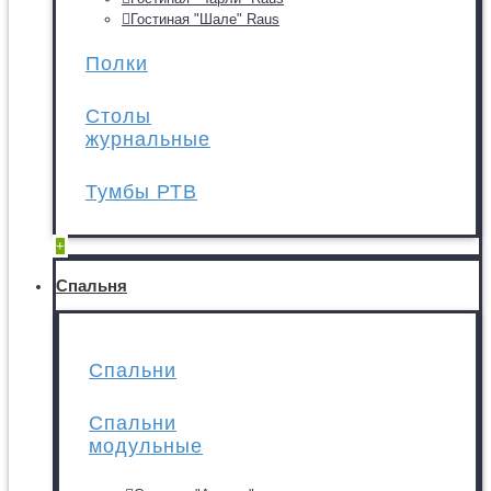
Гостиная "Шале" Raus
Полки
Столы
журнальные
Тумбы РТВ
+
Спальня
Спальни
Спальни
модульные