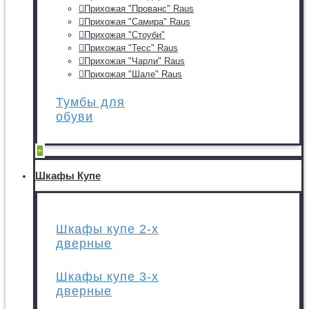
Прихожая "Прованс" Raus
Прихожая "Самира" Raus
Прихожая "Стоуби"
Прихожая "Тесс" Raus
Прихожая "Чарли" Raus
Прихожая "Шале" Raus
Тумбы для
обуви
+
Шкафы Купе
Шкафы купе 2-х
дверные
Шкафы купе 3-х
дверные