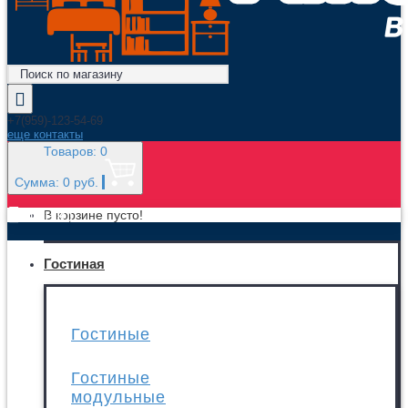
+7(959)-123-54-69
еще контакты
Товаров: 0
Сумма: 0 руб.
МЕНЮ
В корзине пусто!
Гостиная
Гостиные
Гостиные
модульные