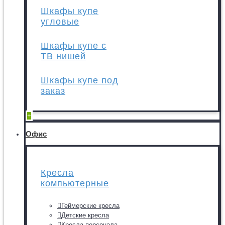
Шкафы купе
угловые
Шкафы купе с
ТВ нишей
Шкафы купе под
заказ
+
Офис
Кресла
компьютерные
Геймерские кресла
Детские кресла
Кресла персонала