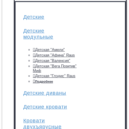
Детские
Детские
модульные
Детская "Амели"
Детская "Афина" Raus
Детская "Валенсия"
Детская "Вега Позитив"
Миф
Детская "Глэдис" Raus
Подробнее
Детские диваны
Детские кровати
Кровати
двухъярусные