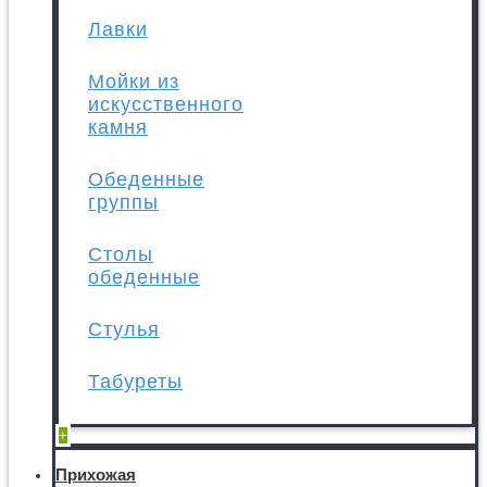
Лавки
Мойки из
искусственного
камня
Обеденные
группы
Столы
обеденные
Стулья
Табуреты
+
Прихожая