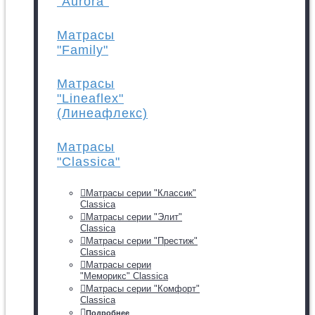
"Aurora"
Матрасы
"Family"
Матрасы
"Lineaflex"
(Линеафлекс)
Матрасы
"Classica"
Матрасы серии "Классик"
Classica
Матрасы серии "Элит"
Classica
Матрасы серии "Престиж"
Classica
Матрасы серии
"Меморикс" Classica
Матрасы серии "Комфорт"
Classica
Подробнее