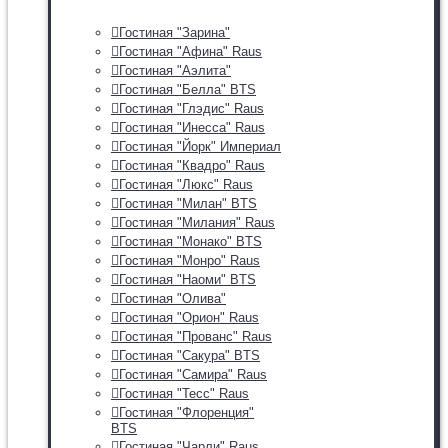
Гостиная "Зарина"
Гостиная "Афина" Raus
Гостиная "Аэлита"
Гостиная "Белла" BTS
Гостиная "Глэдис" Raus
Гостиная "Инесса" Raus
Гостиная "Йорк" Империал
Гостиная "Квадро" Raus
Гостиная "Люкс" Raus
Гостиная "Милан" BTS
Гостиная "Милания" Raus
Гостиная "Монако" BTS
Гостиная "Монро" Raus
Гостиная "Наоми" BTS
Гостиная "Олива"
Гостиная "Орион" Raus
Гостиная "Прованс" Raus
Гостиная "Сакура" BTS
Гостиная "Самира" Raus
Гостиная "Тесс" Raus
Гостиная "Флоренция"
BTS
Гостиная "Чарли" Raus