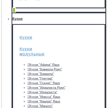
+
Кухня
Кухни
Кухни
модульные
Кухня "Афина" Raus
Кухня "Беверли Роял"
Кухня "Беверли"
Кухня "Глетчер"
Кухня "Глэдис" Raus
Кухня "Идеалиста Роял"
Кухня "Идеалиста"
Кухня "Инесса" Raus
Кухня "Квадро" Raus
Кухня "Маноло"