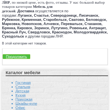
ЛНР
, по низкой цене, есть фото, отзывы. У нас большой выбор
товаров категории
Мебель для
Доставка
осуществляется по
детской
.
городам:
Луганск,
Счастье, Северодонецк, Лисичанск,
Рубежное, Кременная, Старобельск, Сватово, Беловодск,
Марковка, Новопсков,
Алчевск, Перевальск, Стаханов,
Брянка, Кировск, Зоринск, Лутугино, Ровеньки, Антрацит,
Красный Луч, Свердловск, Краснодон, Молодогвардейск,
Суходольск
и другим городам ЛНР.
В этой категории нет товаров.
Продолжить
Каталог мебели
Гостиная
Спальня
Детская
Кухня
Прихожая
Шкафы-купе
Офис