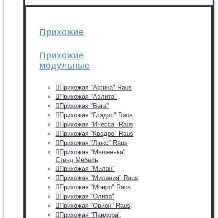
Прихожие
Прихожие
модульные
Прихожая "Афина" Raus
Прихожая "Аэлита"
Прихожая "Вега"
Прихожая "Глэдис" Raus
Прихожая "Инесса" Raus
Прихожая "Квадро" Raus
Прихожая "Люкс" Raus
Прихожая "Машенька"
Стенд Мебель
Прихожая "Милан"
Прихожая "Милания" Raus
Прихожая "Монро" Raus
Прихожая "Олива"
Прихожая "Орион" Raus
Прихожая "Пандора"