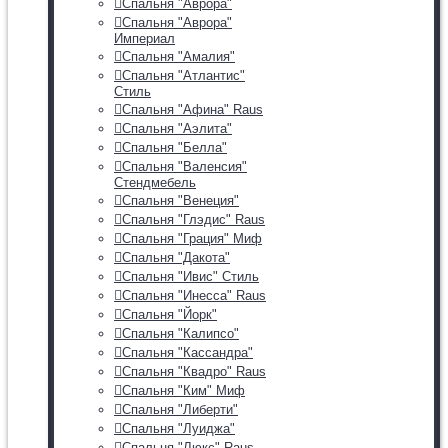
Спальня "Аврора"
Спальня "Аврора"
Империал
Спальня "Амалия"
Спальня "Атлантис"
Стиль
Спальня "Афина" Raus
Спальня "Аэлита"
Спальня "Белла"
Спальня "Валенсия"
Стендмебель
Спальня "Венеция"
Спальня "Глэдис" Raus
Спальня "Грация" Миф
Спальня "Дакота"
Спальня "Ивис" Стиль
Спальня "Инесса" Raus
Спальня "Йорк"
Спальня "Калипсо"
Спальня "Кассандра"
Спальня "Квадро" Raus
Спальня "Ким" Миф
Спальня "Либерти"
Спальня "Луиджа"
Спальня "Люкс" Raus