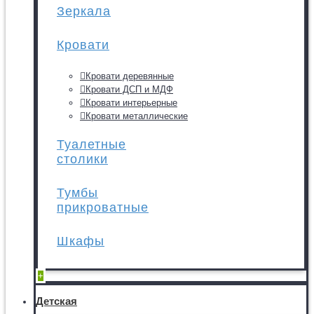
Зеркала
Кровати
Кровати деревянные
Кровати ДСП и МДФ
Кровати интерьерные
Кровати металлические
Туалетные
столики
Тумбы
прикроватные
Шкафы
+
Детская