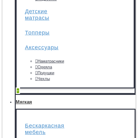
Детские
матрасы
Топперы
Аксессуары
Наматрасники
Одеяла
Подушки
Чехлы
+
Мягкая
Бескаркасная
мебель