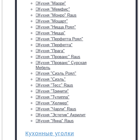
Кухня "Маори"
Кухня "Мемфис"
Кухня "Монро" Raus
Кухня "Моцарт"
Кухня "Ницца Роял"
Кухня "Ницца"
Кухня "Перфетта Роял"
Кухня "Перфетта"
Кухня "Прага"
Кухня "Прованс" Raus
Кухня "Прованс" Сурская
Мебель
Кухня "Сиэль Роял"
Кухня "Сиэль"
Кухня "Тесс" Raus
Кухня "Тринити"
Кухня "Тулиппа"
Кухня "Хелмер"
Кухня "Чарли" Raus
Кухня "Эстетик" Акрилит
Кухня "Янна" Raus
Кухонные уголки