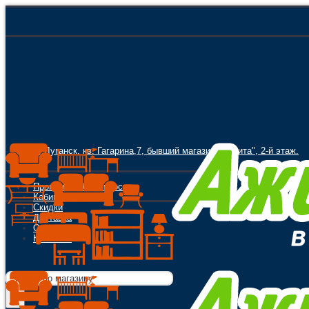
г. Луганск, кв. Гагарина,7, бывший магазин "Орбита", 2-й этаж.
Программа Лояльности
Кабинет
Скидки
Доставка
Оплата
Контакты