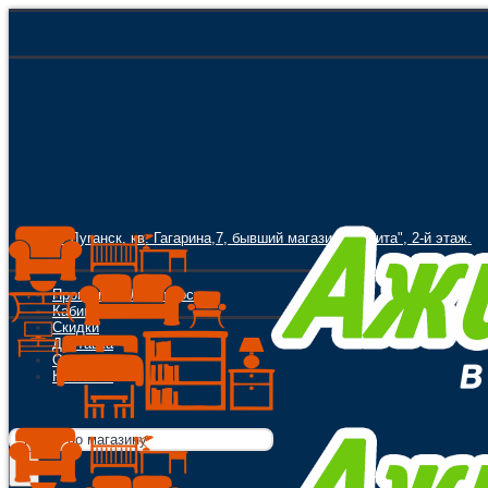
г. Луганск, кв. Гагарина,7, бывший магазин "Орбита", 2-й этаж.
Программа Лояльности
Кабинет
Скидки
Доставка
Оплата
Контакты