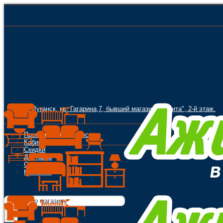
г. Луганск, кв. Гагарина,7, бывший магазин "Орбита", 2-й этаж.
Программа Лояльности
Кабинет
Скидки
Доставка
Оплата
Контакты