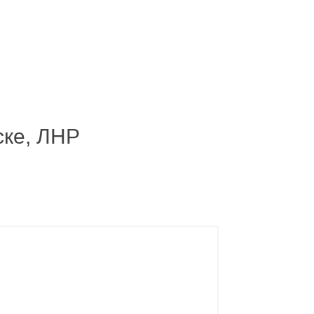
ске, ЛНР