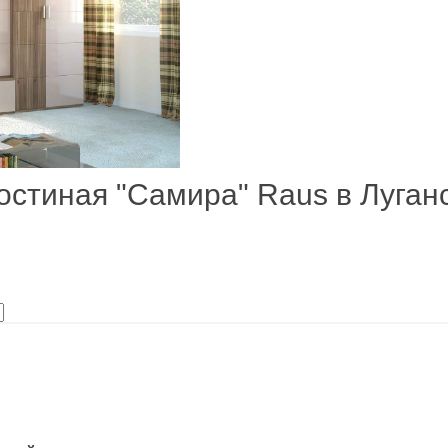
остиная "Самира" Raus в Луган