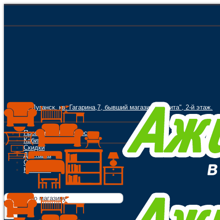
г. Луганск, кв. Гагарина,7, бывший магазин "Орбита", 2-й этаж.
Программа Лояльности
Кабинет
Скидки
Доставка
Оплата
Контакты