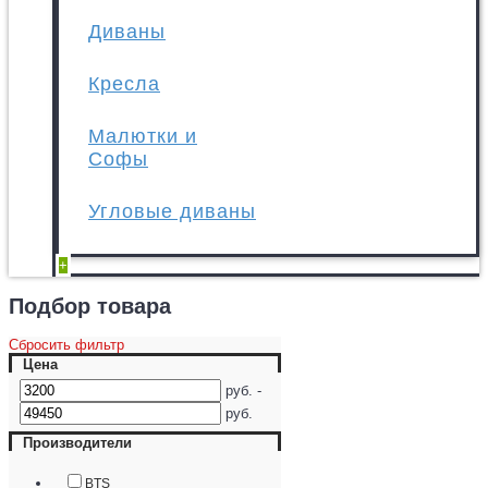
Диваны
Кресла
Малютки и
Софы
Угловые диваны
+
Подбор товара
Сбросить фильтр
Цена
руб. -
руб.
Производители
BTS