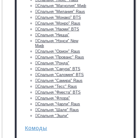
Спальня "Магнолия" Миф
Спальня "Милания" Raus
Спальня "Монако" BTS
Спальня "Монро" Raus
Спальня "Наоми" BTS
Спальня "Ницца"
Спальня "Нэнси" New
Миф
Спальня "Орион" Raus
Спальня "Прованс" Raus
Спальня "Ронда"
Спальня "Сакура" BTS
Спальня "Саломея" BTS
Спальня "Самира" Raus
Спальня "Тесс" Raus
Спальня "Фиеста" BTS
Спальня "Флора"
Спальня "Чарли" Raus
Спальня "Шале" Raus
Спальня "Эшли"
Комоды