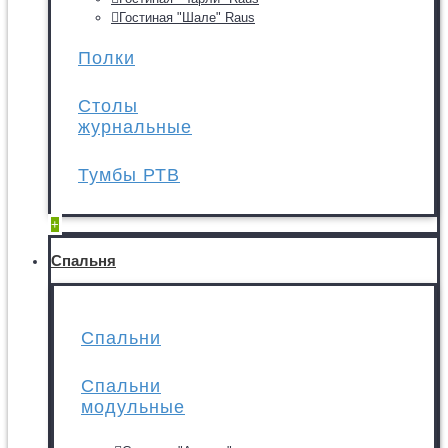
Гостиная "Шале" Raus
Полки
Столы
журнальные
Тумбы РТВ
+
Спальня
Спальни
Спальни
модульные