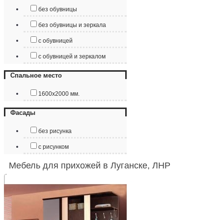
без обувницы
без обувницы и зеркала
с обувницей
с обувницей и зеркалом
Спальное место
1600х2000 мм.
Фасады
без рисунка
с рисунком
Мебель для прихожей в Луганске, ЛНР