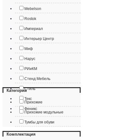
Mebelson
Rostok
Империал
Интерьер Центр
Миф
Нарус
РИиКМ
Стенд Мебель
Стиль
Категории
Текс
Прихожие
Феникс
Прихожие модульные
Тумбы для обуви
Комплектация