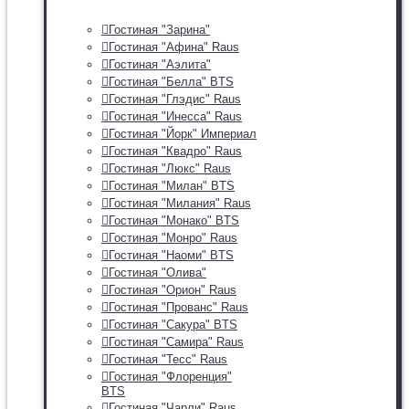
Гостиная "Зарина"
Гостиная "Афина" Raus
Гостиная "Аэлита"
Гостиная "Белла" BTS
Гостиная "Глэдис" Raus
Гостиная "Инесса" Raus
Гостиная "Йорк" Империал
Гостиная "Квадро" Raus
Гостиная "Люкс" Raus
Гостиная "Милан" BTS
Гостиная "Милания" Raus
Гостиная "Монако" BTS
Гостиная "Монро" Raus
Гостиная "Наоми" BTS
Гостиная "Олива"
Гостиная "Орион" Raus
Гостиная "Прованс" Raus
Гостиная "Сакура" BTS
Гостиная "Самира" Raus
Гостиная "Тесс" Raus
Гостиная "Флоренция"
BTS
Гостиная "Чарли" Raus