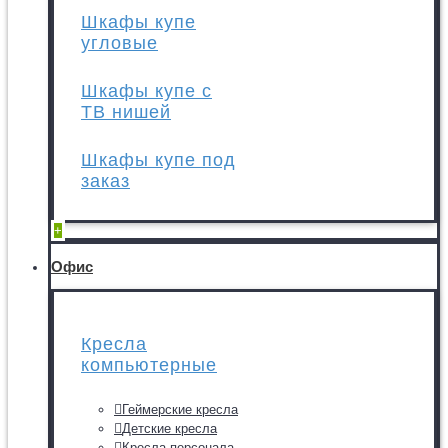
Шкафы купе
угловые
Шкафы купе с
ТВ нишей
Шкафы купе под
заказ
+
Офис
Кресла
компьютерные
Геймерские кресла
Детские кресла
Кресла персонала