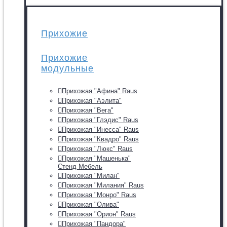
Прихожие
Прихожие
модульные
Прихожая "Афина" Raus
Прихожая "Аэлита"
Прихожая "Вега"
Прихожая "Глэдис" Raus
Прихожая "Инесса" Raus
Прихожая "Квадро" Raus
Прихожая "Люкс" Raus
Прихожая "Машенька"
Стенд Мебель
Прихожая "Милан"
Прихожая "Милания" Raus
Прихожая "Монро" Raus
Прихожая "Олива"
Прихожая "Орион" Raus
Прихожая "Пандора"