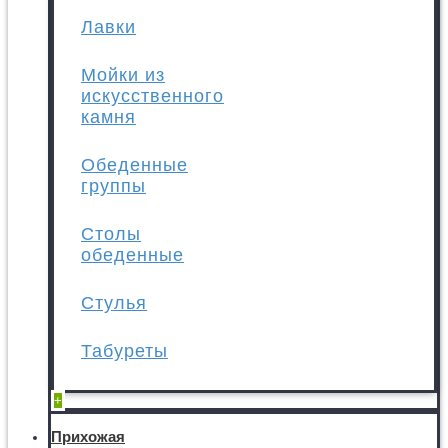
Лавки
Мойки из
искусственного
камня
Обеденные
группы
Столы
обеденные
Стулья
Табуреты
+
Прихожая