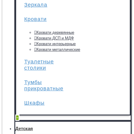
Зеркала
Кровати
Кровати деревянные
Кровати ДСП и МДФ
Кровати интерьерные
Кровати металлические
Туалетные
столики
Тумбы
прикроватные
Шкафы
+
Детская