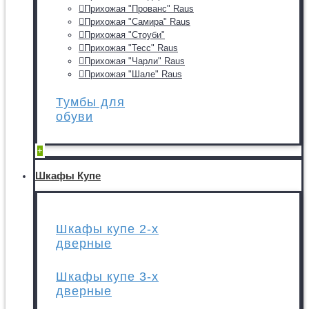
Прихожая "Прованс" Raus
Прихожая "Самира" Raus
Прихожая "Стоуби"
Прихожая "Тесс" Raus
Прихожая "Чарли" Raus
Прихожая "Шале" Raus
Тумбы для
обуви
+
Шкафы Купе
Шкафы купе 2-х
дверные
Шкафы купе 3-х
дверные