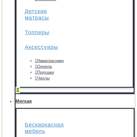
Детские
матрасы
Топперы
Аксессуары
Наматрасники
Одеяла
Подушки
Чехлы
+
Мягкая
Бескаркасная
мебель