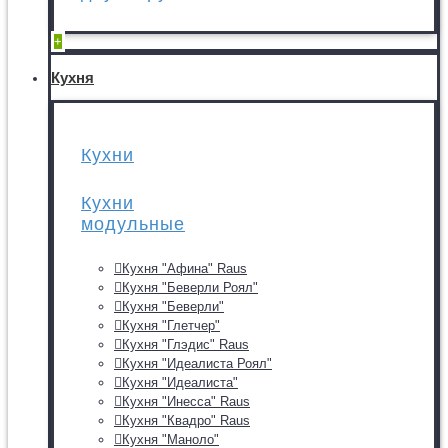
+
Кухня
Кухни
Кухни
модульные
Кухня "Афина" Raus
Кухня "Беверли Роял"
Кухня "Беверли"
Кухня "Глетчер"
Кухня "Глэдис" Raus
Кухня "Идеалиста Роял"
Кухня "Идеалиста"
Кухня "Инесса" Raus
Кухня "Квадро" Raus
Кухня "Маноло"