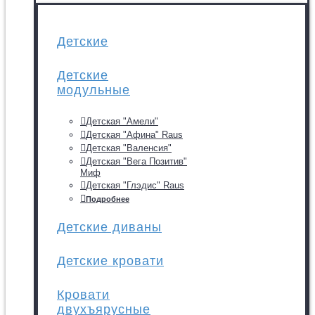
Детские
Детские
модульные
Детская "Амели"
Детская "Афина" Raus
Детская "Валенсия"
Детская "Вега Позитив"
Миф
Детская "Глэдис" Raus
Подробнее
Детские диваны
Детские кровати
Кровати
двухъярусные