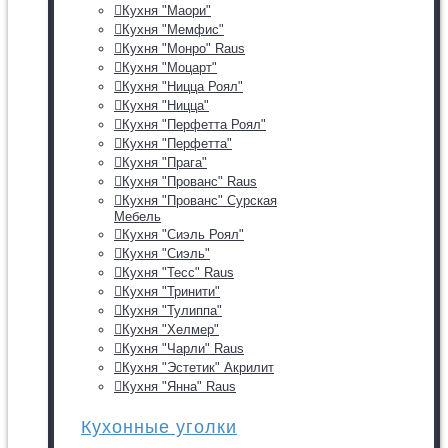
Кухня "Маори"
Кухня "Мемфис"
Кухня "Монро" Raus
Кухня "Моцарт"
Кухня "Ницца Роял"
Кухня "Ницца"
Кухня "Перфетта Роял"
Кухня "Перфетта"
Кухня "Прага"
Кухня "Прованс" Raus
Кухня "Прованс" Сурская
Мебель
Кухня "Сиэль Роял"
Кухня "Сиэль"
Кухня "Тесс" Raus
Кухня "Тринити"
Кухня "Тулиппа"
Кухня "Хелмер"
Кухня "Чарли" Raus
Кухня "Эстетик" Акрилит
Кухня "Янна" Raus
Кухонные уголки