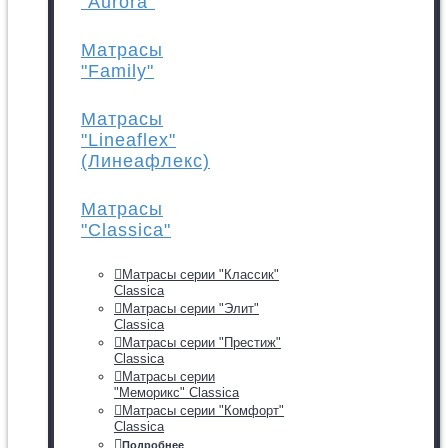
"Aurora"
Матрасы
"Family"
Матрасы
"Lineaflex"
(Линеафлекс)
Матрасы
"Classica"
Матрасы серии "Классик"
Classica
Матрасы серии "Элит"
Classica
Матрасы серии "Престиж"
Classica
Матрасы серии
"Меморикс" Classica
Матрасы серии "Комфорт"
Classica
Подробнее