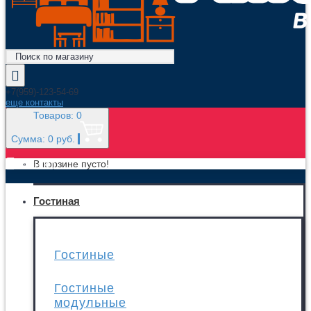
+7(959)-123-54-69
еще контакты
Товаров: 0
Сумма: 0 руб.
МЕНЮ
В корзине пусто!
Гостиная
Гостиные
Гостиные
модульные