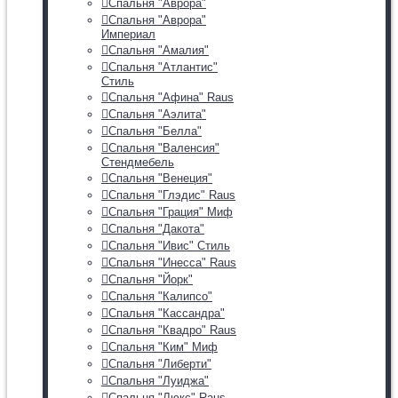
Спальня "Аврора"
Спальня "Аврора"
Империал
Спальня "Амалия"
Спальня "Атлантис"
Стиль
Спальня "Афина" Raus
Спальня "Аэлита"
Спальня "Белла"
Спальня "Валенсия"
Стендмебель
Спальня "Венеция"
Спальня "Глэдис" Raus
Спальня "Грация" Миф
Спальня "Дакота"
Спальня "Ивис" Стиль
Спальня "Инесса" Raus
Спальня "Йорк"
Спальня "Калипсо"
Спальня "Кассандра"
Спальня "Квадро" Raus
Спальня "Ким" Миф
Спальня "Либерти"
Спальня "Луиджа"
Спальня "Люкс" Raus