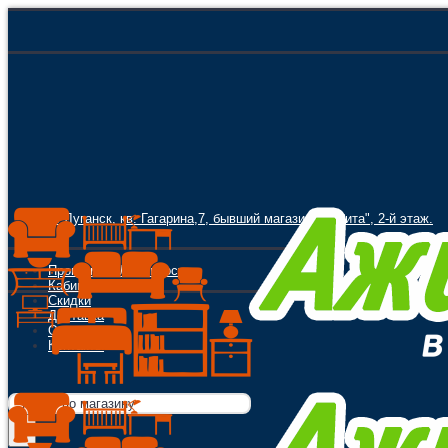
г. Луганск, кв. Гагарина,7, бывший магазин "Орбита", 2-й этаж.
Программа Лояльности
Кабинет
Скидки
Доставка
Оплата
Контакты