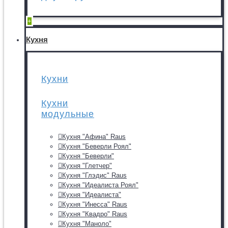
+
Кухня
Кухни
Кухни
модульные
Кухня "Афина" Raus
Кухня "Беверли Роял"
Кухня "Беверли"
Кухня "Глетчер"
Кухня "Глэдис" Raus
Кухня "Идеалиста Роял"
Кухня "Идеалиста"
Кухня "Инесса" Raus
Кухня "Квадро" Raus
Кухня "Маноло"