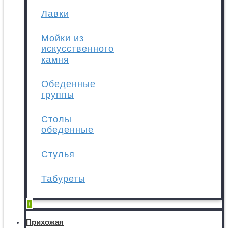
Лавки
Мойки из
искусственного
камня
Обеденные
группы
Столы
обеденные
Стулья
Табуреты
+
Прихожая