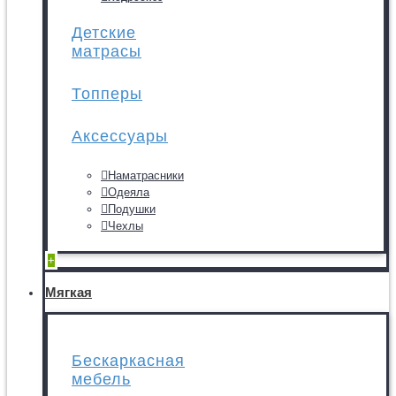
Детские
матрасы
Топперы
Аксессуары
Наматрасники
Одеяла
Подушки
Чехлы
+
Мягкая
Бескаркасная
мебель