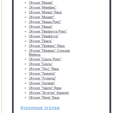
Кухня "Маори"
Кухня "Мемфис"
Кухня "Монро" Raus
Кухня "Моцарт"
Кухня "Ницца Роял"
Кухня "Ницца"
Кухня "Перфетта Роял"
Кухня "Перфетта"
Кухня "Прага"
Кухня "Прованс" Raus
Кухня "Прованс" Сурская
Мебель
Кухня "Сиэль Роял"
Кухня "Сиэль"
Кухня "Тесс" Raus
Кухня "Тринити"
Кухня "Тулиппа"
Кухня "Хелмер"
Кухня "Чарли" Raus
Кухня "Эстетик" Акрилит
Кухня "Янна" Raus
Кухонные уголки