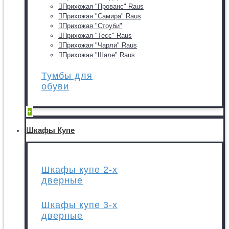
Прихожая "Прованс" Raus
Прихожая "Самира" Raus
Прихожая "Стоуби"
Прихожая "Тесс" Raus
Прихожая "Чарли" Raus
Прихожая "Шале" Raus
Тумбы для
обуви
+
Шкафы Купе
Шкафы купе 2-х
дверные
Шкафы купе 3-х
дверные