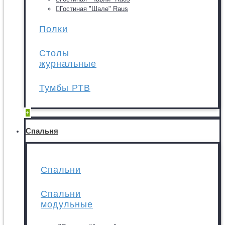
Гостиная "Шале" Raus
Полки
Столы
журнальные
Тумбы РТВ
+
Спальня
Спальни
Спальни
модульные