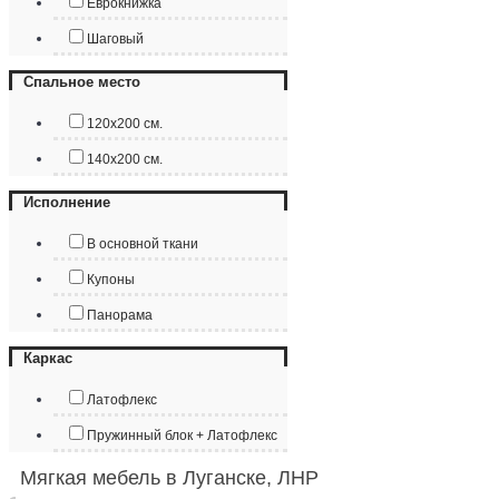
Еврокнижка
Шаговый
Спальное место
120х200 см.
140х200 см.
Исполнение
В основной ткани
Купоны
Панорама
Каркас
Латофлекс
Пружинный блок + Латофлекс
Мягкая мебель в Луганске, ЛНР