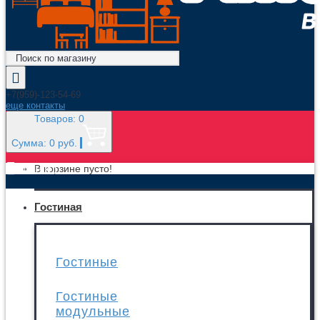
+7(959)-123-54-69
еще контакты
Товаров: 0
Сумма: 0 руб.
МЕНЮ
В корзине пусто!
Гостиная
Гостиные
Гостиные
модульные