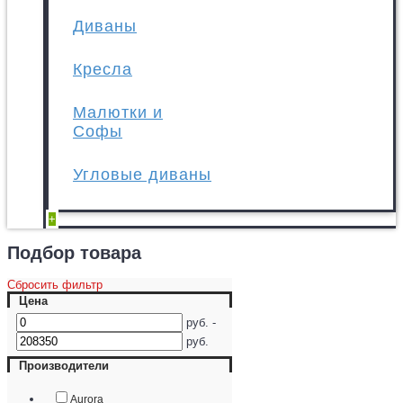
Диваны
Кресла
Малютки и
Софы
Угловые диваны
+
Подбор товара
Сбросить фильтр
Цена
руб. -
руб.
Производители
Aurora