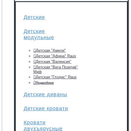
Детские
Детские
модульные
Детская "Амели"
Детская "Афина" Raus
Детская "Валенсия"
Детская "Вега Позитив"
Миф
Детская "Глэдис" Raus
Подробнее
Детские диваны
Детские кровати
Кровати
двухъярусные