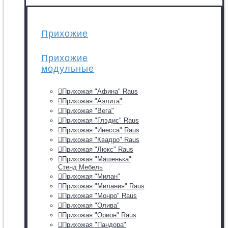
Прихожие
Прихожие
модульные
Прихожая "Афина" Raus
Прихожая "Аэлита"
Прихожая "Вега"
Прихожая "Глэдис" Raus
Прихожая "Инесса" Raus
Прихожая "Квадро" Raus
Прихожая "Люкс" Raus
Прихожая "Машенька"
Стенд Мебель
Прихожая "Милан"
Прихожая "Милания" Raus
Прихожая "Монро" Raus
Прихожая "Олива"
Прихожая "Орион" Raus
Прихожая "Пандора"