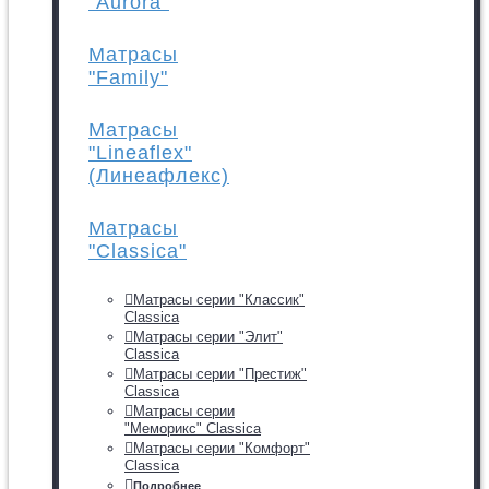
"Aurora"
Матрасы
"Family"
Матрасы
"Lineaflex"
(Линеафлекс)
Матрасы
"Classica"
Матрасы серии "Классик"
Classica
Матрасы серии "Элит"
Classica
Матрасы серии "Престиж"
Classica
Матрасы серии
"Меморикс" Classica
Матрасы серии "Комфорт"
Classica
Подробнее