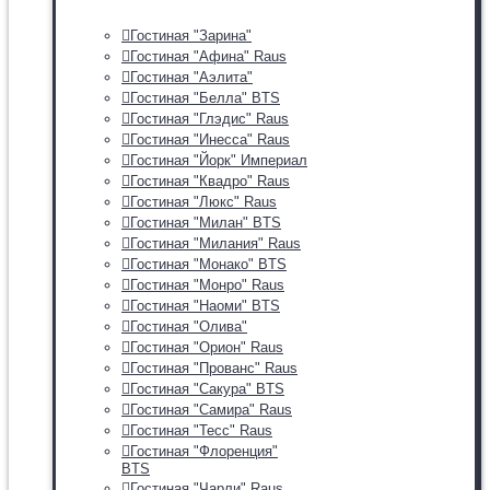
Гостиная "Зарина"
Гостиная "Афина" Raus
Гостиная "Аэлита"
Гостиная "Белла" BTS
Гостиная "Глэдис" Raus
Гостиная "Инесса" Raus
Гостиная "Йорк" Империал
Гостиная "Квадро" Raus
Гостиная "Люкс" Raus
Гостиная "Милан" BTS
Гостиная "Милания" Raus
Гостиная "Монако" BTS
Гостиная "Монро" Raus
Гостиная "Наоми" BTS
Гостиная "Олива"
Гостиная "Орион" Raus
Гостиная "Прованс" Raus
Гостиная "Сакура" BTS
Гостиная "Самира" Raus
Гостиная "Тесс" Raus
Гостиная "Флоренция"
BTS
Гостиная "Чарли" Raus