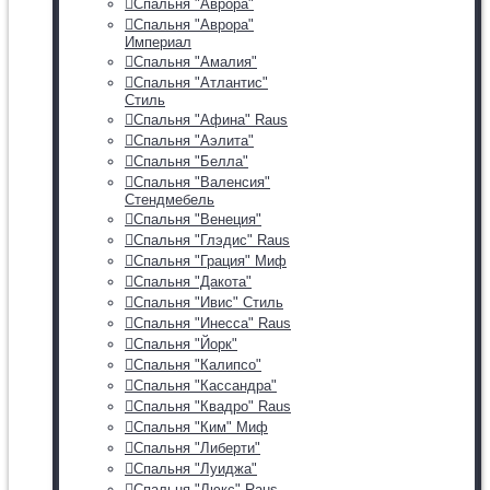
Спальня "Аврора"
Спальня "Аврора"
Империал
Спальня "Амалия"
Спальня "Атлантис"
Стиль
Спальня "Афина" Raus
Спальня "Аэлита"
Спальня "Белла"
Спальня "Валенсия"
Стендмебель
Спальня "Венеция"
Спальня "Глэдис" Raus
Спальня "Грация" Миф
Спальня "Дакота"
Спальня "Ивис" Стиль
Спальня "Инесса" Raus
Спальня "Йорк"
Спальня "Калипсо"
Спальня "Кассандра"
Спальня "Квадро" Raus
Спальня "Ким" Миф
Спальня "Либерти"
Спальня "Луиджа"
Спальня "Люкс" Raus