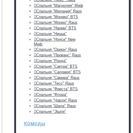
Спальня "Магнолия" Миф
Спальня "Милания" Raus
Спальня "Монако" BTS
Спальня "Монро" Raus
Спальня "Наоми" BTS
Спальня "Ницца"
Спальня "Нэнси" New
Миф
Спальня "Орион" Raus
Спальня "Прованс" Raus
Спальня "Ронда"
Спальня "Сакура" BTS
Спальня "Саломея" BTS
Спальня "Самира" Raus
Спальня "Тесс" Raus
Спальня "Фиеста" BTS
Спальня "Флора"
Спальня "Чарли" Raus
Спальня "Шале" Raus
Спальня "Эшли"
Комоды