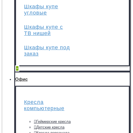
Шкафы купе
угловые
Шкафы купе с
ТВ нишей
Шкафы купе под
заказ
+
Офис
Кресла
компьютерные
Геймерские кресла
Детские кресла
Кресла персонала