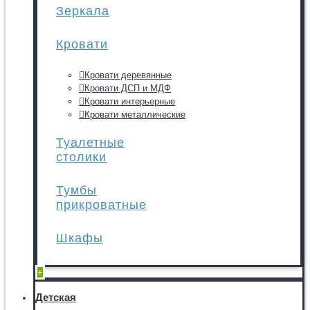
Зеркала
Кровати
Кровати деревянные
Кровати ДСП и МДФ
Кровати интерьерные
Кровати металлические
Туалетные
столики
Тумбы
прикроватные
Шкафы
+
Детская