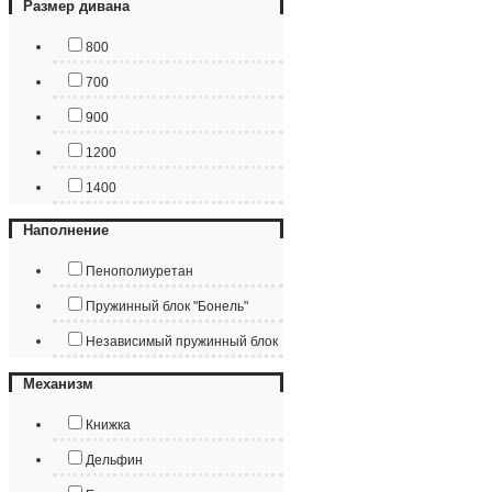
Размер дивана
800
700
900
1200
1400
Наполнение
Пенополиуретан
Пружинный блок "Бонель"
Независимый пружинный блок
Механизм
Книжка
Дельфин