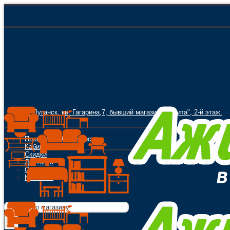
г. Луганск, кв. Гагарина,7, бывший магазин "Орбита", 2-й этаж.
Программа Лояльности
Кабинет
Скидки
Доставка
Оплата
Контакты