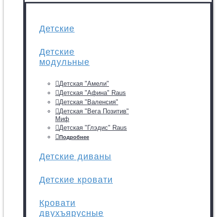
Детские
Детские
модульные
Детская "Амели"
Детская "Афина" Raus
Детская "Валенсия"
Детская "Вега Позитив"
Миф
Детская "Глэдис" Raus
Подробнее
Детские диваны
Детские кровати
Кровати
двухъярусные