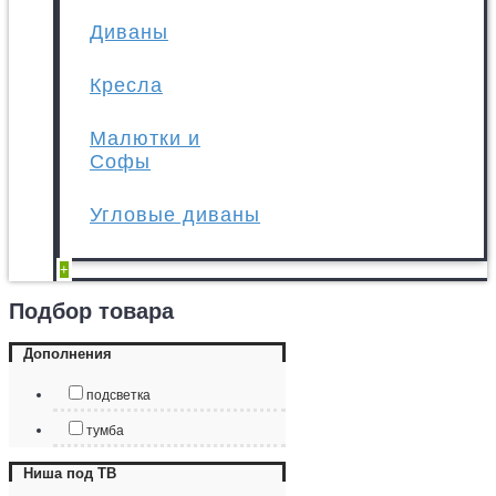
Диваны
Кресла
Малютки и
Софы
Угловые диваны
+
Подбор товара
Дополнения
подсветка
тумба
Ниша под ТВ