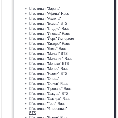
Гостиная "Зарина"
Гостиная "Афина" Raus
Гостиная "Аэлита"
Гостиная "Белла" BTS
Гостиная "Глэдис" Raus
Гостиная "Инесса" Raus
Гостиная "Йорк" Империал
Гостиная "Квадро" Raus
Гостиная "Люкс" Raus
Гостиная "Милан" BTS
Гостиная "Милания" Raus
Гостиная "Монако" BTS
Гостиная "Монро" Raus
Гостиная "Наоми" BTS
Гостиная "Олива"
Гостиная "Орион" Raus
Гостиная "Прованс" Raus
Гостиная "Сакура" BTS
Гостиная "Самира" Raus
Гостиная "Тесс" Raus
Гостиная "Флоренция"
BTS
Гостиная "Чарли" Raus