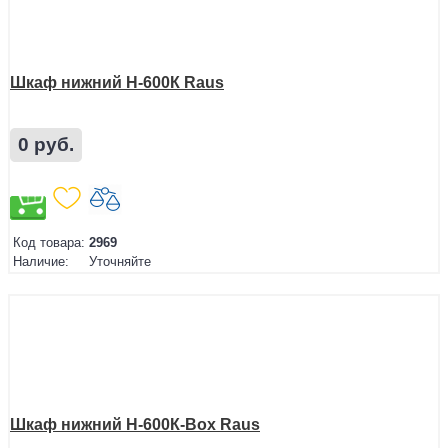
Шкаф нижний Н-600К Raus
0 руб.
Код товара:
2969
Наличие:
Уточняйте
Шкаф нижний Н-600К-Box Raus