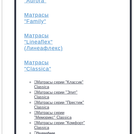
"Aurora"
Матрасы
"Family"
Матрасы
"Lineaflex"
(Линеафлекс)
Матрасы
"Classica"
Матрасы серии "Классик"
Classica
Матрасы серии "Элит"
Classica
Матрасы серии "Престиж"
Classica
Матрасы серии
"Меморикс" Classica
Матрасы серии "Комфорт"
Classica
Подробнее