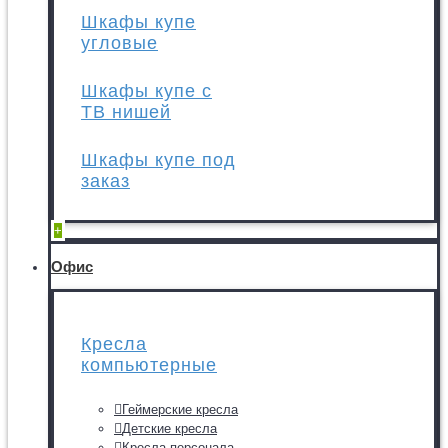
Шкафы купе
угловые
Шкафы купе с
ТВ нишей
Шкафы купе под
заказ
+
Офис
Кресла
компьютерные
Геймерские кресла
Детские кресла
Кресла персонала