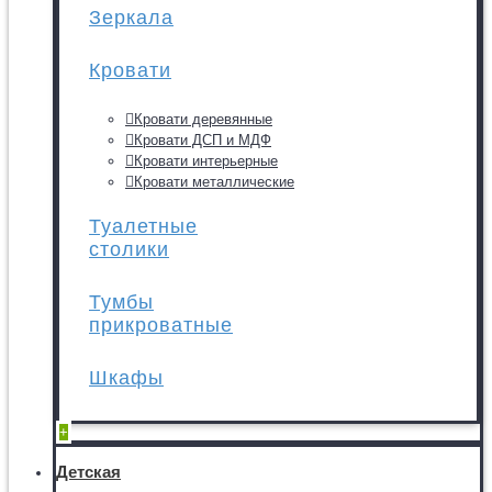
Зеркала
Кровати
Кровати деревянные
Кровати ДСП и МДФ
Кровати интерьерные
Кровати металлические
Туалетные
столики
Тумбы
прикроватные
Шкафы
+
Детская