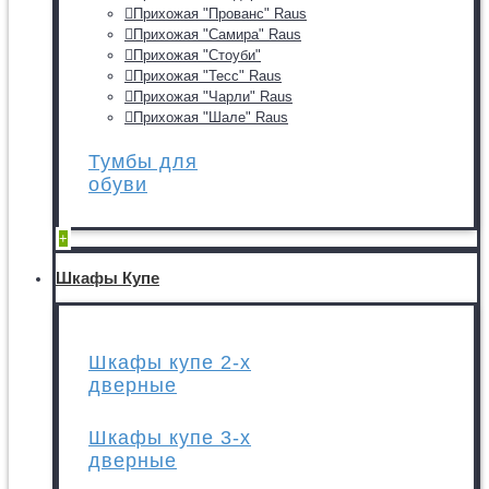
Прихожая "Прованс" Raus
Прихожая "Самира" Raus
Прихожая "Стоуби"
Прихожая "Тесс" Raus
Прихожая "Чарли" Raus
Прихожая "Шале" Raus
Тумбы для
обуви
+
Шкафы Купе
Шкафы купе 2-х
дверные
Шкафы купе 3-х
дверные