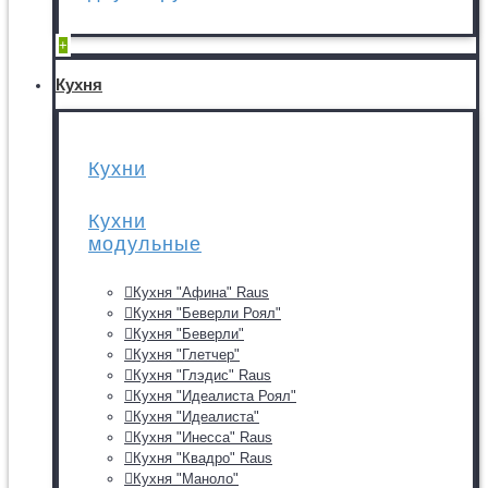
+
Кухня
Кухни
Кухни
модульные
Кухня "Афина" Raus
Кухня "Беверли Роял"
Кухня "Беверли"
Кухня "Глетчер"
Кухня "Глэдис" Raus
Кухня "Идеалиста Роял"
Кухня "Идеалиста"
Кухня "Инесса" Raus
Кухня "Квадро" Raus
Кухня "Маноло"