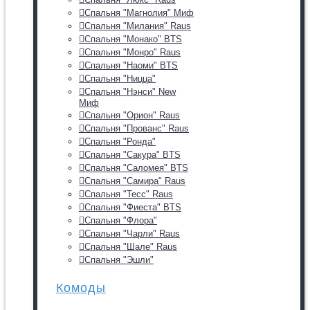
Спальня "Магнолия" Миф
Спальня "Милания" Raus
Спальня "Монако" BTS
Спальня "Монро" Raus
Спальня "Наоми" BTS
Спальня "Ницца"
Спальня "Нэнси" New
Миф
Спальня "Орион" Raus
Спальня "Прованс" Raus
Спальня "Ронда"
Спальня "Сакура" BTS
Спальня "Саломея" BTS
Спальня "Самира" Raus
Спальня "Тесс" Raus
Спальня "Фиеста" BTS
Спальня "Флора"
Спальня "Чарли" Raus
Спальня "Шале" Raus
Спальня "Эшли"
Комоды