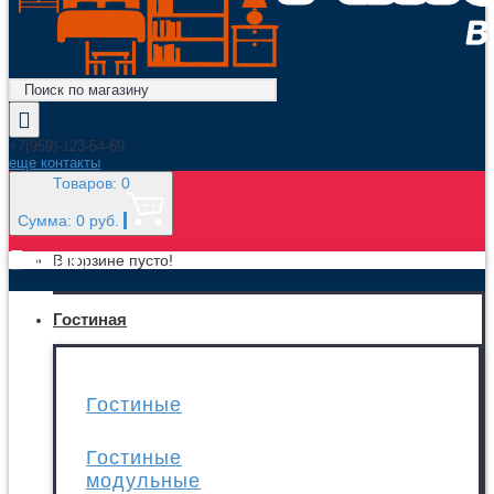
+7(959)-123-54-69
еще контакты
Товаров: 0
Сумма: 0 руб.
МЕНЮ
В корзине пусто!
Гостиная
Гостиные
Гостиные
модульные