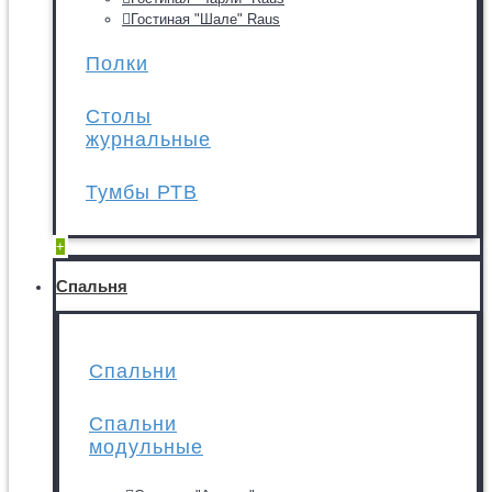
Гостиная "Шале" Raus
Полки
Столы
журнальные
Тумбы РТВ
+
Спальня
Спальни
Спальни
модульные