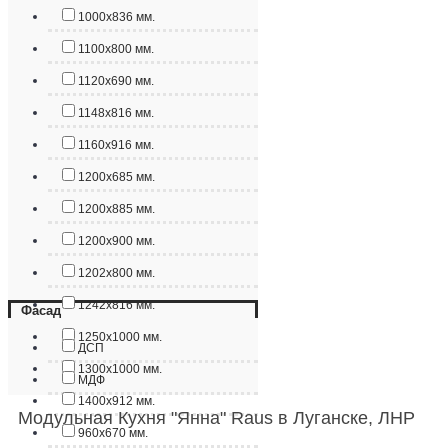
1000х836 мм.
1100х800 мм.
1120х690 мм.
1148х816 мм.
1160х916 мм.
1200х685 мм.
1200х885 мм.
1200х900 мм.
1202х800 мм.
1242х816 мм.
Фасад
1250х1000 мм.
ДСП
1300х1000 мм.
МДФ
1400х912 мм.
Модульная Кухня "Янна" Raus в Луганске, ЛНР
960х670 мм.