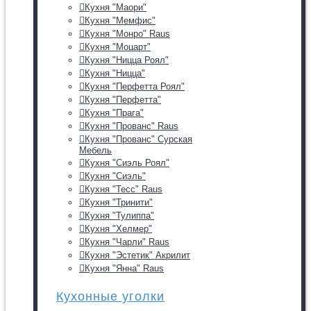
Кухня "Маори"
Кухня "Мемфис"
Кухня "Монро" Raus
Кухня "Моцарт"
Кухня "Ницца Роял"
Кухня "Ницца"
Кухня "Перфетта Роял"
Кухня "Перфетта"
Кухня "Прага"
Кухня "Прованс" Raus
Кухня "Прованс" Сурская
Мебель
Кухня "Сиэль Роял"
Кухня "Сиэль"
Кухня "Тесс" Raus
Кухня "Тринити"
Кухня "Тулиппа"
Кухня "Хелмер"
Кухня "Чарли" Raus
Кухня "Эстетик" Акрилит
Кухня "Янна" Raus
Кухонные уголки