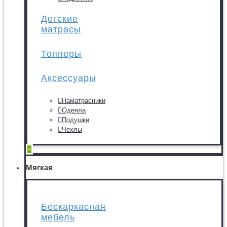
Детские
матрасы
Топперы
Аксессуары
Наматрасники
Одеяла
Подушки
Чехлы
+
Мягкая
Бескаркасная
мебель