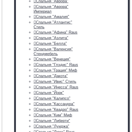
Спальня "Аврора"
Спальня "Аврора"
Империал
Спальня "Амалия"
Спальня "Атлантис"
Стиль
Спальня "Афина" Raus
Спальня "Аэлита"
Спальня "Белла"
Спальня "Валенсия"
Стендмебель
Спальня "Венеция"
Спальня "Глэдис" Raus
Спальня "Грация" Миф
Спальня "Дакота"
Спальня "Ивис" Стиль
Спальня "Инесса" Raus
Спальня "Йорк"
Спальня "Калипсо"
Спальня "Кассандра"
Спальня "Квадро" Raus
Спальня "Ким" Миф
Спальня "Либерти"
Спальня "Луиджа"
Спальня "Люкс" Raus