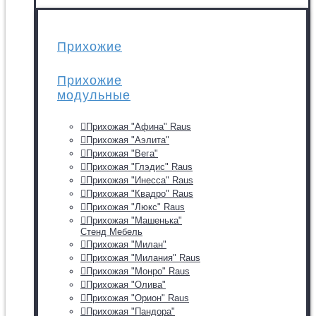
Прихожие
Прихожие
модульные
Прихожая "Афина" Raus
Прихожая "Аэлита"
Прихожая "Вега"
Прихожая "Глэдис" Raus
Прихожая "Инесса" Raus
Прихожая "Квадро" Raus
Прихожая "Люкс" Raus
Прихожая "Машенька"
Стенд Мебель
Прихожая "Милан"
Прихожая "Милания" Raus
Прихожая "Монро" Raus
Прихожая "Олива"
Прихожая "Орион" Raus
Прихожая "Пандора"