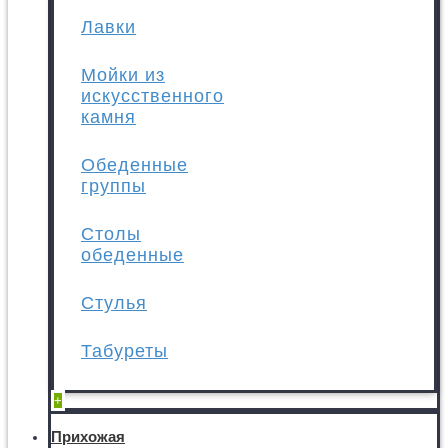
Лавки
Мойки из
искусственного
камня
Обеденные
группы
Столы
обеденные
Стулья
Табуреты
+
Прихожая