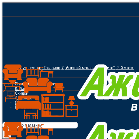
г. Луганск, кв. Гагарина,7, бывший магазин "Орбита", 2-й этаж.
Программа Лояльности
Кабинет
Скидки
Доставка
Оплата
Контакты