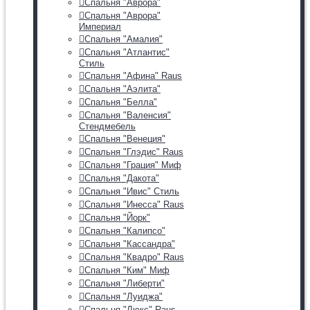
Спальня "Аврора"
Спальня "Аврора"
Империал
Спальня "Амалия"
Спальня "Атлантис"
Стиль
Спальня "Афина" Raus
Спальня "Аэлита"
Спальня "Белла"
Спальня "Валенсия"
Стендмебель
Спальня "Венеция"
Спальня "Глэдис" Raus
Спальня "Грация" Миф
Спальня "Дакота"
Спальня "Ивис" Стиль
Спальня "Инесса" Raus
Спальня "Йорк"
Спальня "Калипсо"
Спальня "Кассандра"
Спальня "Квадро" Raus
Спальня "Ким" Миф
Спальня "Либерти"
Спальня "Луиджа"
Спальня "Люкс" Raus