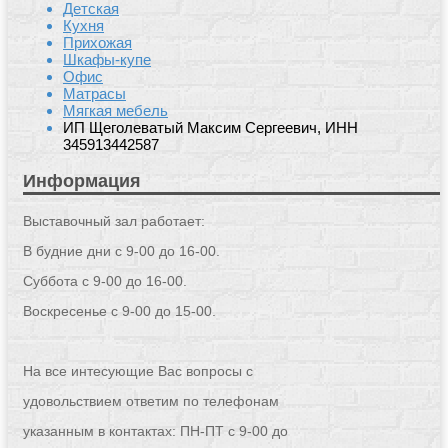
Детская
Кухня
Прихожая
Шкафы-купе
Офис
Матрасы
Мягкая мебель
ИП Щеголеватый Максим Сергеевич, ИНН
345913442587
Информация
Выставочный зал работает:
В будние дни с 9-00 до 16-00.
Суббота с 9-00 до 16-00.
Воскресенье с 9-00 до 15-00.
На все интесующие Вас вопросы с
удовольствием ответим по телефонам
указанным в контактах: ПН-ПТ с 9-00 до