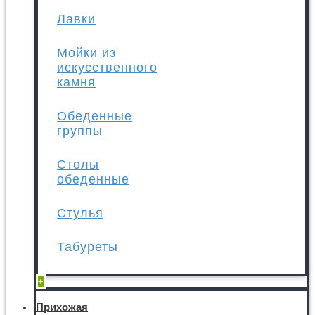
Лавки
Мойки из
искусственного
камня
Обеденные
группы
Столы
обеденные
Стулья
Табуреты
+
Прихожая