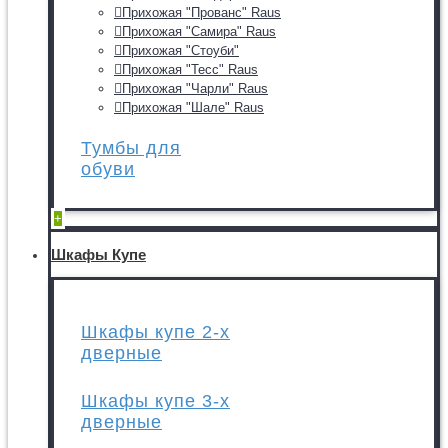
Прихожая "Прованс" Raus
Прихожая "Самира" Raus
Прихожая "Стоуби"
Прихожая "Тесс" Raus
Прихожая "Чарли" Raus
Прихожая "Шале" Raus
Тумбы для
обуви
+
Шкафы Купе
Шкафы купе 2-х
дверные
Шкафы купе 3-х
дверные