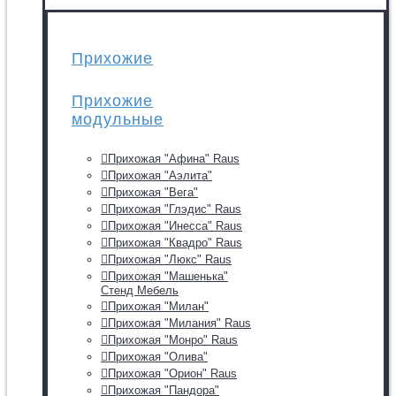
Прихожие
Прихожие
модульные
Прихожая "Афина" Raus
Прихожая "Аэлита"
Прихожая "Вега"
Прихожая "Глэдис" Raus
Прихожая "Инесса" Raus
Прихожая "Квадро" Raus
Прихожая "Люкс" Raus
Прихожая "Машенька"
Стенд Мебель
Прихожая "Милан"
Прихожая "Милания" Raus
Прихожая "Монро" Raus
Прихожая "Олива"
Прихожая "Орион" Raus
Прихожая "Пандора"