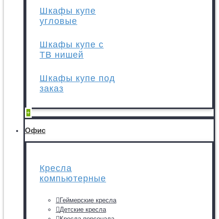
Шкафы купе
угловые
Шкафы купе с
ТВ нишей
Шкафы купе под
заказ
+
Офис
Кресла
компьютерные
Геймерские кресла
Детские кресла
Кресла персонала