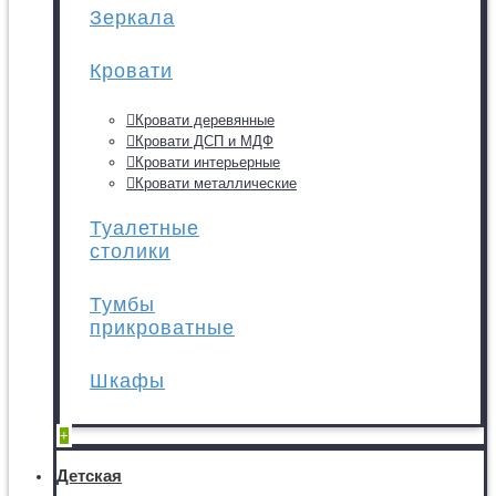
Зеркала
Кровати
Кровати деревянные
Кровати ДСП и МДФ
Кровати интерьерные
Кровати металлические
Туалетные
столики
Тумбы
прикроватные
Шкафы
+
Детская