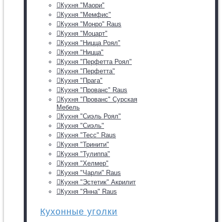
Кухня "Маори"
Кухня "Мемфис"
Кухня "Монро" Raus
Кухня "Моцарт"
Кухня "Ницца Роял"
Кухня "Ницца"
Кухня "Перфетта Роял"
Кухня "Перфетта"
Кухня "Прага"
Кухня "Прованс" Raus
Кухня "Прованс" Сурская
Мебель
Кухня "Сиэль Роял"
Кухня "Сиэль"
Кухня "Тесс" Raus
Кухня "Тринити"
Кухня "Тулиппа"
Кухня "Хелмер"
Кухня "Чарли" Raus
Кухня "Эстетик" Акрилит
Кухня "Янна" Raus
Кухонные уголки