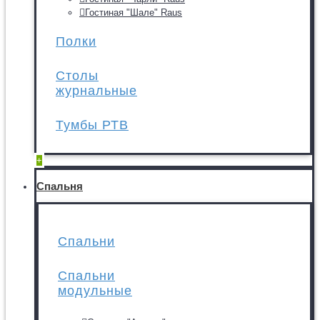
Гостиная "Шале" Raus
Полки
Столы
журнальные
Тумбы РТВ
+
Спальня
Спальни
Спальни
модульные