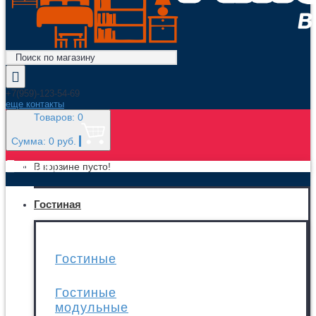
+7(959)-123-54-69
еще контакты
Товаров: 0
Сумма: 0 руб.
МЕНЮ
В корзине пусто!
Гостиная
Гостиные
Гостиные
модульные