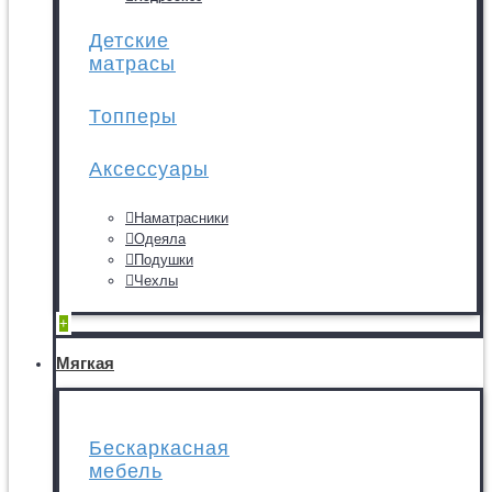
Детские
матрасы
Топперы
Аксессуары
Наматрасники
Одеяла
Подушки
Чехлы
+
Мягкая
Бескаркасная
мебель