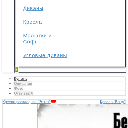
Диваны
Кресла
Малютки и
Софы
Угловые диваны
+
Купить
Описание
Фото
Отзывы:
0
Кресло раскладное "Эстет"
Кресло "Бонд"