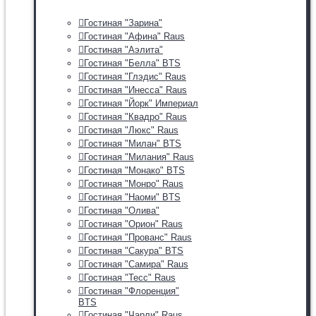
Гостиная "Зарина"
Гостиная "Афина" Raus
Гостиная "Аэлита"
Гостиная "Белла" BTS
Гостиная "Глэдис" Raus
Гостиная "Инесса" Raus
Гостиная "Йорк" Империал
Гостиная "Квадро" Raus
Гостиная "Люкс" Raus
Гостиная "Милан" BTS
Гостиная "Милания" Raus
Гостиная "Монако" BTS
Гостиная "Монро" Raus
Гостиная "Наоми" BTS
Гостиная "Олива"
Гостиная "Орион" Raus
Гостиная "Прованс" Raus
Гостиная "Сакура" BTS
Гостиная "Самира" Raus
Гостиная "Тесс" Raus
Гостиная "Флоренция"
BTS
Гостиная "Чарли" Raus