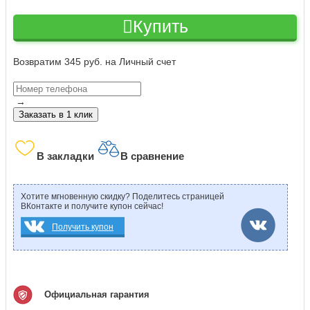
Купить
Возвратим 345 руб. на Личный счет
→
Заказать в 1 клик
В закладки
В сравнение
Хотите мгновенную скидку? Поделитесь страницей
ВКонтакте и получите купон сейчас!
Получить купон
Официальная гарантия