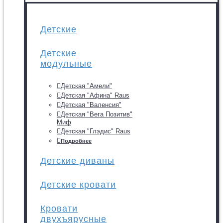
Детские
Детские
модульные
Детская "Амели"
Детская "Афина" Raus
Детская "Валенсия"
Детская "Вега Позитив"
Миф
Детская "Глэдис" Raus
Подробнее
Детские диваны
Детские кровати
Кровати
двухъярусные