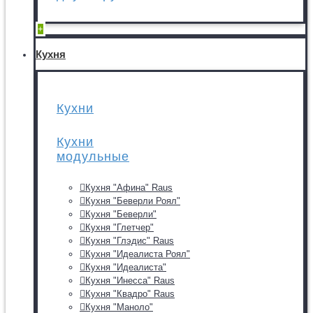
+
Кухня
Кухни
Кухни
модульные
Кухня "Афина" Raus
Кухня "Беверли Роял"
Кухня "Беверли"
Кухня "Глетчер"
Кухня "Глэдис" Raus
Кухня "Идеалиста Роял"
Кухня "Идеалиста"
Кухня "Инесса" Raus
Кухня "Квадро" Raus
Кухня "Маноло"