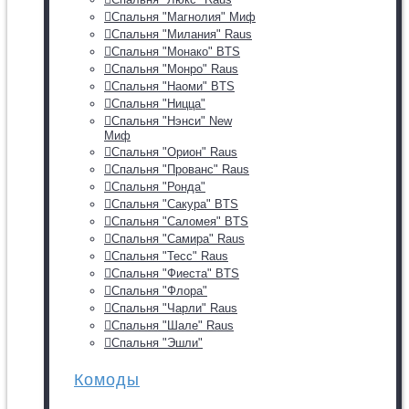
Спальня "Магнолия" Миф
Спальня "Милания" Raus
Спальня "Монако" BTS
Спальня "Монро" Raus
Спальня "Наоми" BTS
Спальня "Ницца"
Спальня "Нэнси" New
Миф
Спальня "Орион" Raus
Спальня "Прованс" Raus
Спальня "Ронда"
Спальня "Сакура" BTS
Спальня "Саломея" BTS
Спальня "Самира" Raus
Спальня "Тесс" Raus
Спальня "Фиеста" BTS
Спальня "Флора"
Спальня "Чарли" Raus
Спальня "Шале" Raus
Спальня "Эшли"
Комоды