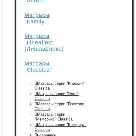
"Aurora"
Матрасы
"Family"
Матрасы
"Lineaflex"
(Линеафлекс)
Матрасы
"Classica"
Матрасы серии "Классик"
Classica
Матрасы серии "Элит"
Classica
Матрасы серии "Престиж"
Classica
Матрасы серии
"Меморикс" Classica
Матрасы серии "Комфорт"
Classica
Подробнее