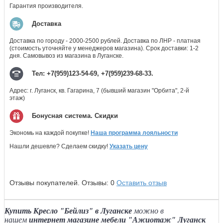
Гарантия производителя.
Доставка
Доставка по городу - 2000-2500 рублей. Доставка по ЛНР - платная
(стоимость уточняйте у менеджеров магазина). Срок доставки: 1-2
дня. Самовывоз из магазина в Луганске.
Тел: +7(959)123-54-69, +7(959)239-68-33.
Адрес: г. Луганск, кв. Гагарина, 7 (бывший магазин "Орбита", 2-й
этаж)
Бонусная система. Скидки
Экономь на каждой покупке!
Наша программа лояльности
Нашли дешевле? Сделаем скидку!
Указать цену
Отзывы покупателей.
Отзывы:
0
Оставить отзыв
Купить Кресло "Бейлиз" в Луганске
можно в
нашем
интернет магазине мебели "Ажиотаж" Луганск