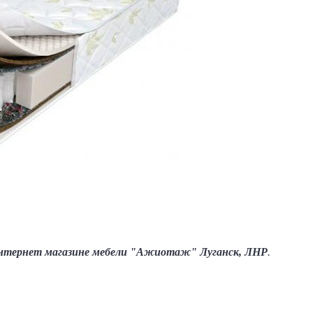
нтернет магазине мебели "Ажиотаж" Луганск, ЛНР
.
о