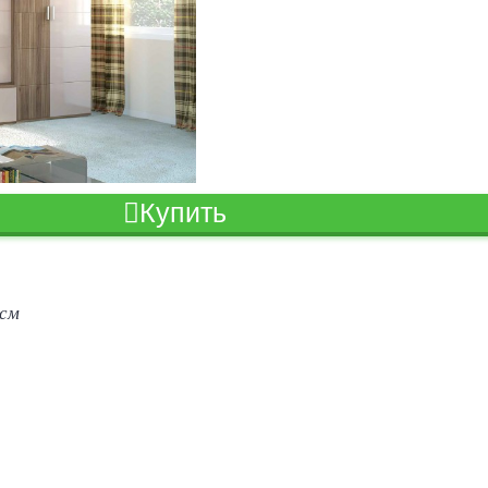
Купить
 см