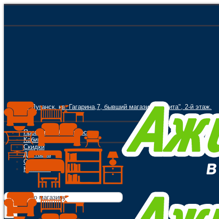
г. Луганск, кв. Гагарина,7, бывший магазин "Орбита", 2-й этаж.
Программа Лояльности
Кабинет
Скидки
Доставка
Оплата
Контакты