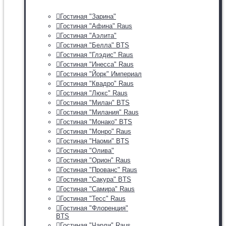
Гостиная "Зарина"
Гостиная "Афина" Raus
Гостиная "Аэлита"
Гостиная "Белла" BTS
Гостиная "Глэдис" Raus
Гостиная "Инесса" Raus
Гостиная "Йорк" Империал
Гостиная "Квадро" Raus
Гостиная "Люкс" Raus
Гостиная "Милан" BTS
Гостиная "Милания" Raus
Гостиная "Монако" BTS
Гостиная "Монро" Raus
Гостиная "Наоми" BTS
Гостиная "Олива"
Гостиная "Орион" Raus
Гостиная "Прованс" Raus
Гостиная "Сакура" BTS
Гостиная "Самира" Raus
Гостиная "Тесс" Raus
Гостиная "Флоренция"
BTS
Гостиная "Чарли" Raus