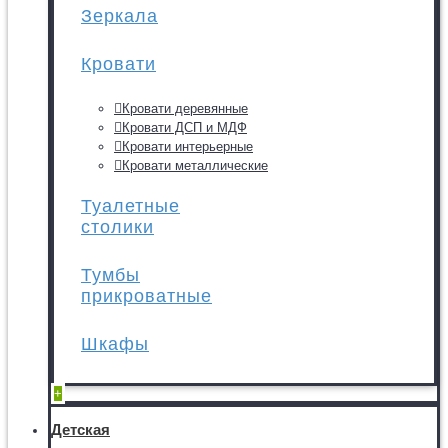
Зеркала
Кровати
Кровати деревянные
Кровати ДСП и МДФ
Кровати интерьерные
Кровати металлические
Туалетные
столики
Тумбы
прикроватные
Шкафы
+
Детская