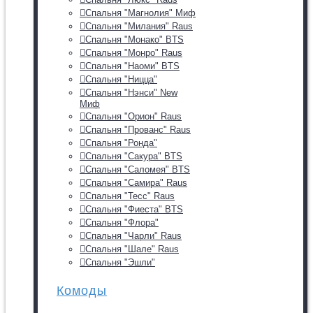
Спальня "Магнолия" Миф
Спальня "Милания" Raus
Спальня "Монако" BTS
Спальня "Монро" Raus
Спальня "Наоми" BTS
Спальня "Ницца"
Спальня "Нэнси" New
Миф
Спальня "Орион" Raus
Спальня "Прованс" Raus
Спальня "Ронда"
Спальня "Сакура" BTS
Спальня "Саломея" BTS
Спальня "Самира" Raus
Спальня "Тесс" Raus
Спальня "Фиеста" BTS
Спальня "Флора"
Спальня "Чарли" Raus
Спальня "Шале" Raus
Спальня "Эшли"
Комоды