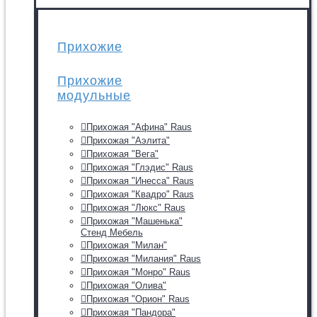
Прихожие
Прихожие
модульные
Прихожая "Афина" Raus
Прихожая "Аэлита"
Прихожая "Вега"
Прихожая "Глэдис" Raus
Прихожая "Инесса" Raus
Прихожая "Квадро" Raus
Прихожая "Люкс" Raus
Прихожая "Машенька"
Стенд Мебель
Прихожая "Милан"
Прихожая "Милания" Raus
Прихожая "Монро" Raus
Прихожая "Олива"
Прихожая "Орион" Raus
Прихожая "Пандора"