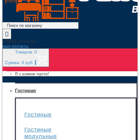
+7(959)-123-54-69
еще контакты
Товаров: 0
Сумма: 0 руб.
МЕНЮ
В корзине пусто!
Гостиная
Гостиные
Гостиные
модульные