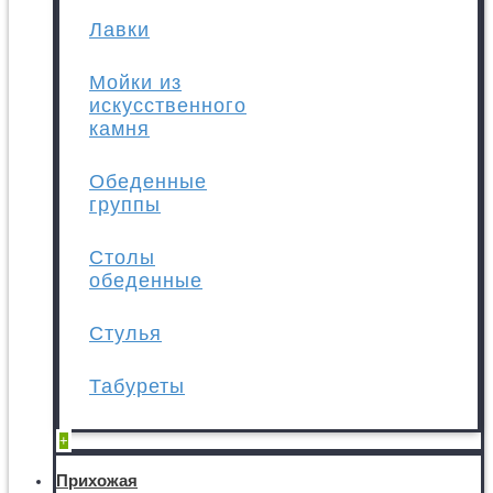
Лавки
Мойки из
искусственного
камня
Обеденные
группы
Столы
обеденные
Стулья
Табуреты
+
Прихожая