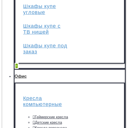
Шкафы купе
угловые
Шкафы купе с
ТВ нишей
Шкафы купе под
заказ
+
Офис
Кресла
компьютерные
Геймерские кресла
Детские кресла
Кресла персонала