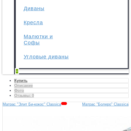
Диваны
Кресла
Малютки и
Софы
Угловые диваны
+
Купить
Описание
Фото
Отзывы:
0
Матрас "Элит Би-кокос" Classica
Матрас "Болеро" Classica