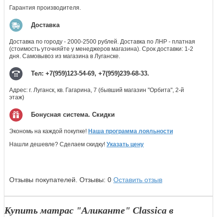
Гарантия производителя.
Доставка
Доставка по городу - 2000-2500 рублей. Доставка по ЛНР - платная
(стоимость уточняйте у менеджеров магазина). Срок доставки: 1-2
дня. Самовывоз из магазина в Луганске.
Тел: +7(959)123-54-69, +7(959)239-68-33.
Адрес: г. Луганск, кв. Гагарина, 7 (бывший магазин "Орбита", 2-й
этаж)
Бонусная система. Скидки
Экономь на каждой покупке!
Наша программа лояльности
Нашли дешевле? Сделаем скидку!
Указать цену
Отзывы покупателей.
Отзывы:
0
Оставить отзыв
Купить матрас "Аликанте
" Classica в