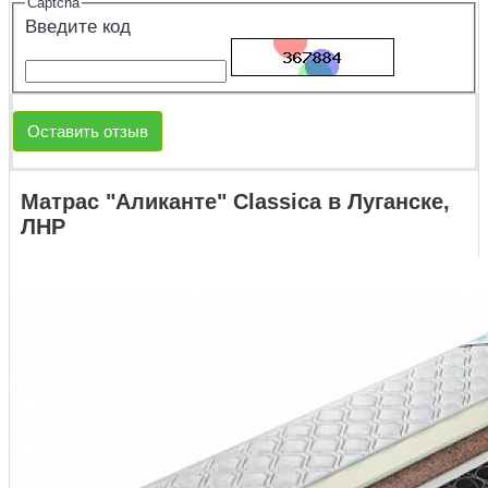
Captcha
Введите код
Оставить отзыв
Матрас "Аликанте" Classica в Луганске,
ЛНР