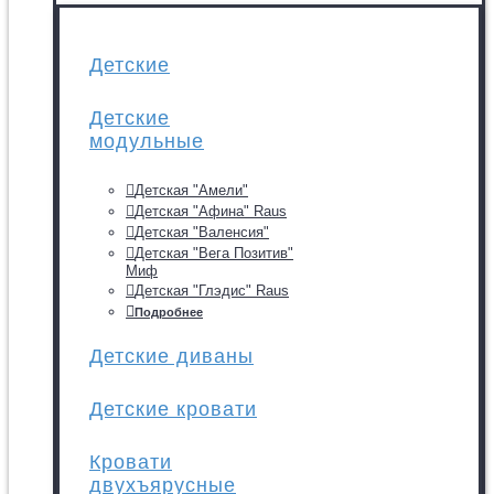
Детские
Детские
модульные
Детская "Амели"
Детская "Афина" Raus
Детская "Валенсия"
Детская "Вега Позитив"
Миф
Детская "Глэдис" Raus
Подробнее
Детские диваны
Детские кровати
Кровати
двухъярусные