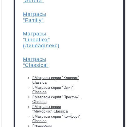
"Aurora"
Матрасы
"Family"
Матрасы
"Lineaflex"
(Линеафлекс)
Матрасы
"Classica"
Матрасы серии "Классик"
Classica
Матрасы серии "Элит"
Classica
Матрасы серии "Престиж"
Classica
Матрасы серии
"Меморикс" Classica
Матрасы серии "Комфорт"
Classica
Подробнее