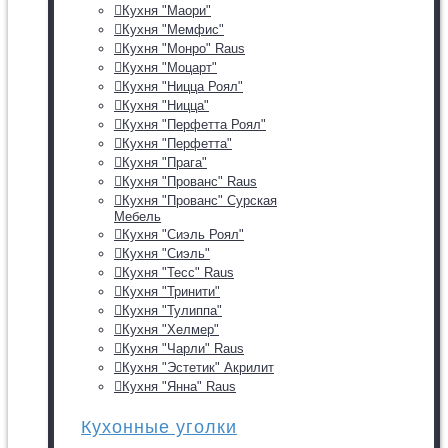
Кухня "Маори"
Кухня "Мемфис"
Кухня "Монро" Raus
Кухня "Моцарт"
Кухня "Ницца Роял"
Кухня "Ницца"
Кухня "Перфетта Роял"
Кухня "Перфетта"
Кухня "Прага"
Кухня "Прованс" Raus
Кухня "Прованс" Сурская
Мебель
Кухня "Сиэль Роял"
Кухня "Сиэль"
Кухня "Тесс" Raus
Кухня "Тринити"
Кухня "Тулиппа"
Кухня "Хелмер"
Кухня "Чарли" Raus
Кухня "Эстетик" Акрилит
Кухня "Янна" Raus
Кухонные уголки