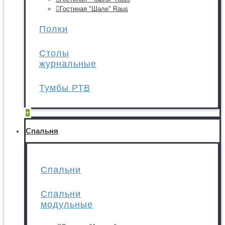
Гостиная "Шале" Raus
Полки
Столы
журнальные
Тумбы РТВ
+
Спальня
Спальни
Спальни
модульные