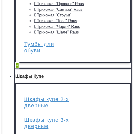
Прихожая "Прованс" Raus
Прихожая "Самира" Raus
Прихожая "Стоуби"
Прихожая "Тесс" Raus
Прихожая "Чарли" Raus
Прихожая "Шале" Raus
Тумбы для
обуви
+
Шкафы Купе
Шкафы купе 2-х
дверные
Шкафы купе 3-х
дверные