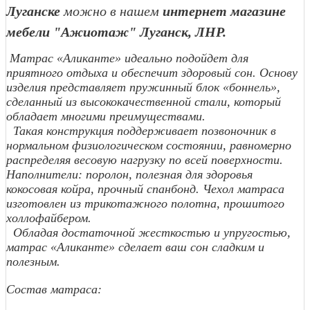
Луганске
можно в нашем
интернет магазине
мебели "Ажиотаж" Луганск, ЛНР.
Матрас «Аликанте» идеально подойдет для
приятного отдыха и обеспечит здоровый сон. Основу
изделия представляет пружинный блок «боннель»,
сделанный из высококачественной стали, который
обладает многими преимуществами.
Такая конструкция поддерживает позвоночник в
нормальном физиологическом состоянии, равномерно
распределяя весовую нагрузку по всей поверхности.
Наполнители: поролон, полезная для здоровья
кокосовая койра, прочный спанбонд. Чехол матраса
изготовлен из трикотажного полотна, прошитого
холлофайбером.
Обладая достаточной жесткостью и упругостью,
матрас «Аликанте» сделает ваш сон сладким и
полезным.
Состав матраса: