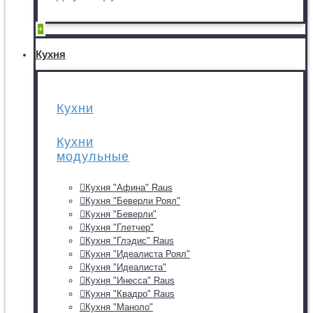
+
Кухня
Кухни
Кухни
модульные
Кухня "Афина" Raus
Кухня "Беверли Роял"
Кухня "Беверли"
Кухня "Глетчер"
Кухня "Глэдис" Raus
Кухня "Идеалиста Роял"
Кухня "Идеалиста"
Кухня "Инесса" Raus
Кухня "Квадро" Raus
Кухня "Маноло"