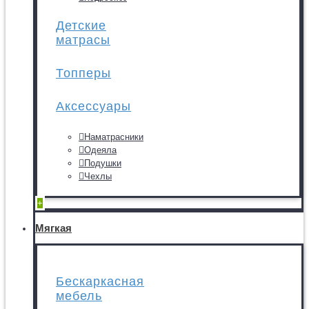
Детские
матрасы
Топперы
Аксессуары
Наматрасники
Одеяла
Подушки
Чехлы
+
Мягкая
Бескаркасная
мебель