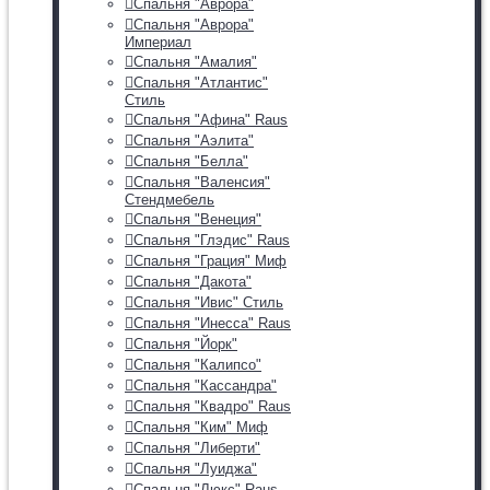
Спальня "Аврора"
Спальня "Аврора"
Империал
Спальня "Амалия"
Спальня "Атлантис"
Стиль
Спальня "Афина" Raus
Спальня "Аэлита"
Спальня "Белла"
Спальня "Валенсия"
Стендмебель
Спальня "Венеция"
Спальня "Глэдис" Raus
Спальня "Грация" Миф
Спальня "Дакота"
Спальня "Ивис" Стиль
Спальня "Инесса" Raus
Спальня "Йорк"
Спальня "Калипсо"
Спальня "Кассандра"
Спальня "Квадро" Raus
Спальня "Ким" Миф
Спальня "Либерти"
Спальня "Луиджа"
Спальня "Люкс" Raus