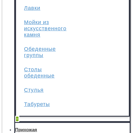
Лавки
Мойки из
искусственного
камня
Обеденные
группы
Столы
обеденные
Стулья
Табуреты
+
Прихожая