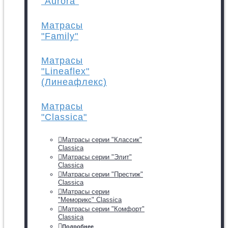
"Aurora"
Матрасы
"Family"
Матрасы
"Lineaflex"
(Линеафлекс)
Матрасы
"Classica"
Матрасы серии "Классик"
Classica
Матрасы серии "Элит"
Classica
Матрасы серии "Престиж"
Classica
Матрасы серии
"Меморикс" Classica
Матрасы серии "Комфорт"
Classica
Подробнее