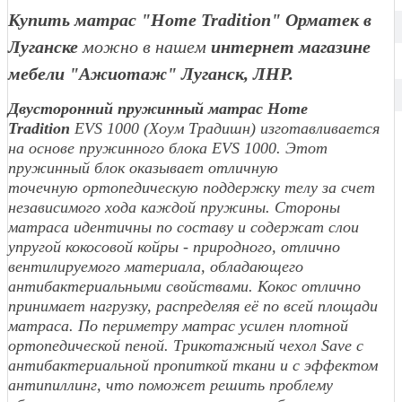
Купить матрас "Home Tradition"
Орматек в
Луганске
можно в нашем
интернет магазине
мебели "Ажиотаж" Луганск, ЛНР.
Двусторонний пружинный матрас Home
Tradition
EVS 1000 (Хоум Традишн) изготавливается
на основе пружинного блока EVS 1000. Этот
пружинный блок оказывает отличную
точечную ортопедическую поддержку телу за счет
независимого хода каждой пружины. Стороны
матраса идентичны по составу и содержат слои
упругой кокосовой койры - природного, отлично
вентилируемого материала, обладающего
антибактериальными свойствами. Кокос отлично
принимает нагрузку, распределяя её по всей площади
матраса. По периметру матрас усилен плотной
ортопедической пеной. Трикотажный чехол Save с
антибактериальной пропиткой ткани и с эффектом
антипиллинг
,
что поможет решить проблему