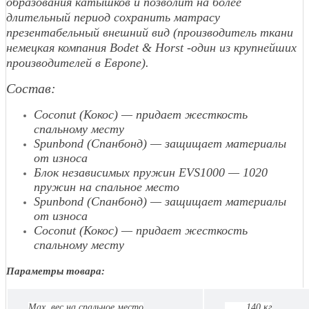
образования катышков и позволит на более
длительный период сохранить матрасу
презентабельный внешний вид (производитель ткани
немецкая компания Bodet & Horst -один из крупнейших
производителей в Европе).
Состав:
Coconut (Кокос) — придает жесткость
спальному месту
Spunbond (Спанбонд) — защищает материалы
от износа
Блок независимых пружин EVS1000 — 1020
пружин на спальное место
Spunbond (Спанбонд) — защищает материалы
от износа
Coconut (Кокос) — придает жесткость
спальному месту
Параметры товара:
Max. вес на спальное место
140 кг