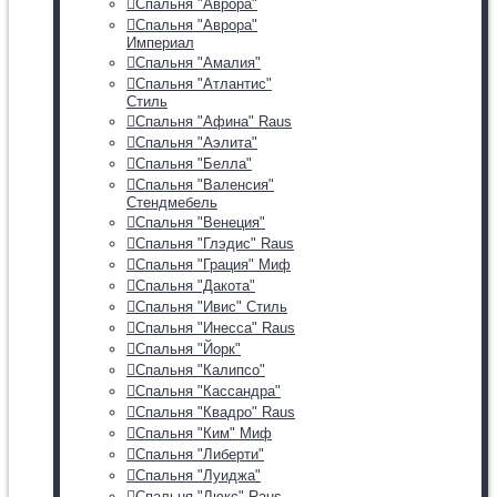
Спальня "Аврора"
Спальня "Аврора"
Империал
Спальня "Амалия"
Спальня "Атлантис"
Стиль
Спальня "Афина" Raus
Спальня "Аэлита"
Спальня "Белла"
Спальня "Валенсия"
Стендмебель
Спальня "Венеция"
Спальня "Глэдис" Raus
Спальня "Грация" Миф
Спальня "Дакота"
Спальня "Ивис" Стиль
Спальня "Инесса" Raus
Спальня "Йорк"
Спальня "Калипсо"
Спальня "Кассандра"
Спальня "Квадро" Raus
Спальня "Ким" Миф
Спальня "Либерти"
Спальня "Луиджа"
Спальня "Люкс" Raus