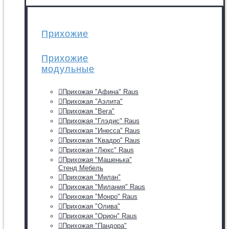
Прихожие
Прихожие
модульные
Прихожая "Афина" Raus
Прихожая "Аэлита"
Прихожая "Вега"
Прихожая "Глэдис" Raus
Прихожая "Инесса" Raus
Прихожая "Квадро" Raus
Прихожая "Люкс" Raus
Прихожая "Машенька"
Стенд Мебель
Прихожая "Милан"
Прихожая "Милания" Raus
Прихожая "Монро" Raus
Прихожая "Олива"
Прихожая "Орион" Raus
Прихожая "Пандора"