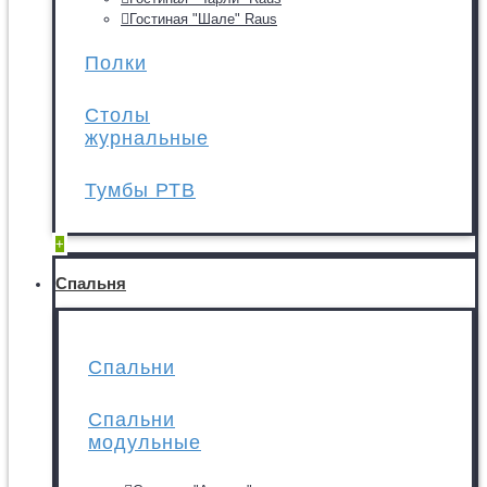
Гостиная "Шале" Raus
Полки
Столы
журнальные
Тумбы РТВ
+
Спальня
Спальни
Спальни
модульные