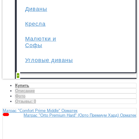
Диваны
Кресла
Малютки и
Софы
Угловые диваны
+
Купить
Описание
Фото
Отзывы:
0
Матрас "Comfort Prime Middle" Орматек
Матрас "Orto Premium Hard" (Орто Премиум Хард) Орматек