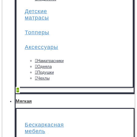
Детские
матрасы
Топперы
Аксессуары
Наматрасники
Одеяла
Подушки
Чехлы
+
Мягкая
Бескаркасная
мебель