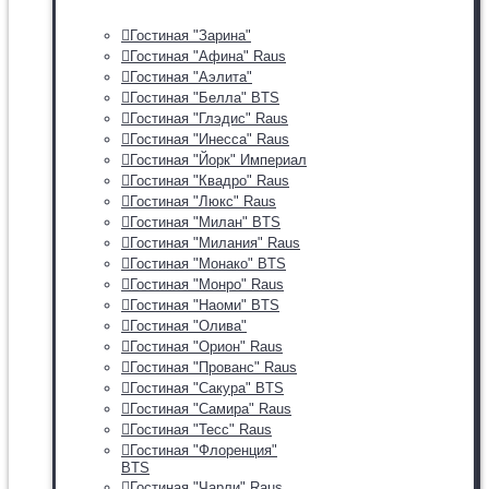
Гостиная "Зарина"
Гостиная "Афина" Raus
Гостиная "Аэлита"
Гостиная "Белла" BTS
Гостиная "Глэдис" Raus
Гостиная "Инесса" Raus
Гостиная "Йорк" Империал
Гостиная "Квадро" Raus
Гостиная "Люкс" Raus
Гостиная "Милан" BTS
Гостиная "Милания" Raus
Гостиная "Монако" BTS
Гостиная "Монро" Raus
Гостиная "Наоми" BTS
Гостиная "Олива"
Гостиная "Орион" Raus
Гостиная "Прованс" Raus
Гостиная "Сакура" BTS
Гостиная "Самира" Raus
Гостиная "Тесс" Raus
Гостиная "Флоренция"
BTS
Гостиная "Чарли" Raus