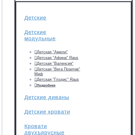
Детские
Детские
модульные
Детская "Амели"
Детская "Афина" Raus
Детская "Валенсия"
Детская "Вега Позитив"
Миф
Детская "Глэдис" Raus
Подробнее
Детские диваны
Детские кровати
Кровати
двухъярусные