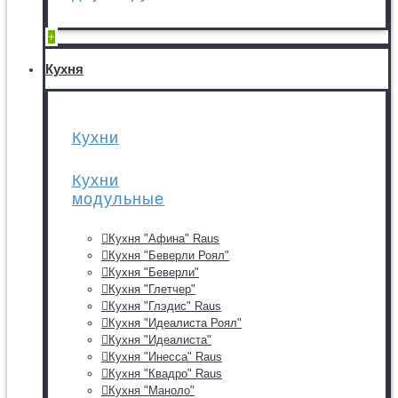
+
Кухня
Кухни
Кухни
модульные
Кухня "Афина" Raus
Кухня "Беверли Роял"
Кухня "Беверли"
Кухня "Глетчер"
Кухня "Глэдис" Raus
Кухня "Идеалиста Роял"
Кухня "Идеалиста"
Кухня "Инесса" Raus
Кухня "Квадро" Raus
Кухня "Маноло"