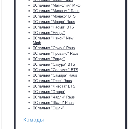
Спальня "Магнолия" Миф
Спальня "Милания" Raus
Спальня "Монако" BTS
Спальня "Монро" Raus
Спальня "Наоми" BTS
Спальня "Ницца"
Спальня "Нэнси" New
Миф
Спальня "Орион" Raus
Спальня "Прованс" Raus
Спальня "Ронда"
Спальня "Сакура" BTS
Спальня "Саломея" BTS
Спальня "Самира" Raus
Спальня "Тесс" Raus
Спальня "Фиеста" BTS
Спальня "Флора"
Спальня "Чарли" Raus
Спальня "Шале" Raus
Спальня "Эшли"
Комоды