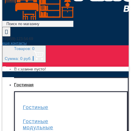
+7(959)-123-54-69
еще контакты
Товаров: 0
Сумма: 0 руб.
МЕНЮ
В корзине пусто!
Гостиная
Гостиные
Гостиные
модульные