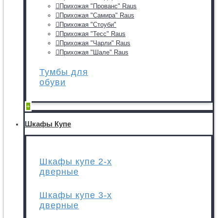
Прихожая "Прованс" Raus
Прихожая "Самира" Raus
Прихожая "Стоуби"
Прихожая "Тесс" Raus
Прихожая "Чарли" Raus
Прихожая "Шале" Raus
Тумбы для
обуви
+
Шкафы Купе
Шкафы купе 2-х
дверные
Шкафы купе 3-х
дверные