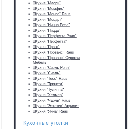
Кухня "Маори"
Кухня "Мемфис"
Кухня "Монро" Raus
Кухня "Моцарт"
Кухня "Ницца Роял"
Кухня "Ницца"
Кухня "Перфетта Роял"
Кухня "Перфетта"
Кухня "Прага"
Кухня "Прованс" Raus
Кухня "Прованс" Сурская
Мебель
Кухня "Сиэль Роял"
Кухня "Сиэль"
Кухня "Тесс" Raus
Кухня "Тринити"
Кухня "Тулиппа"
Кухня "Хелмер"
Кухня "Чарли" Raus
Кухня "Эстетик" Акрилит
Кухня "Янна" Raus
Кухонные уголки