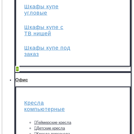
Шкафы купе
угловые
Шкафы купе с
ТВ нишей
Шкафы купе под
заказ
+
Офис
Кресла
компьютерные
Геймерские кресла
Детские кресла
Кресла персонала