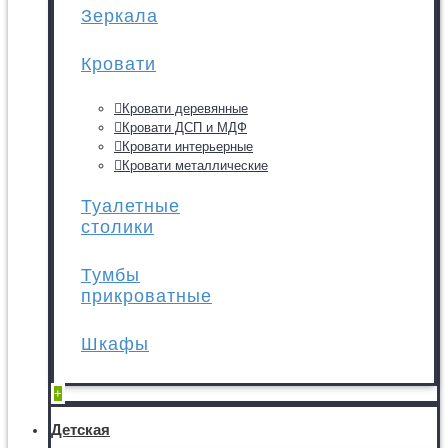
Зеркала
Кровати
Кровати деревянные
Кровати ДСП и МДФ
Кровати интерьерные
Кровати металлические
Туалетные
столики
Тумбы
прикроватные
Шкафы
+
Детская