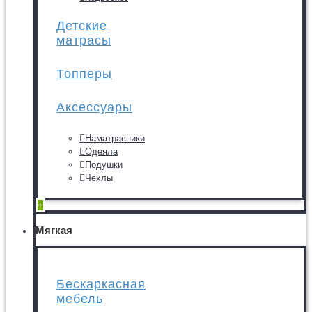
Детские
матрасы
Топперы
Аксессуары
Наматрасники
Одеяла
Подушки
Чехлы
+
Мягкая
Бескаркасная
мебель