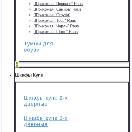
Прихожая "Прованс" Raus
Прихожая "Самира" Raus
Прихожая "Стоуби"
Прихожая "Тесс" Raus
Прихожая "Чарли" Raus
Прихожая "Шале" Raus
Тумбы для
обуви
+
Шкафы Купе
Шкафы купе 2-х
дверные
Шкафы купе 3-х
дверные