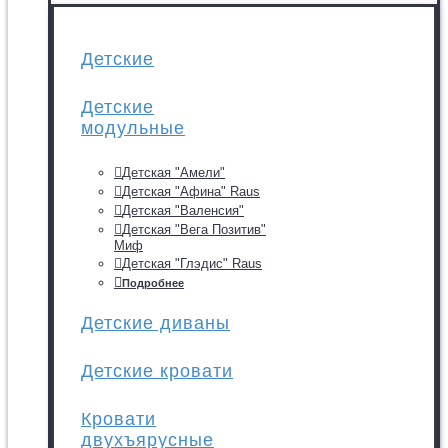
Детские
Детские
модульные
Детская "Амели"
Детская "Афина" Raus
Детская "Валенсия"
Детская "Вега Позитив"
Миф
Детская "Глэдис" Raus
Подробнее
Детские диваны
Детские кровати
Кровати
двухъярусные