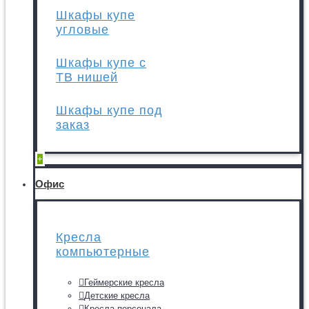
Шкафы купе
угловые
Шкафы купе с
ТВ нишей
Шкафы купе под
заказ
+
Офис
Кресла
компьютерные
Геймерские кресла
Детские кресла
Кресла персонала