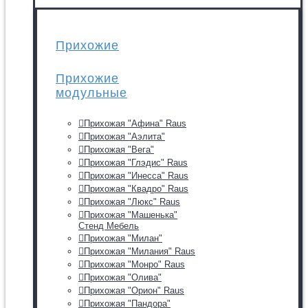
Прихожие
Прихожие
модульные
Прихожая "Афина" Raus
Прихожая "Аэлита"
Прихожая "Вега"
Прихожая "Глэдис" Raus
Прихожая "Инесса" Raus
Прихожая "Квадро" Raus
Прихожая "Люкс" Raus
Прихожая "Машенька"
Стенд Мебель
Прихожая "Милан"
Прихожая "Милания" Raus
Прихожая "Монро" Raus
Прихожая "Олива"
Прихожая "Орион" Raus
Прихожая "Пандора"