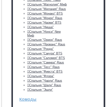
Спальня "Магнолия" Миф
Спальня "Милания" Raus
Спальня "Монако" BTS
Спальня "Монро" Raus
Спальня "Наоми" BTS
Спальня "Ницца"
Спальня "Нэнси" New
Миф
Спальня "Орион" Raus
Спальня "Прованс" Raus
Спальня "Ронда"
Спальня "Сакура" BTS
Спальня "Саломея" BTS
Спальня "Самира" Raus
Спальня "Тесс" Raus
Спальня "Фиеста" BTS
Спальня "Флора"
Спальня "Чарли" Raus
Спальня "Шале" Raus
Спальня "Эшли"
Комоды