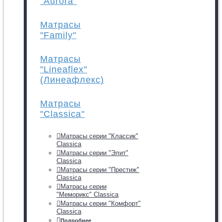
"Aurora"
Матрасы
"Family"
Матрасы
"Lineaflex"
(Линеафлекс)
Матрасы
"Classica"
Матрасы серии "Классик"
Classica
Матрасы серии "Элит"
Classica
Матрасы серии "Престиж"
Classica
Матрасы серии
"Меморикс" Classica
Матрасы серии "Комфорт"
Classica
Подробнее