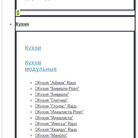
+
Кухня
Кухни
Кухни
модульные
Кухня "Афина" Raus
Кухня "Беверли Роял"
Кухня "Беверли"
Кухня "Глетчер"
Кухня "Глэдис" Raus
Кухня "Идеалиста Роял"
Кухня "Идеалиста"
Кухня "Инесса" Raus
Кухня "Квадро" Raus
Кухня "Маноло"