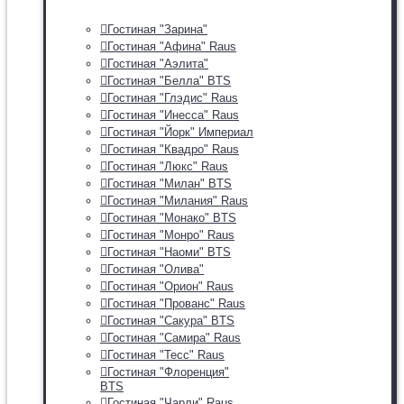
Гостиная "Зарина"
Гостиная "Афина" Raus
Гостиная "Аэлита"
Гостиная "Белла" BTS
Гостиная "Глэдис" Raus
Гостиная "Инесса" Raus
Гостиная "Йорк" Империал
Гостиная "Квадро" Raus
Гостиная "Люкс" Raus
Гостиная "Милан" BTS
Гостиная "Милания" Raus
Гостиная "Монако" BTS
Гостиная "Монро" Raus
Гостиная "Наоми" BTS
Гостиная "Олива"
Гостиная "Орион" Raus
Гостиная "Прованс" Raus
Гостиная "Сакура" BTS
Гостиная "Самира" Raus
Гостиная "Тесс" Raus
Гостиная "Флоренция"
BTS
Гостиная "Чарли" Raus