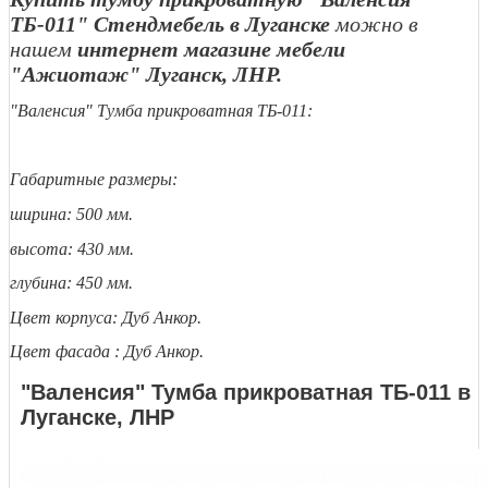
ТБ-011" Стендмебель в Луганске
можно в
нашем
интернет магазине мебели
"Ажиотаж" Луганск, ЛНР.
"Валенсия" Тумба прикроватная ТБ-011:
Габаритные размеры:
ширина: 500 мм.
высота: 430 мм.
глубина: 450 мм.
Цвет корпуса: Дуб Анкор.
Цвет фасада : Дуб Анкор.
"Валенсия" Тумба прикроватная ТБ-011 в
Луганске, ЛНР