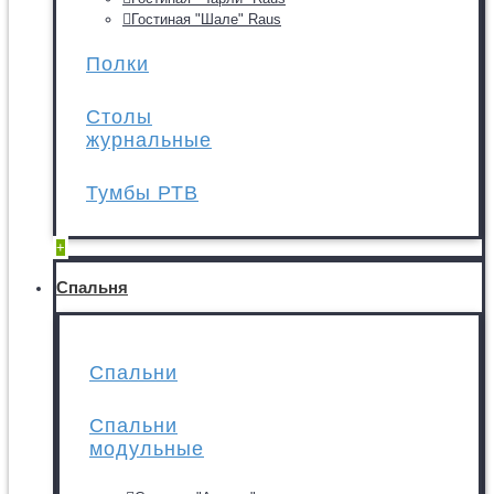
Гостиная "Шале" Raus
Полки
Столы
журнальные
Тумбы РТВ
+
Спальня
Спальни
Спальни
модульные