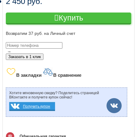
2 450 руб.
Купить
Возвратим 37 руб. на Личный счет
→
Заказать в 1 клик
В закладки
В сравнение
Хотите мгновенную скидку? Поделитесь страницей
ВКонтакте и получите купон сейчас!
Получить купон
Официальная гарантия