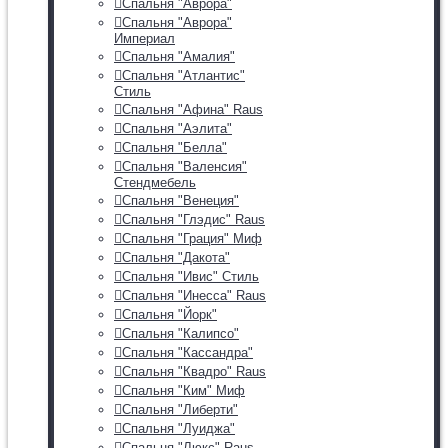
Спальня "Аврора"
Спальня "Аврора"
Империал
Спальня "Амалия"
Спальня "Атлантис"
Стиль
Спальня "Афина" Raus
Спальня "Аэлита"
Спальня "Белла"
Спальня "Валенсия"
Стендмебель
Спальня "Венеция"
Спальня "Глэдис" Raus
Спальня "Грация" Миф
Спальня "Дакота"
Спальня "Ивис" Стиль
Спальня "Инесса" Raus
Спальня "Йорк"
Спальня "Калипсо"
Спальня "Кассандра"
Спальня "Квадро" Raus
Спальня "Ким" Миф
Спальня "Либерти"
Спальня "Луиджа"
Спальня "Люкс" Raus