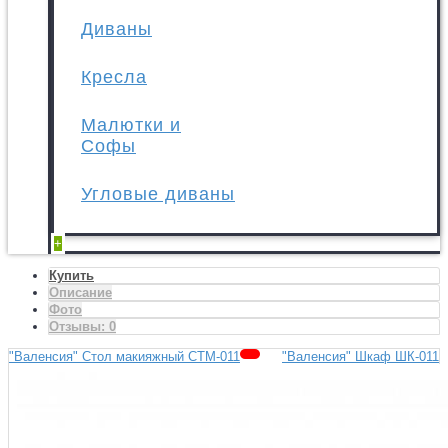
Диваны
Кресла
Малютки и
Софы
Угловые диваны
+
Купить
Описание
Фото
Отзывы:
0
"Валенсия" Стол макияжный СТМ-011
"Валенсия" Шкаф ШК-011