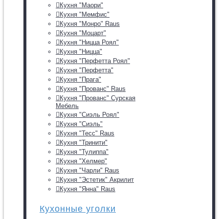
Кухня "Маори"
Кухня "Мемфис"
Кухня "Монро" Raus
Кухня "Моцарт"
Кухня "Ницца Роял"
Кухня "Ницца"
Кухня "Перфетта Роял"
Кухня "Перфетта"
Кухня "Прага"
Кухня "Прованс" Raus
Кухня "Прованс" Сурская
Мебель
Кухня "Сиэль Роял"
Кухня "Сиэль"
Кухня "Тесс" Raus
Кухня "Тринити"
Кухня "Тулиппа"
Кухня "Хелмер"
Кухня "Чарли" Raus
Кухня "Эстетик" Акрилит
Кухня "Янна" Raus
Кухонные уголки