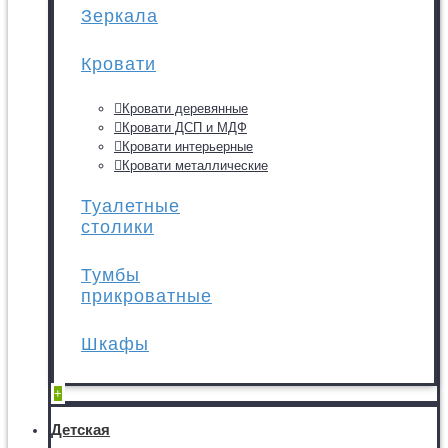
Зеркала
Кровати
Кровати деревянные
Кровати ДСП и МДФ
Кровати интерьерные
Кровати металлические
Туалетные
столики
Тумбы
прикроватные
Шкафы
+
Детская