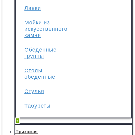
Лавки
Мойки из
искусственного
камня
Обеденные
группы
Столы
обеденные
Стулья
Табуреты
+
Прихожая