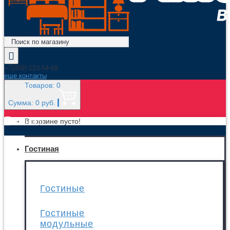
+7(959)-123-54-69
еще контакты
Товаров: 0
Сумма: 0 руб.
МЕНЮ
В корзине пусто!
Гостиная
Гостиные
Гостиные
модульные