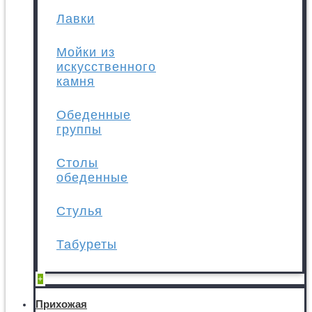
Лавки
Мойки из
искусственного
камня
Обеденные
группы
Столы
обеденные
Стулья
Табуреты
+
Прихожая