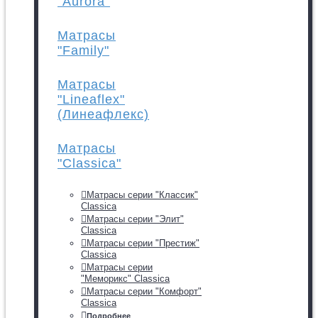
"Aurora"
Матрасы
"Family"
Матрасы
"Lineaflex"
(Линеафлекс)
Матрасы
"Classica"
Матрасы серии "Классик"
Classica
Матрасы серии "Элит"
Classica
Матрасы серии "Престиж"
Classica
Матрасы серии
"Меморикс" Classica
Матрасы серии "Комфорт"
Classica
Подробнее