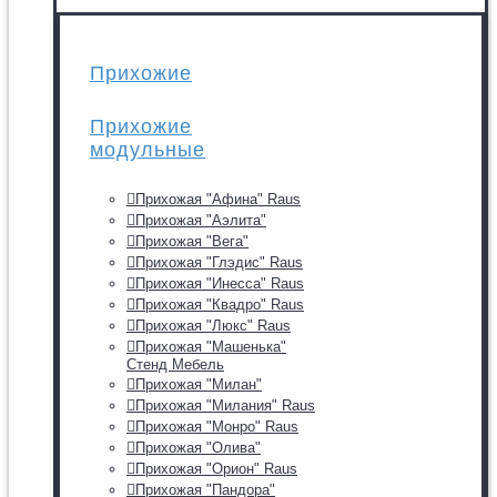
Прихожие
Прихожие
модульные
Прихожая "Афина" Raus
Прихожая "Аэлита"
Прихожая "Вега"
Прихожая "Глэдис" Raus
Прихожая "Инесса" Raus
Прихожая "Квадро" Raus
Прихожая "Люкс" Raus
Прихожая "Машенька"
Стенд Мебель
Прихожая "Милан"
Прихожая "Милания" Raus
Прихожая "Монро" Raus
Прихожая "Олива"
Прихожая "Орион" Raus
Прихожая "Пандора"