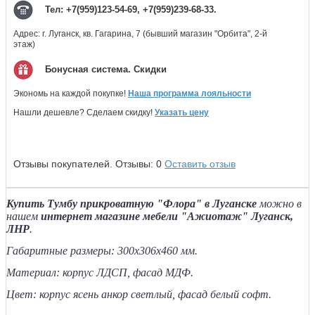
Тел: +7(959)123-54-69, +7(959)239-68-33.
Адрес: г. Луганск, кв. Гагарина, 7 (бывший магазин "Орбита", 2-й
этаж)
Бонусная система. Скидки
Экономь на каждой покупке!
Наша программа лояльности
Нашли дешевле? Сделаем скидку!
Указать цену
Отзывы покупателей.
Отзывы:
0
Оставить отзыв
Купить Тумбу прикроватную "Флора" в Луганске
можно в
нашем
интернет магазине мебели "Ажиотаж" Луганск,
ЛНР
.
Габаритные размеры
: 300
х306
х460 мм.
Материал: корпус ЛДСП, фасад МДФ.
Цвет: корпус ясень анкор светлый, фасад белый софт.