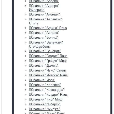
Спальня "Аврора"
Спальня "Аврора"
Империал
Спальня "Амалия"
Спальня "Атлантис"
Стиль
Спальня "Афина" Raus
Спальня "Аэлита"
Спальня "Белла"
Спальня "Валенсия"
Стендмебель
Спальня "Венеция"
Спальня "Глэдис" Raus
Спальня "Грация" Миф
Спальня "Дакота"
Спальня "Ивис" Стиль
Спальня "Инесса" Raus
Спальня "Йорк"
Спальня "Калипсо"
Спальня "Кассандра"
Спальня "Квадро" Raus
Спальня "Ким" Миф
Спальня "Либерти"
Спальня "Луиджа"
Спальня "Люкс" Raus