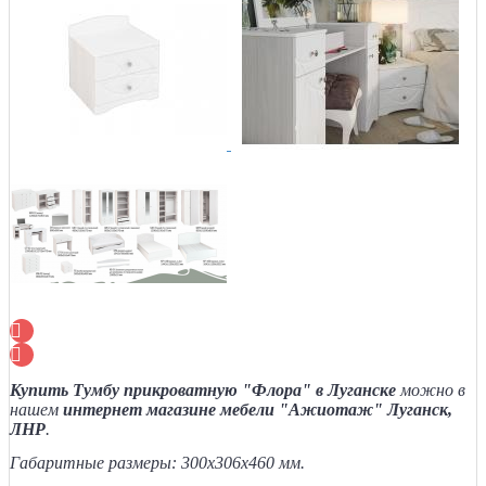
Купить Тумбу прикроватную "Флора" в Луганске
можно в
нашем
интернет магазине мебели "Ажиотаж" Луганск,
ЛНР
.
Габаритные размеры
: 300
х306
х460 мм.