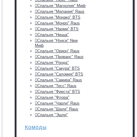
Спальня "Магнолия" Миф
Спальня "Милания" Raus
Спальня "Монако" BTS
Спальня "Монро" Raus
Спальня "Наоми" BTS
Спальня "Ницца"
Спальня "Нэнси" New
Миф
Спальня "Орион" Raus
Спальня "Прованс" Raus
Спальня "Ронда"
Спальня "Сакура" BTS
Спальня "Саломея" BTS
Спальня "Самира" Raus
Спальня "Тесс" Raus
Спальня "Фиеста" BTS
Спальня "Флора"
Спальня "Чарли" Raus
Спальня "Шале" Raus
Спальня "Эшли"
Комоды