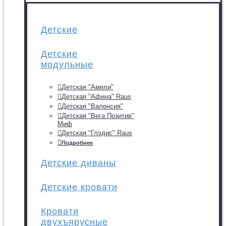
Детские
Детские
модульные
Детская "Амели"
Детская "Афина" Raus
Детская "Валенсия"
Детская "Вега Позитив"
Миф
Детская "Глэдис" Raus
Подробнее
Детские диваны
Детские кровати
Кровати
двухъярусные