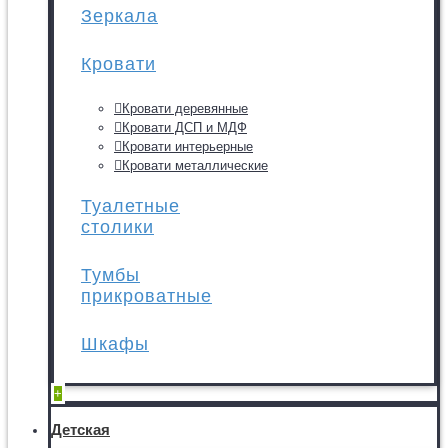
Зеркала
Кровати
Кровати деревянные
Кровати ДСП и МДФ
Кровати интерьерные
Кровати металлические
Туалетные
столики
Тумбы
прикроватные
Шкафы
+
Детская