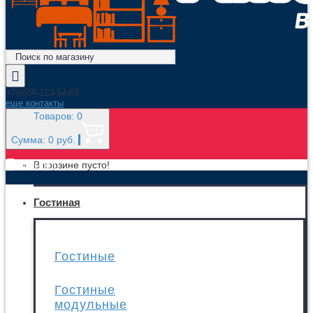
+7(959)-123-54-69
еще контакты
Товаров: 0
Сумма: 0 руб.
МЕНЮ
В корзине пусто!
Гостиная
Гостиные
Гостиные
модульные