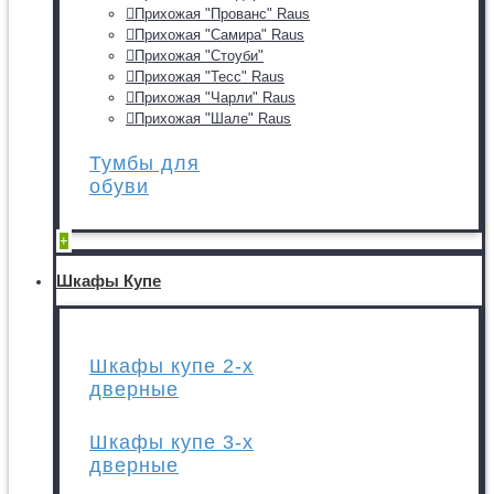
Прихожая "Прованс" Raus
Прихожая "Самира" Raus
Прихожая "Стоуби"
Прихожая "Тесс" Raus
Прихожая "Чарли" Raus
Прихожая "Шале" Raus
Тумбы для
обуви
+
Шкафы Купе
Шкафы купе 2-х
дверные
Шкафы купе 3-х
дверные