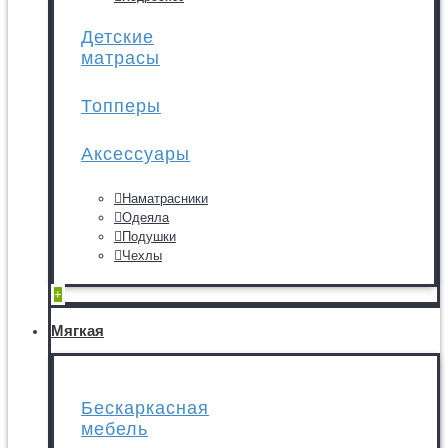
Детские
матрасы
Топперы
Аксессуары
Наматрасники
Одеяла
Подушки
Чехлы
+
Мягкая
Бескаркасная
мебель