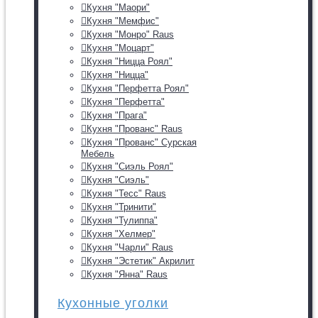
Кухня "Маори"
Кухня "Мемфис"
Кухня "Монро" Raus
Кухня "Моцарт"
Кухня "Ницца Роял"
Кухня "Ницца"
Кухня "Перфетта Роял"
Кухня "Перфетта"
Кухня "Прага"
Кухня "Прованс" Raus
Кухня "Прованс" Сурская
Мебель
Кухня "Сиэль Роял"
Кухня "Сиэль"
Кухня "Тесс" Raus
Кухня "Тринити"
Кухня "Тулиппа"
Кухня "Хелмер"
Кухня "Чарли" Raus
Кухня "Эстетик" Акрилит
Кухня "Янна" Raus
Кухонные уголки