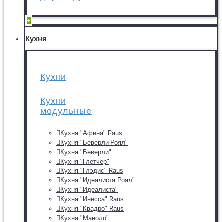
+
Кухня
Кухни
Кухни
модульные
Кухня "Афина" Raus
Кухня "Беверли Роял"
Кухня "Беверли"
Кухня "Глетчер"
Кухня "Глэдис" Raus
Кухня "Идеалиста Роял"
Кухня "Идеалиста"
Кухня "Инесса" Raus
Кухня "Квадро" Raus
Кухня "Маноло"