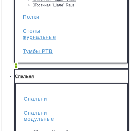
Гостиная "Шале" Raus
Полки
Столы
журнальные
Тумбы РТВ
+
Спальня
Спальни
Спальни
модульные