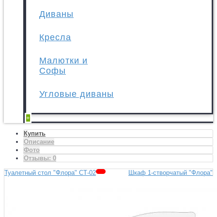
Диваны
Кресла
Малютки и
Софы
Угловые диваны
+
Купить
Описание
Фото
Отзывы:
0
Туалетный стол "Флора" СТ-02
Шкаф 1-створчатый "Флора"