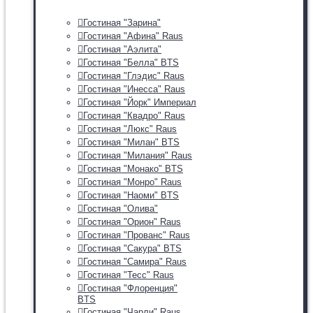
Гостиная "Зарина"
Гостиная "Афина" Raus
Гостиная "Аэлита"
Гостиная "Белла" BTS
Гостиная "Глэдис" Raus
Гостиная "Инесса" Raus
Гостиная "Йорк" Империал
Гостиная "Квадро" Raus
Гостиная "Люкс" Raus
Гостиная "Милан" BTS
Гостиная "Милания" Raus
Гостиная "Монако" BTS
Гостиная "Монро" Raus
Гостиная "Наоми" BTS
Гостиная "Олива"
Гостиная "Орион" Raus
Гостиная "Прованс" Raus
Гостиная "Сакура" BTS
Гостиная "Самира" Raus
Гостиная "Тесс" Raus
Гостиная "Флоренция"
BTS
Гостиная "Чарли" Raus