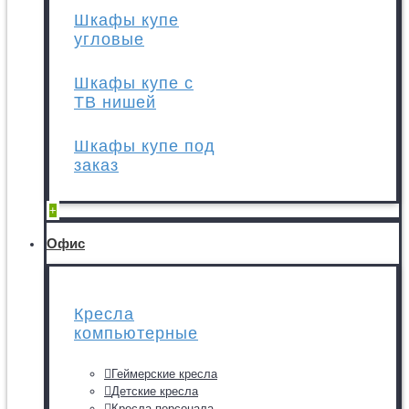
Шкафы купе
угловые
Шкафы купе с
ТВ нишей
Шкафы купе под
заказ
+
Офис
Кресла
компьютерные
Геймерские кресла
Детские кресла
Кресла персонала