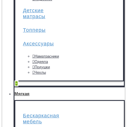
Детские
матрасы
Топперы
Аксессуары
Наматрасники
Одеяла
Подушки
Чехлы
+
Мягкая
Бескаркасная
мебель