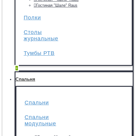
Гостиная "Шале" Raus
Полки
Столы
журнальные
Тумбы РТВ
+
Спальня
Спальни
Спальни
модульные