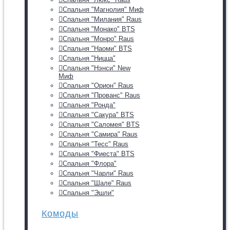
Спальня "Магнолия" Миф
Спальня "Милания" Raus
Спальня "Монако" BTS
Спальня "Монро" Raus
Спальня "Наоми" BTS
Спальня "Ницца"
Спальня "Нэнси" New
Миф
Спальня "Орион" Raus
Спальня "Прованс" Raus
Спальня "Ронда"
Спальня "Сакура" BTS
Спальня "Саломея" BTS
Спальня "Самира" Raus
Спальня "Тесс" Raus
Спальня "Фиеста" BTS
Спальня "Флора"
Спальня "Чарли" Raus
Спальня "Шале" Raus
Спальня "Эшли"
Комоды