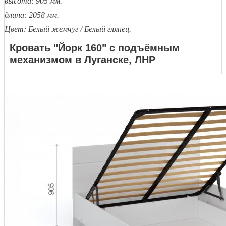
высота: 905 мм.
длина: 2058 мм.
Цвет: Белый жемчуг / Белый глянец.
Кровать "Йорк 160" с подъёмным
механизмом в Луганске, ЛНР