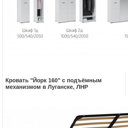
Кровать "Йорк 160" с подъёмным
механизмом в Луганске, ЛНР