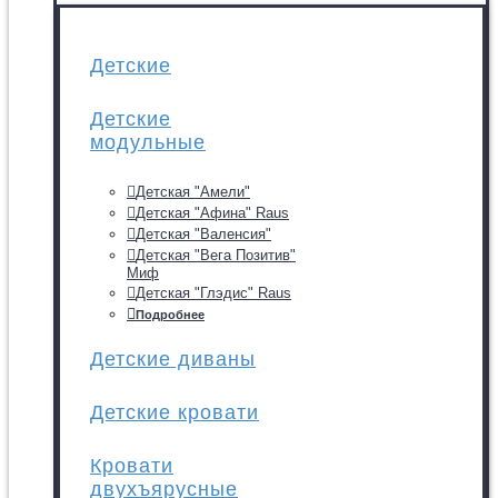
Детские
Детские
модульные
Детская "Амели"
Детская "Афина" Raus
Детская "Валенсия"
Детская "Вега Позитив"
Миф
Детская "Глэдис" Raus
Подробнее
Детские диваны
Детские кровати
Кровати
двухъярусные