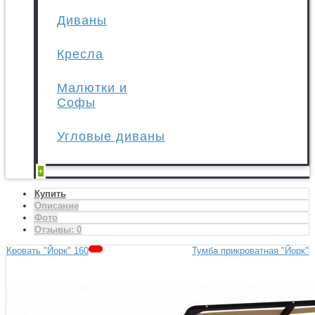
Диваны
Кресла
Малютки и
Софы
Угловые диваны
+
Купить
Описание
Фото
Отзывы:
0
Кровать "Йорк" 160
Тумба прикроватная "Йорк"