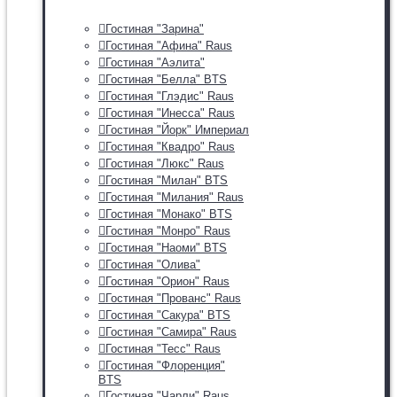
Гостиная "Зарина"
Гостиная "Афина" Raus
Гостиная "Аэлита"
Гостиная "Белла" BTS
Гостиная "Глэдис" Raus
Гостиная "Инесса" Raus
Гостиная "Йорк" Империал
Гостиная "Квадро" Raus
Гостиная "Люкс" Raus
Гостиная "Милан" BTS
Гостиная "Милания" Raus
Гостиная "Монако" BTS
Гостиная "Монро" Raus
Гостиная "Наоми" BTS
Гостиная "Олива"
Гостиная "Орион" Raus
Гостиная "Прованс" Raus
Гостиная "Сакура" BTS
Гостиная "Самира" Raus
Гостиная "Тесс" Raus
Гостиная "Флоренция"
BTS
Гостиная "Чарли" Raus