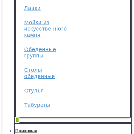
Лавки
Мойки из
искусственного
камня
Обеденные
группы
Столы
обеденные
Стулья
Табуреты
+
Прихожая