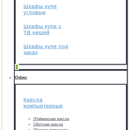
Шкафы купе
угловые
Шкафы купе с
ТВ нишей
Шкафы купе под
заказ
+
Офис
Кресла
компьютерные
Геймерские кресла
Детские кресла
Кресла персонала