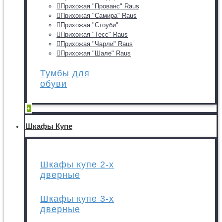
Прихожая "Прованс" Raus
Прихожая "Самира" Raus
Прихожая "Стоуби"
Прихожая "Тесс" Raus
Прихожая "Чарли" Raus
Прихожая "Шале" Raus
Тумбы для
обуви
+
Шкафы Купе
Шкафы купе 2-х
дверные
Шкафы купе 3-х
дверные