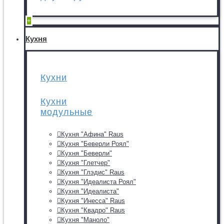
+
Кухня
Кухни
Кухни
модульные
Кухня "Афина" Raus
Кухня "Беверли Роял"
Кухня "Беверли"
Кухня "Глетчер"
Кухня "Глэдис" Raus
Кухня "Идеалиста Роял"
Кухня "Идеалиста"
Кухня "Инесса" Raus
Кухня "Квадро" Raus
Кухня "Маноло"