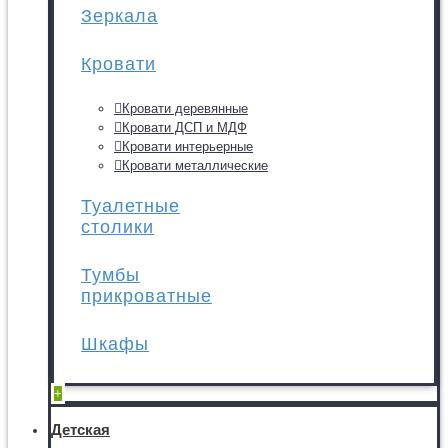
Зеркала
Кровати
Кровати деревянные
Кровати ДСП и МДФ
Кровати интерьерные
Кровати металлические
Туалетные
столики
Тумбы
прикроватные
Шкафы
+
Детская