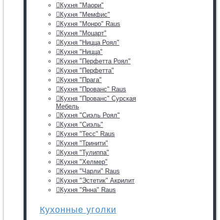
Кухня "Маори"
Кухня "Мемфис"
Кухня "Монро" Raus
Кухня "Моцарт"
Кухня "Ницца Роял"
Кухня "Ницца"
Кухня "Перфетта Роял"
Кухня "Перфетта"
Кухня "Прага"
Кухня "Прованс" Raus
Кухня "Прованс" Сурская
Мебель
Кухня "Сиэль Роял"
Кухня "Сиэль"
Кухня "Тесс" Raus
Кухня "Тринити"
Кухня "Тулиппа"
Кухня "Хелмер"
Кухня "Чарли" Raus
Кухня "Эстетик" Акрилит
Кухня "Янна" Raus
Кухонные уголки