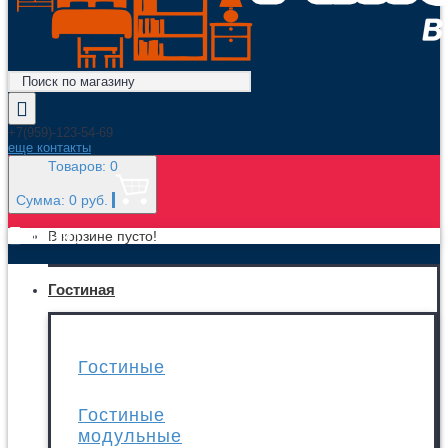
+7(959)-123-54-69
еще контакты
Товаров: 0
Сумма: 0 руб.
МЕНЮ
В корзине пусто!
Гостиная
Гостиные
Гостиные
модульные