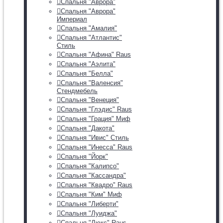
Спальня "Аврора"
Спальня "Аврора"
Империал
Спальня "Амалия"
Спальня "Атлантис"
Стиль
Спальня "Афина" Raus
Спальня "Аэлита"
Спальня "Белла"
Спальня "Валенсия"
Стендмебель
Спальня "Венеция"
Спальня "Глэдис" Raus
Спальня "Грация" Миф
Спальня "Дакота"
Спальня "Ивис" Стиль
Спальня "Инесса" Raus
Спальня "Йорк"
Спальня "Калипсо"
Спальня "Кассандра"
Спальня "Квадро" Raus
Спальня "Ким" Миф
Спальня "Либерти"
Спальня "Луиджа"
Спальня "Люкс" Raus