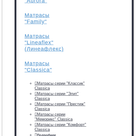
"Aurora"
Матрасы
"Family"
Матрасы
"Lineaflex"
(Линеафлекс)
Матрасы
"Classica"
Матрасы серии "Классик"
Classica
Матрасы серии "Элит"
Classica
Матрасы серии "Престиж"
Classica
Матрасы серии
"Меморикс" Classica
Матрасы серии "Комфорт"
Classica
Подробнее