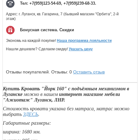
Тел: +7(959)123-54-69, +7(959)239-68-33.
Адрес: г. Луганск, кв. Гагарина, 7 (бывший магазин "Орбита", 2-й
этаж)
Бонусная система. Скидки
Экономь на каждой покупке!
Наша программа лояльности
Нашли дешевле? Сделаем скидку!
Указать цену
Отзывы покупателей.
Отзывы:
0
Оставить отзыв
Купить Кровать "Йорк 160" с подъёмным механизмом в
Луганске
можно в нашем
интернет магазине мебели
"Ажиотаж" Луганск, ЛНР.
Стоимость кровати указана без матраса, матрас можно
выбрать
ЗДЕСЬ
.
Габаритные размеры:
ширина: 1680 мм.