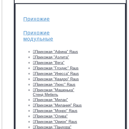
Прихожие
Прихожие
модульные
Прихожая "Афина" Raus
Прихожая "Аэлита"
Прихожая "Вега"
Прихожая "Глэдис" Raus
Прихожая "Инесса" Raus
Прихожая "Квадро" Raus
Прихожая "Люкс" Raus
Прихожая "Машенька"
Стенд Мебель
Прихожая "Милан"
Прихожая "Милания" Raus
Прихожая "Монро" Raus
Прихожая "Олива"
Прихожая "Орион" Raus
Прихожая "Пандора"