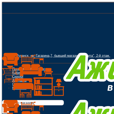
г. Луганск, кв. Гагарина,7, бывший магазин "Орбита", 2-й этаж.
Программа Лояльности
Кабинет
Скидки
Доставка
Оплата
Контакты