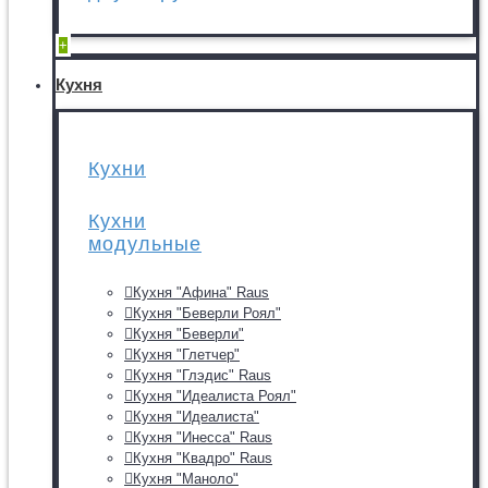
+
Кухня
Кухни
Кухни
модульные
Кухня "Афина" Raus
Кухня "Беверли Роял"
Кухня "Беверли"
Кухня "Глетчер"
Кухня "Глэдис" Raus
Кухня "Идеалиста Роял"
Кухня "Идеалиста"
Кухня "Инесса" Raus
Кухня "Квадро" Raus
Кухня "Маноло"