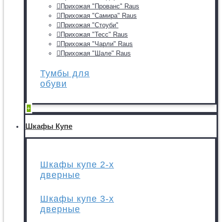
Прихожая "Прованс" Raus
Прихожая "Самира" Raus
Прихожая "Стоуби"
Прихожая "Тесс" Raus
Прихожая "Чарли" Raus
Прихожая "Шале" Raus
Тумбы для
обуви
+
Шкафы Купе
Шкафы купе 2-х
дверные
Шкафы купе 3-х
дверные