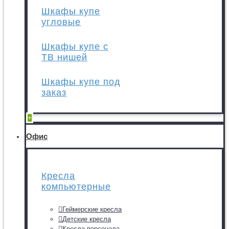
Шкафы купе
угловые
Шкафы купе с
ТВ нишей
Шкафы купе под
заказ
+
Офис
Кресла
компьютерные
Геймерские кресла
Детские кресла
Кресла персонала