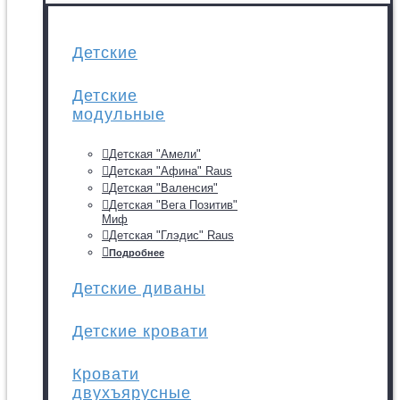
Детские
Детские
модульные
Детская "Амели"
Детская "Афина" Raus
Детская "Валенсия"
Детская "Вега Позитив"
Миф
Детская "Глэдис" Raus
Подробнее
Детские диваны
Детские кровати
Кровати
двухъярусные