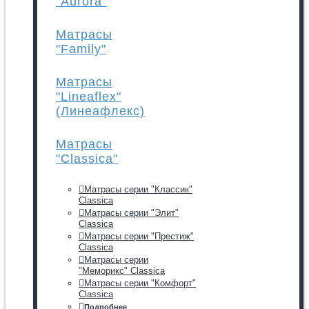
"Aurora"
Матрасы
"Family"
Матрасы
"Lineaflex"
(Линеафлекс)
Матрасы
"Classica"
Матрасы серии "Классик"
Classica
Матрасы серии "Элит"
Classica
Матрасы серии "Престиж"
Classica
Матрасы серии
"Меморикс" Classica
Матрасы серии "Комфорт"
Classica
Подробнее