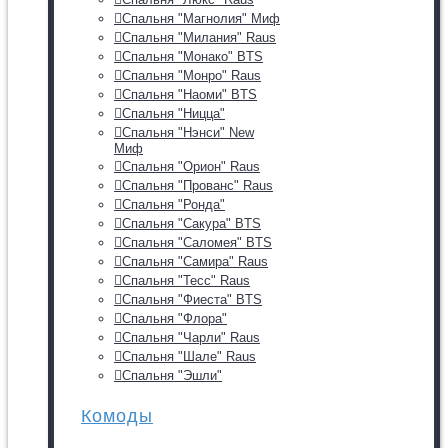
Спальня "Магнолия" Миф
Спальня "Милания" Raus
Спальня "Монако" BTS
Спальня "Монро" Raus
Спальня "Наоми" BTS
Спальня "Ницца"
Спальня "Нэнси" New
Миф
Спальня "Орион" Raus
Спальня "Прованс" Raus
Спальня "Ронда"
Спальня "Сакура" BTS
Спальня "Саломея" BTS
Спальня "Самира" Raus
Спальня "Тесс" Raus
Спальня "Фиеста" BTS
Спальня "Флора"
Спальня "Чарли" Raus
Спальня "Шале" Raus
Спальня "Эшли"
Комоды