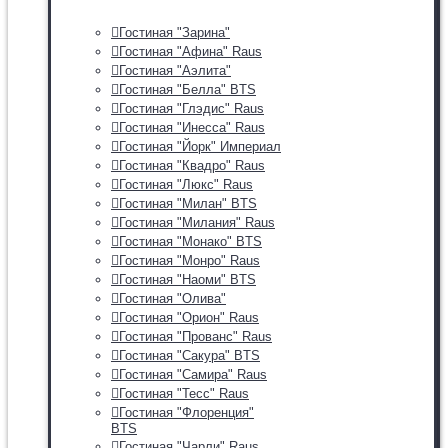
Гостиная "Зарина"
Гостиная "Афина" Raus
Гостиная "Аэлита"
Гостиная "Белла" BTS
Гостиная "Глэдис" Raus
Гостиная "Инесса" Raus
Гостиная "Йорк" Империал
Гостиная "Квадро" Raus
Гостиная "Люкс" Raus
Гостиная "Милан" BTS
Гостиная "Милания" Raus
Гостиная "Монако" BTS
Гостиная "Монро" Raus
Гостиная "Наоми" BTS
Гостиная "Олива"
Гостиная "Орион" Raus
Гостиная "Прованс" Raus
Гостиная "Сакура" BTS
Гостиная "Самира" Raus
Гостиная "Тесс" Raus
Гостиная "Флоренция"
BTS
Гостиная "Чарли" Raus