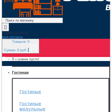
+7(959)-123-54-69
еще контакты
Товаров: 0
Сумма: 0 руб.
МЕНЮ
В корзине пусто!
Гостиная
Гостиные
Гостиные
модульные