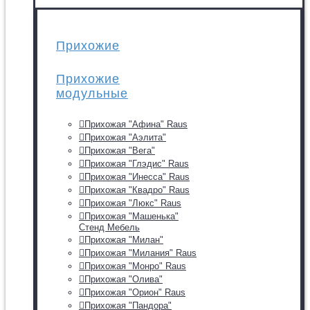
Прихожие
Прихожие
модульные
Прихожая "Афина" Raus
Прихожая "Аэлита"
Прихожая "Вега"
Прихожая "Глэдис" Raus
Прихожая "Инесса" Raus
Прихожая "Квадро" Raus
Прихожая "Люкс" Raus
Прихожая "Машенька"
Стенд Мебель
Прихожая "Милан"
Прихожая "Милания" Raus
Прихожая "Монро" Raus
Прихожая "Олива"
Прихожая "Орион" Raus
Прихожая "Пандора"