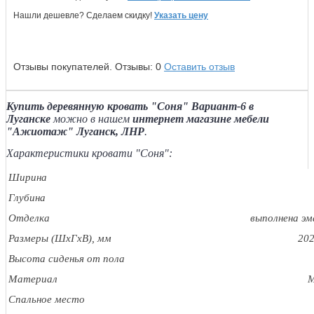
Нашли дешевле? Сделаем скидку!
Указать цену
Отзывы покупателей.
Отзывы:
0
Оставить отзыв
Купить деревянную кровать "Соня" Вариант-6 в
Луганске
можно в нашем
интернет магазине мебели
"Ажиотаж" Луганск, ЛНР
.
Характеристики кровати "Соня":
Ширина
Глубина
Отделка
выполнена э
Размеры (ШхГхВ), мм
20
Высота сиденья от пола
Материал
М
Спальное место