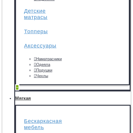
Детские
матрасы
Топперы
Аксессуары
Наматрасники
Одеяла
Подушки
Чехлы
+
Мягкая
Бескаркасная
мебель