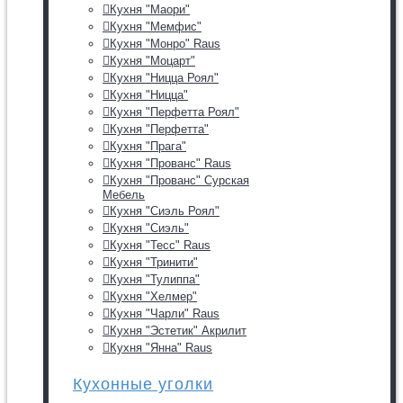
Кухня "Маори"
Кухня "Мемфис"
Кухня "Монро" Raus
Кухня "Моцарт"
Кухня "Ницца Роял"
Кухня "Ницца"
Кухня "Перфетта Роял"
Кухня "Перфетта"
Кухня "Прага"
Кухня "Прованс" Raus
Кухня "Прованс" Сурская
Мебель
Кухня "Сиэль Роял"
Кухня "Сиэль"
Кухня "Тесс" Raus
Кухня "Тринити"
Кухня "Тулиппа"
Кухня "Хелмер"
Кухня "Чарли" Raus
Кухня "Эстетик" Акрилит
Кухня "Янна" Raus
Кухонные уголки