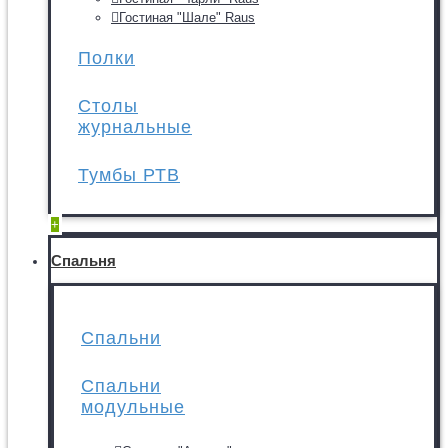
Гостиная "Шале" Raus
Полки
Столы
журнальные
Тумбы РТВ
+
Спальня
Спальни
Спальни
модульные