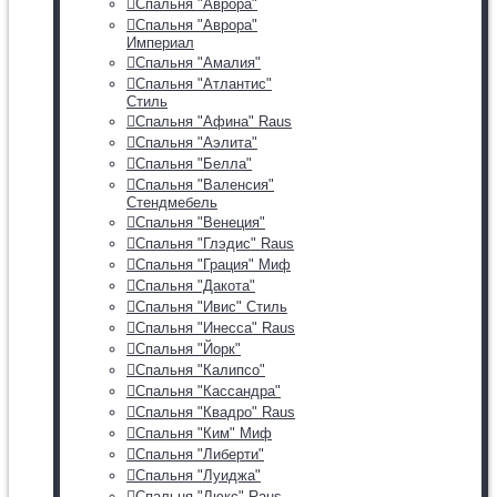
Спальня "Аврора"
Спальня "Аврора"
Империал
Спальня "Амалия"
Спальня "Атлантис"
Стиль
Спальня "Афина" Raus
Спальня "Аэлита"
Спальня "Белла"
Спальня "Валенсия"
Стендмебель
Спальня "Венеция"
Спальня "Глэдис" Raus
Спальня "Грация" Миф
Спальня "Дакота"
Спальня "Ивис" Стиль
Спальня "Инесса" Raus
Спальня "Йорк"
Спальня "Калипсо"
Спальня "Кассандра"
Спальня "Квадро" Raus
Спальня "Ким" Миф
Спальня "Либерти"
Спальня "Луиджа"
Спальня "Люкс" Raus