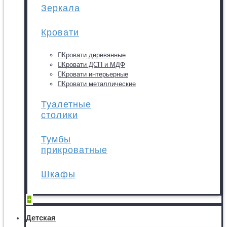
Зеркала
Кровати
Кровати деревянные
Кровати ДСП и МДФ
Кровати интерьерные
Кровати металлические
Туалетные
столики
Тумбы
прикроватные
Шкафы
+
Детская