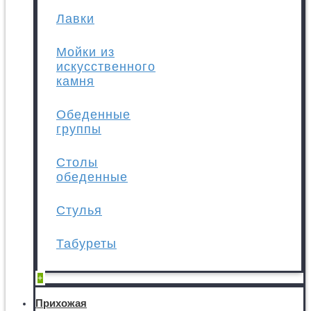
Лавки
Мойки из
искусственного
камня
Обеденные
группы
Столы
обеденные
Стулья
Табуреты
+
Прихожая