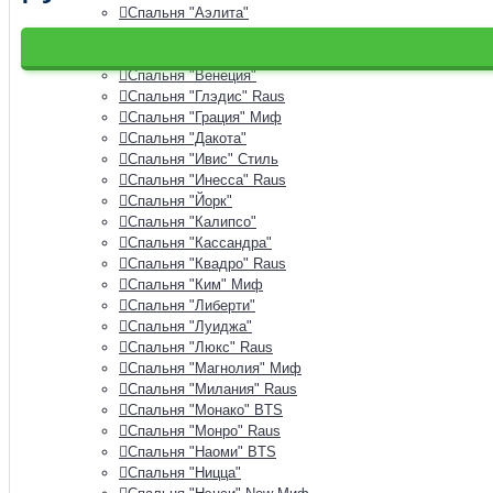
Спальня "Аэлита"
Спальня "Белла"
Спальня "Валенсия" Стендмебель
Спальня "Венеция"
Спальня "Глэдис" Raus
Спальня "Грация" Миф
Спальня "Дакота"
Спальня "Ивис" Стиль
Спальня "Инесса" Raus
Спальня "Йорк"
Спальня "Калипсо"
Спальня "Кассандра"
Спальня "Квадро" Raus
Спальня "Ким" Миф
Спальня "Либерти"
Спальня "Луиджа"
Спальня "Люкс" Raus
Спальня "Магнолия" Миф
Спальня "Милания" Raus
Спальня "Монако" BTS
Спальня "Монро" Raus
Спальня "Наоми" BTS
Спальня "Ницца"