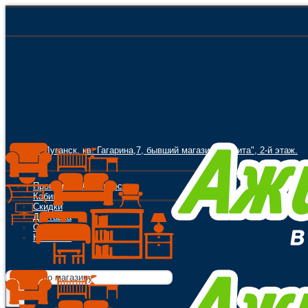
г. Луганск, кв. Гагарина,7, бывший магазин "Орбита", 2-й этаж.
Программа Лояльности
Кабинет
Скидки
Доставка
Оплата
Контакты