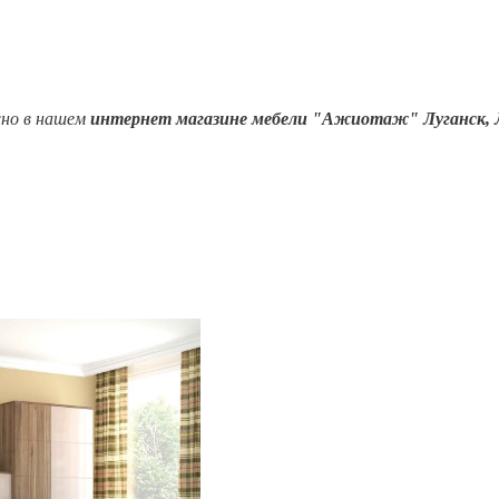
о в нашем
интернет магазине мебели "Ажиотаж" Луганск, 