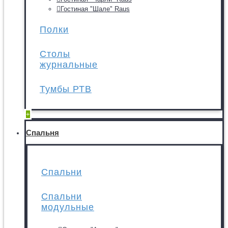
Гостиная "Шале" Raus
Полки
Столы
журнальные
Тумбы РТВ
+
Спальня
Спальни
Спальни
модульные