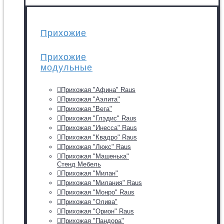
Прихожие
Прихожие
модульные
Прихожая "Афина" Raus
Прихожая "Аэлита"
Прихожая "Вега"
Прихожая "Глэдис" Raus
Прихожая "Инесса" Raus
Прихожая "Квадро" Raus
Прихожая "Люкс" Raus
Прихожая "Машенька"
Стенд Мебель
Прихожая "Милан"
Прихожая "Милания" Raus
Прихожая "Монро" Raus
Прихожая "Олива"
Прихожая "Орион" Raus
Прихожая "Пандора"