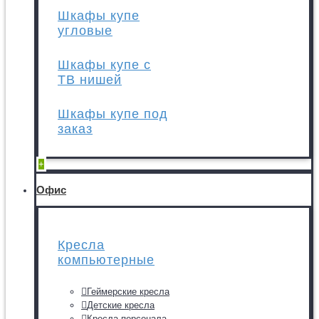
Шкафы купе
угловые
Шкафы купе с
ТВ нишей
Шкафы купе под
заказ
+
Офис
Кресла
компьютерные
Геймерские кресла
Детские кресла
Кресла персонала