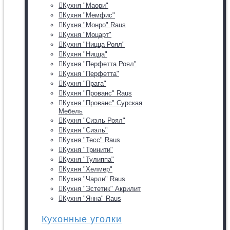
Кухня "Маори"
Кухня "Мемфис"
Кухня "Монро" Raus
Кухня "Моцарт"
Кухня "Ницца Роял"
Кухня "Ницца"
Кухня "Перфетта Роял"
Кухня "Перфетта"
Кухня "Прага"
Кухня "Прованс" Raus
Кухня "Прованс" Сурская
Мебель
Кухня "Сиэль Роял"
Кухня "Сиэль"
Кухня "Тесс" Raus
Кухня "Тринити"
Кухня "Тулиппа"
Кухня "Хелмер"
Кухня "Чарли" Raus
Кухня "Эстетик" Акрилит
Кухня "Янна" Raus
Кухонные уголки