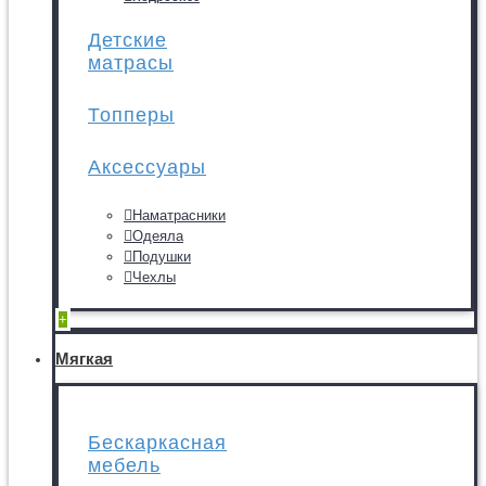
Детские
матрасы
Топперы
Аксессуары
Наматрасники
Одеяла
Подушки
Чехлы
+
Мягкая
Бескаркасная
мебель