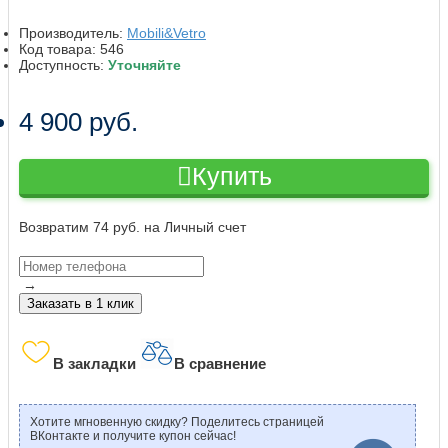
Производитель:
Mobili&Vetro
Код товара:
546
Доступность:
Уточняйте
4 900 руб.
Купить
Возвратим 74 руб. на Личный счет
→
Заказать в 1 клик
В закладки
В сравнение
Хотите мгновенную скидку? Поделитесь страницей
ВКонтакте и получите купон сейчас!