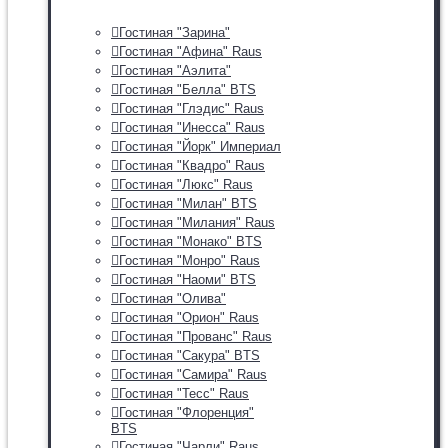
Гостиная "Зарина"
Гостиная "Афина" Raus
Гостиная "Аэлита"
Гостиная "Белла" BTS
Гостиная "Глэдис" Raus
Гостиная "Инесса" Raus
Гостиная "Йорк" Империал
Гостиная "Квадро" Raus
Гостиная "Люкс" Raus
Гостиная "Милан" BTS
Гостиная "Милания" Raus
Гостиная "Монако" BTS
Гостиная "Монро" Raus
Гостиная "Наоми" BTS
Гостиная "Олива"
Гостиная "Орион" Raus
Гостиная "Прованс" Raus
Гостиная "Сакура" BTS
Гостиная "Самира" Raus
Гостиная "Тесс" Raus
Гостиная "Флоренция"
BTS
Гостиная "Чарли" Raus