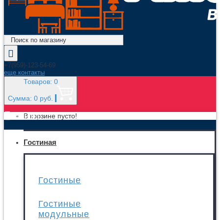
+7(959)-123-54-69
еще контакты
Товаров: 0
Сумма: 0 руб.
МЕНЮ
В корзине пусто!
Гостиная
Гостиные
Гостиные
модульные