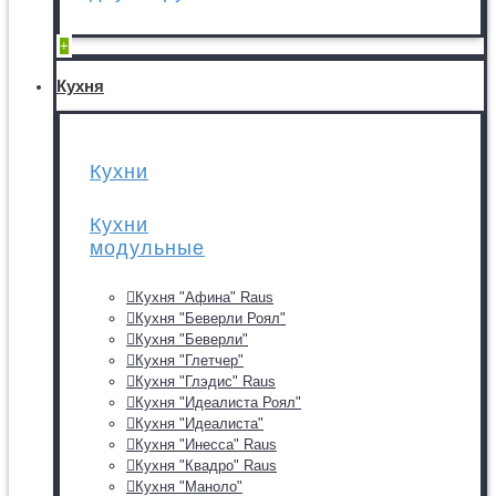
+
Кухня
Кухни
Кухни
модульные
Кухня "Афина" Raus
Кухня "Беверли Роял"
Кухня "Беверли"
Кухня "Глетчер"
Кухня "Глэдис" Raus
Кухня "Идеалиста Роял"
Кухня "Идеалиста"
Кухня "Инесса" Raus
Кухня "Квадро" Raus
Кухня "Маноло"