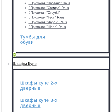
Прихожая "Прованс" Raus
Прихожая "Самира" Raus
Прихожая "Стоуби"
Прихожая "Тесс" Raus
Прихожая "Чарли" Raus
Прихожая "Шале" Raus
Тумбы для
обуви
+
Шкафы Купе
Шкафы купе 2-х
дверные
Шкафы купе 3-х
дверные