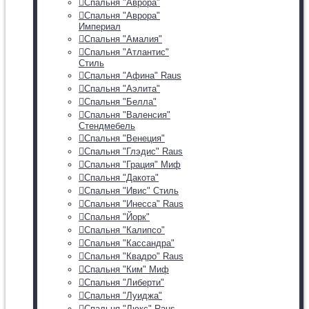
Спальня "Аврора"
Спальня "Аврора"
Империал
Спальня "Амалия"
Спальня "Атлантис"
Стиль
Спальня "Афина" Raus
Спальня "Аэлита"
Спальня "Белла"
Спальня "Валенсия"
Стендмебель
Спальня "Венеция"
Спальня "Глэдис" Raus
Спальня "Грация" Миф
Спальня "Дакота"
Спальня "Ивис" Стиль
Спальня "Инесса" Raus
Спальня "Йорк"
Спальня "Калипсо"
Спальня "Кассандра"
Спальня "Квадро" Raus
Спальня "Ким" Миф
Спальня "Либерти"
Спальня "Луиджа"
Спальня "Люкс" Raus