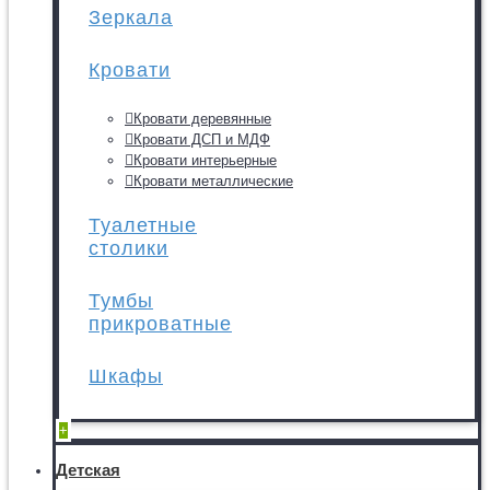
Зеркала
Кровати
Кровати деревянные
Кровати ДСП и МДФ
Кровати интерьерные
Кровати металлические
Туалетные
столики
Тумбы
прикроватные
Шкафы
+
Детская