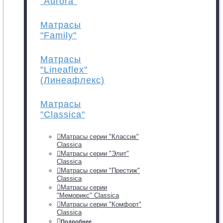
"Aurora"
Матрасы
"Family"
Матрасы
"Lineaflex"
(Линеафлекс)
Матрасы
"Classica"
Матрасы серии "Классик"
Classica
Матрасы серии "Элит"
Classica
Матрасы серии "Престиж"
Classica
Матрасы серии
"Меморикс" Classica
Матрасы серии "Комфорт"
Classica
Подробнее