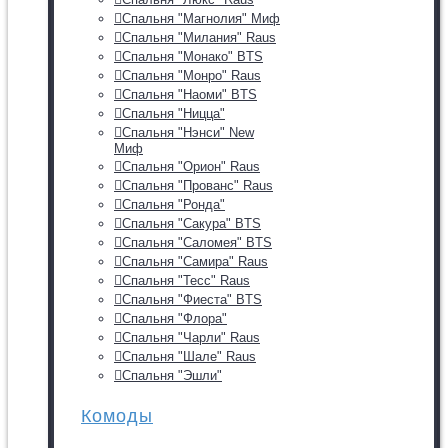
Спальня "Магнолия" Миф
Спальня "Милания" Raus
Спальня "Монако" BTS
Спальня "Монро" Raus
Спальня "Наоми" BTS
Спальня "Ницца"
Спальня "Нэнси" New
Миф
Спальня "Орион" Raus
Спальня "Прованс" Raus
Спальня "Ронда"
Спальня "Сакура" BTS
Спальня "Саломея" BTS
Спальня "Самира" Raus
Спальня "Тесс" Raus
Спальня "Фиеста" BTS
Спальня "Флора"
Спальня "Чарли" Raus
Спальня "Шале" Raus
Спальня "Эшли"
Комоды