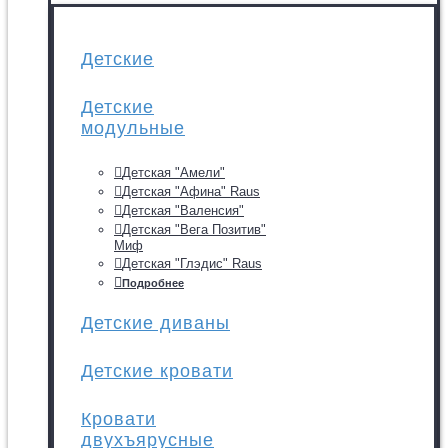
Детские
Детские
модульные
Детская "Амели"
Детская "Афина" Raus
Детская "Валенсия"
Детская "Вега Позитив"
Миф
Детская "Глэдис" Raus
Подробнее
Детские диваны
Детские кровати
Кровати
двухъярусные