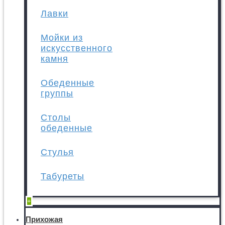
Лавки
Мойки из
искусственного
камня
Обеденные
группы
Столы
обеденные
Стулья
Табуреты
+
Прихожая