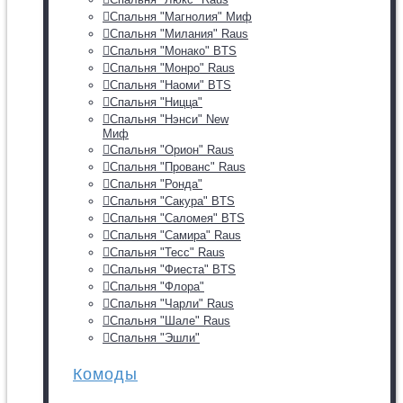
Спальня "Магнолия" Миф
Спальня "Милания" Raus
Спальня "Монако" BTS
Спальня "Монро" Raus
Спальня "Наоми" BTS
Спальня "Ницца"
Спальня "Нэнси" New
Миф
Спальня "Орион" Raus
Спальня "Прованс" Raus
Спальня "Ронда"
Спальня "Сакура" BTS
Спальня "Саломея" BTS
Спальня "Самира" Raus
Спальня "Тесс" Raus
Спальня "Фиеста" BTS
Спальня "Флора"
Спальня "Чарли" Raus
Спальня "Шале" Raus
Спальня "Эшли"
Комоды