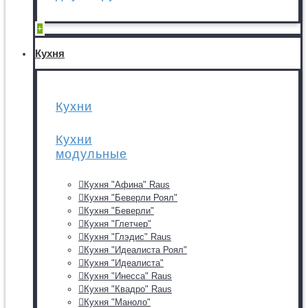
+
Кухня
Кухни
Кухни
модульные
Кухня "Афина" Raus
Кухня "Беверли Роял"
Кухня "Беверли"
Кухня "Глетчер"
Кухня "Глэдис" Raus
Кухня "Идеалиста Роял"
Кухня "Идеалиста"
Кухня "Инесса" Raus
Кухня "Квадро" Raus
Кухня "Маноло"