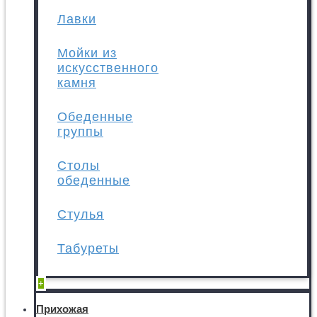
Лавки
Мойки из
искусственного
камня
Обеденные
группы
Столы
обеденные
Стулья
Табуреты
+
Прихожая