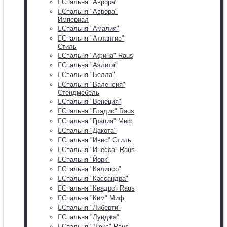
Спальня "Аврора"
Спальня "Аврора"
Империал
Спальня "Амалия"
Спальня "Атлантис"
Стиль
Спальня "Афина" Raus
Спальня "Аэлита"
Спальня "Белла"
Спальня "Валенсия"
Стендмебель
Спальня "Венеция"
Спальня "Глэдис" Raus
Спальня "Грация" Миф
Спальня "Дакота"
Спальня "Ивис" Стиль
Спальня "Инесса" Raus
Спальня "Йорк"
Спальня "Калипсо"
Спальня "Кассандра"
Спальня "Квадро" Raus
Спальня "Ким" Миф
Спальня "Либерти"
Спальня "Луиджа"
Спальня "Люкс" Raus