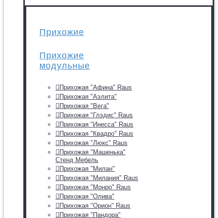
Прихожие
Прихожие
модульные
Прихожая "Афина" Raus
Прихожая "Аэлита"
Прихожая "Вега"
Прихожая "Глэдис" Raus
Прихожая "Инесса" Raus
Прихожая "Квадро" Raus
Прихожая "Люкс" Raus
Прихожая "Машенька"
Стенд Мебель
Прихожая "Милан"
Прихожая "Милания" Raus
Прихожая "Монро" Raus
Прихожая "Олива"
Прихожая "Орион" Raus
Прихожая "Пандора"