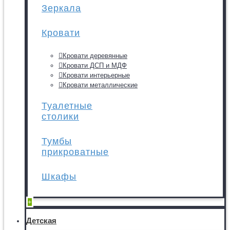
Зеркала
Кровати
Кровати деревянные
Кровати ДСП и МДФ
Кровати интерьерные
Кровати металлические
Туалетные
столики
Тумбы
прикроватные
Шкафы
+
Детская