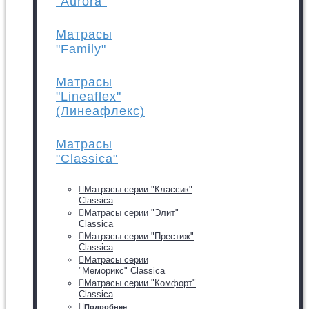
"Aurora"
Матрасы
"Family"
Матрасы
"Lineaflex"
(Линеафлекс)
Матрасы
"Classica"
Матрасы серии "Классик"
Classica
Матрасы серии "Элит"
Classica
Матрасы серии "Престиж"
Classica
Матрасы серии
"Меморикс" Classica
Матрасы серии "Комфорт"
Classica
Подробнее