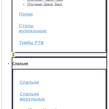
Гостиная "Шале" Raus
Полки
Столы
журнальные
Тумбы РТВ
+
Спальня
Спальни
Спальни
модульные