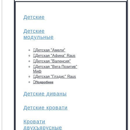
Детские
Детские
модульные
Детская "Амели"
Детская "Афина" Raus
Детская "Валенсия"
Детская "Вега Позитив"
Миф
Детская "Глэдис" Raus
Подробнее
Детские диваны
Детские кровати
Кровати
двухъярусные