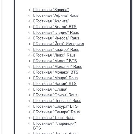
Гостиная "Зарина"
Гостиная "Афина" Raus
Гостиная "Аэлита"
Гостиная "Белла" BTS
Гостиная "Глэдис" Raus
Гостиная "Инесса" Raus
Гостиная "Йорк" Империал
Гостиная "Квадро" Raus
Гостиная "Люкс" Raus
Гостиная "Милан" BTS
Гостиная "Милания" Raus
Гостиная "Монако" BTS
Гостиная "Монро" Raus
Гостиная "Наоми" BTS
Гостиная "Олива"
Гостиная "Орион" Raus
Гостиная "Прованс" Raus
Гостиная "Сакура" BTS
Гостиная "Самира" Raus
Гостиная "Тесс" Raus
Гостиная "Флоренция"
BTS
Гостиная "Чарли" Raus