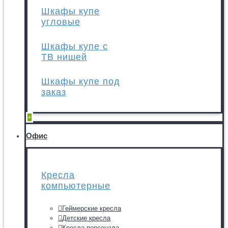
Шкафы купе
угловые
Шкафы купе с
ТВ нишей
Шкафы купе под
заказ
+
Офис
Кресла
компьютерные
Геймерские кресла
Детские кресла
Кресла персонала