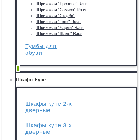
Прихожая "Прованс" Raus
Прихожая "Самира" Raus
Прихожая "Стоуби"
Прихожая "Тесс" Raus
Прихожая "Чарли" Raus
Прихожая "Шале" Raus
Тумбы для
обуви
+
Шкафы Купе
Шкафы купе 2-х
дверные
Шкафы купе 3-х
дверные