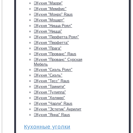
Кухня "Маори"
Кухня "Мемфис"
Кухня "Монро" Raus
Кухня "Моцарт"
Кухня "Ницца Роял"
Кухня "Ницца"
Кухня "Перфетта Роял"
Кухня "Перфетта"
Кухня "Прага"
Кухня "Прованс" Raus
Кухня "Прованс" Сурская
Мебель
Кухня "Сиэль Роял"
Кухня "Сиэль"
Кухня "Тесс" Raus
Кухня "Тринити"
Кухня "Тулиппа"
Кухня "Хелмер"
Кухня "Чарли" Raus
Кухня "Эстетик" Акрилит
Кухня "Янна" Raus
Кухонные уголки