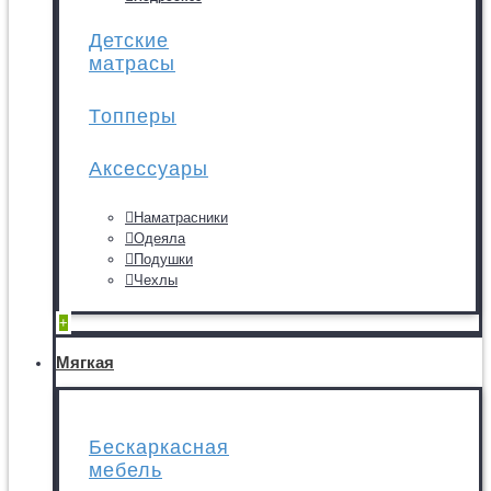
Детские
матрасы
Топперы
Аксессуары
Наматрасники
Одеяла
Подушки
Чехлы
+
Мягкая
Бескаркасная
мебель