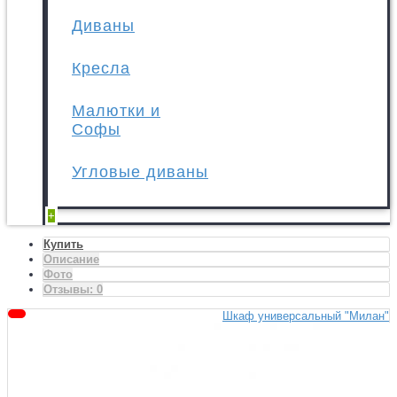
Диваны
Кресла
Малютки и
Софы
Угловые диваны
+
Купить
Описание
Фото
Отзывы:
0
Шкаф универсальный "Милан"