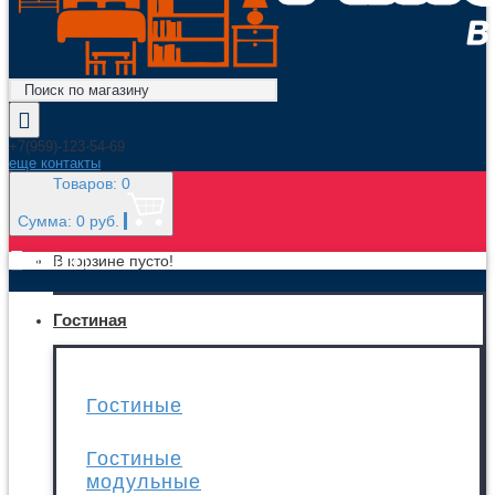
+7(959)-123-54-69
еще контакты
Товаров: 0
Сумма: 0 руб.
МЕНЮ
В корзине пусто!
Гостиная
Гостиные
Гостиные
модульные