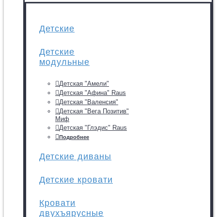
Детские
Детские
модульные
Детская "Амели"
Детская "Афина" Raus
Детская "Валенсия"
Детская "Вега Позитив"
Миф
Детская "Глэдис" Raus
Подробнее
Детские диваны
Детские кровати
Кровати
двухъярусные