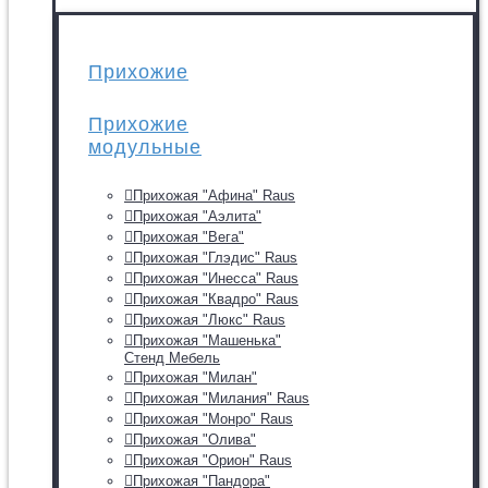
Прихожие
Прихожие
модульные
Прихожая "Афина" Raus
Прихожая "Аэлита"
Прихожая "Вега"
Прихожая "Глэдис" Raus
Прихожая "Инесса" Raus
Прихожая "Квадро" Raus
Прихожая "Люкс" Raus
Прихожая "Машенька"
Стенд Мебель
Прихожая "Милан"
Прихожая "Милания" Raus
Прихожая "Монро" Raus
Прихожая "Олива"
Прихожая "Орион" Raus
Прихожая "Пандора"