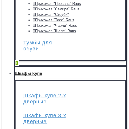
Прихожая "Прованс" Raus
Прихожая "Самира" Raus
Прихожая "Стоуби"
Прихожая "Тесс" Raus
Прихожая "Чарли" Raus
Прихожая "Шале" Raus
Тумбы для
обуви
+
Шкафы Купе
Шкафы купе 2-х
дверные
Шкафы купе 3-х
дверные