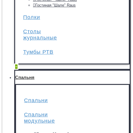
Гостиная "Шале" Raus
Полки
Столы
журнальные
Тумбы РТВ
+
Спальня
Спальни
Спальни
модульные