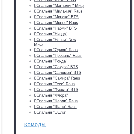
Спальня "Магнолия" Миф
Спальня "Милания" Raus
Спальня "Монако" BTS
Спальня "Монро" Raus
Спальня "Наоми" BTS
Спальня "Ницца"
Спальня "Нэнси" New
Миф
Спальня "Орион" Raus
Спальня "Прованс" Raus
Спальня "Ронда"
Спальня "Сакура" BTS
Спальня "Саломея" BTS
Спальня "Самира" Raus
Спальня "Тесс" Raus
Спальня "Фиеста" BTS
Спальня "Флора"
Спальня "Чарли" Raus
Спальня "Шале" Raus
Спальня "Эшли"
Комоды