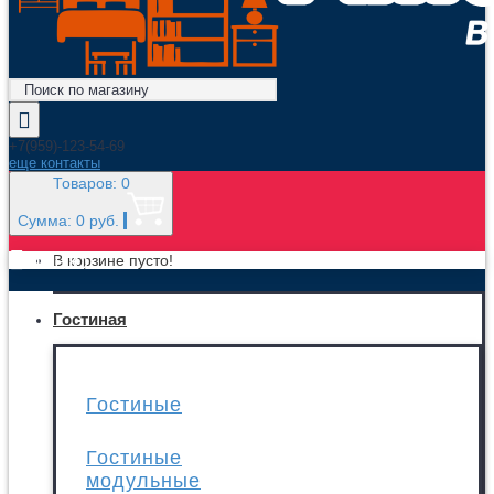
+7(959)-123-54-69
еще контакты
Товаров: 0
Сумма: 0 руб.
МЕНЮ
В корзине пусто!
Гостиная
Гостиные
Гостиные
модульные