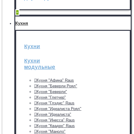
+
Кухня
Кухни
Кухни
модульные
Кухня "Афина" Raus
Кухня "Беверли Роял"
Кухня "Беверли"
Кухня "Глетчер"
Кухня "Глэдис" Raus
Кухня "Идеалиста Роял"
Кухня "Идеалиста"
Кухня "Инесса" Raus
Кухня "Квадро" Raus
Кухня "Маноло"