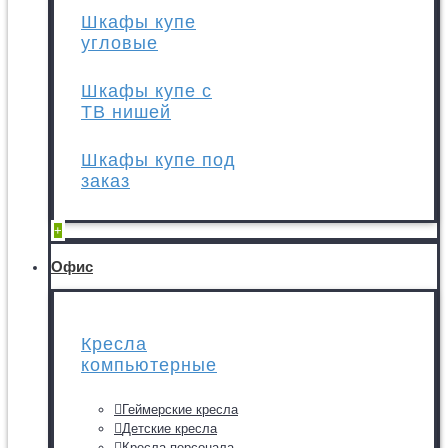
Шкафы купе
угловые
Шкафы купе с
ТВ нишей
Шкафы купе под
заказ
+
Офис
Кресла
компьютерные
Геймерские кресла
Детские кресла
Кресла персонала