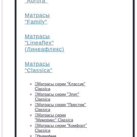
"Aurora"
Матрасы
"Family"
Матрасы
"Lineaflex"
(Линеафлекс)
Матрасы
"Classica"
Матрасы серии "Классик"
Classica
Матрасы серии "Элит"
Classica
Матрасы серии "Престиж"
Classica
Матрасы серии
"Меморикс" Classica
Матрасы серии "Комфорт"
Classica
Подробнее