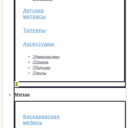
Детские
матрасы
Топперы
Аксессуары
Наматрасники
Одеяла
Подушки
Чехлы
+
Мягкая
Бескаркасная
мебель