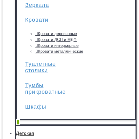
Зеркала
Кровати
Кровати деревянные
Кровати ДСП и МДФ
Кровати интерьерные
Кровати металлические
Туалетные
столики
Тумбы
прикроватные
Шкафы
+
Детская