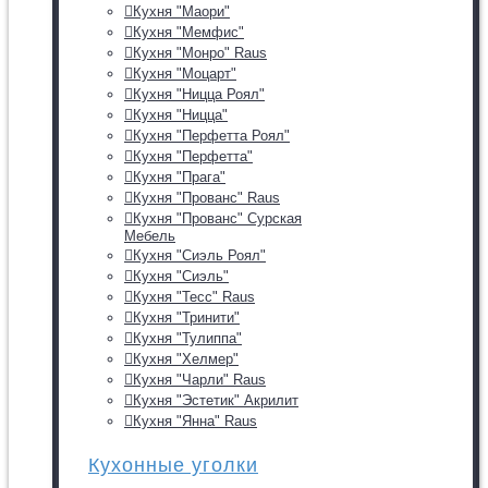
Кухня "Маори"
Кухня "Мемфис"
Кухня "Монро" Raus
Кухня "Моцарт"
Кухня "Ницца Роял"
Кухня "Ницца"
Кухня "Перфетта Роял"
Кухня "Перфетта"
Кухня "Прага"
Кухня "Прованс" Raus
Кухня "Прованс" Сурская
Мебель
Кухня "Сиэль Роял"
Кухня "Сиэль"
Кухня "Тесс" Raus
Кухня "Тринити"
Кухня "Тулиппа"
Кухня "Хелмер"
Кухня "Чарли" Raus
Кухня "Эстетик" Акрилит
Кухня "Янна" Raus
Кухонные уголки