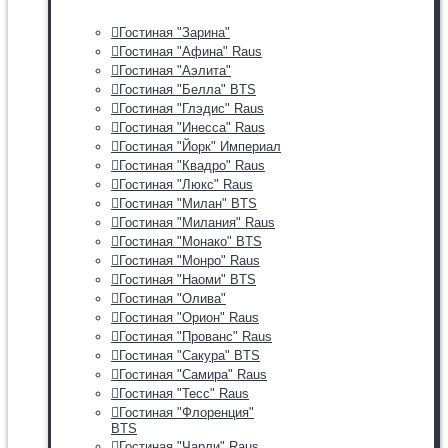
Гостиная "Зарина"
Гостиная "Афина" Raus
Гостиная "Аэлита"
Гостиная "Белла" BTS
Гостиная "Глэдис" Raus
Гостиная "Инесса" Raus
Гостиная "Йорк" Империал
Гостиная "Квадро" Raus
Гостиная "Люкс" Raus
Гостиная "Милан" BTS
Гостиная "Милания" Raus
Гостиная "Монако" BTS
Гостиная "Монро" Raus
Гостиная "Наоми" BTS
Гостиная "Олива"
Гостиная "Орион" Raus
Гостиная "Прованс" Raus
Гостиная "Сакура" BTS
Гостиная "Самира" Raus
Гостиная "Тесс" Raus
Гостиная "Флоренция"
BTS
Гостиная "Чарли" Raus