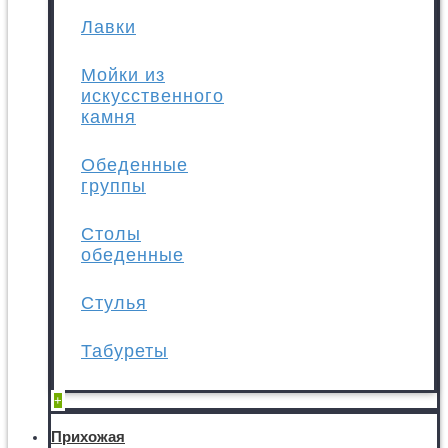
Лавки
Мойки из
искусственного
камня
Обеденные
группы
Столы
обеденные
Стулья
Табуреты
+
Прихожая