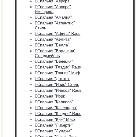
Спальня "Аврора"
Спальня "Аврора"
Империал
Спальня "Амалия"
Спальня "Атлантис"
Стиль
Спальня "Афина" Raus
Спальня "Аэлита"
Спальня "Белла"
Спальня "Валенсия"
Стендмебель
Спальня "Венеция"
Спальня "Глэдис" Raus
Спальня "Грация" Миф
Спальня "Дакота"
Спальня "Ивис" Стиль
Спальня "Инесса" Raus
Спальня "Йорк"
Спальня "Калипсо"
Спальня "Кассандра"
Спальня "Квадро" Raus
Спальня "Ким" Миф
Спальня "Либерти"
Спальня "Луиджа"
Спальня "Люкс" Raus