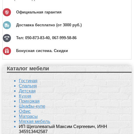
Официальная гарантия
Доставка бесплатно (от 3000 руб.)
Тел: 050-873-83-40, 067-999-58-86
Бонусная система. Скидки
Каталог мебели
Гостиная
Спальня
Детская
Кухня
Прихожая
Шкафы-купе
Офис
Матрасы
Мягкая мебель
ИП Щеголеватый Максим Сергеевич, ИНН
345913442587