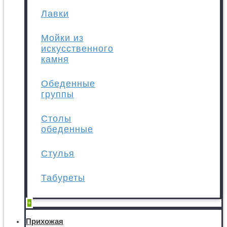
Лавки
Мойки из
искусственного
камня
Обеденные
группы
Столы
обеденные
Стулья
Табуреты
+
Прихожая