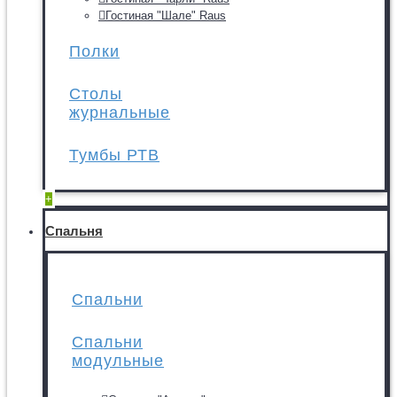
Гостиная "Шале" Raus
Полки
Столы
журнальные
Тумбы РТВ
+
Спальня
Спальни
Спальни
модульные