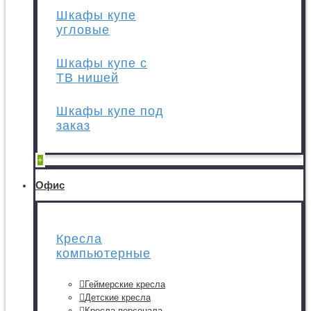
Шкафы купе
угловые
Шкафы купе с
ТВ нишей
Шкафы купе под
заказ
+
Офис
Кресла
компьютерные
Геймерские кресла
Детские кресла
Кресла персонала