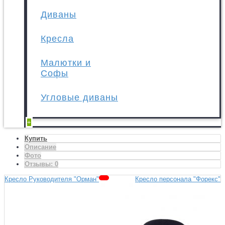
Диваны
Кресла
Малютки и
Софы
Угловые диваны
+
Купить
Описание
Фото
Отзывы:
0
Кресло Руководителя "Орман"
Кресло персонала "Форекс"