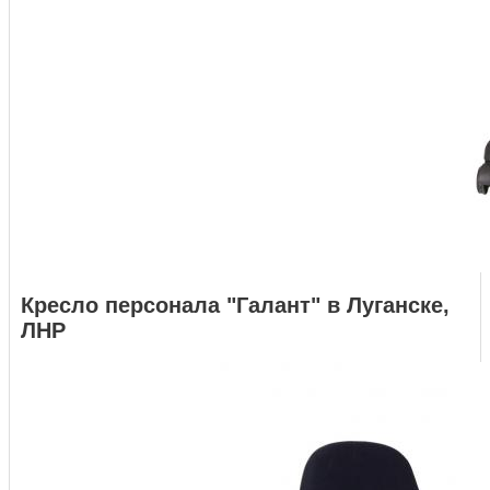
Кресло персонала "Галант" в Луганске,
ЛНР