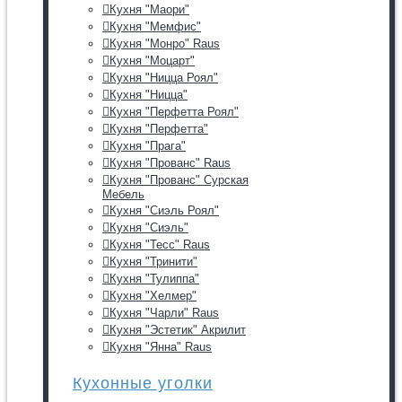
Кухня "Маори"
Кухня "Мемфис"
Кухня "Монро" Raus
Кухня "Моцарт"
Кухня "Ницца Роял"
Кухня "Ницца"
Кухня "Перфетта Роял"
Кухня "Перфетта"
Кухня "Прага"
Кухня "Прованс" Raus
Кухня "Прованс" Сурская
Мебель
Кухня "Сиэль Роял"
Кухня "Сиэль"
Кухня "Тесс" Raus
Кухня "Тринити"
Кухня "Тулиппа"
Кухня "Хелмер"
Кухня "Чарли" Raus
Кухня "Эстетик" Акрилит
Кухня "Янна" Raus
Кухонные уголки