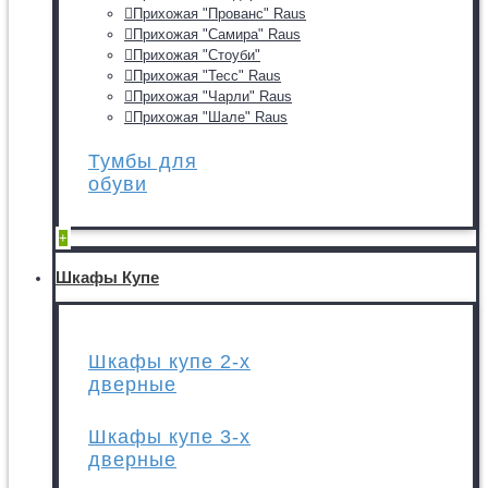
Прихожая "Прованс" Raus
Прихожая "Самира" Raus
Прихожая "Стоуби"
Прихожая "Тесс" Raus
Прихожая "Чарли" Raus
Прихожая "Шале" Raus
Тумбы для
обуви
+
Шкафы Купе
Шкафы купе 2-х
дверные
Шкафы купе 3-х
дверные