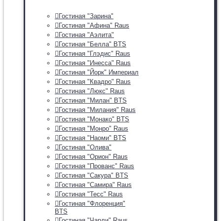
Гостиная "Зарина"
Гостиная "Афина" Raus
Гостиная "Аэлита"
Гостиная "Белла" BTS
Гостиная "Глэдис" Raus
Гостиная "Инесса" Raus
Гостиная "Йорк" Империал
Гостиная "Квадро" Raus
Гостиная "Люкс" Raus
Гостиная "Милан" BTS
Гостиная "Милания" Raus
Гостиная "Монако" BTS
Гостиная "Монро" Raus
Гостиная "Наоми" BTS
Гостиная "Олива"
Гостиная "Орион" Raus
Гостиная "Прованс" Raus
Гостиная "Сакура" BTS
Гостиная "Самира" Raus
Гостиная "Тесс" Raus
Гостиная "Флоренция"
BTS
Гостиная "Чарли" Raus