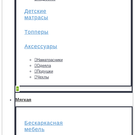
Детские
матрасы
Топперы
Аксессуары
Наматрасники
Одеяла
Подушки
Чехлы
+
Мягкая
Бескаркасная
мебель