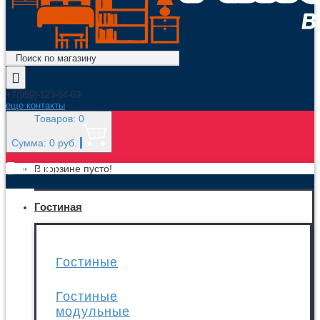
+7(959)-123-54-69
еще контакты
Товаров: 0
Сумма: 0 руб.
МЕНЮ
В корзине пусто!
Гостиная
Гостиные
Гостиные
модульные