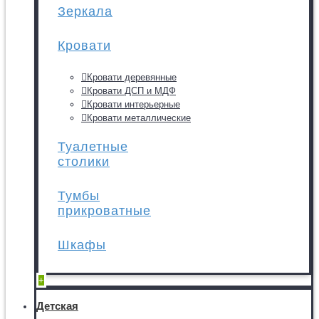
Зеркала
Кровати
Кровати деревянные
Кровати ДСП и МДФ
Кровати интерьерные
Кровати металлические
Туалетные
столики
Тумбы
прикроватные
Шкафы
+
Детская