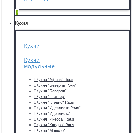
+
Кухня
Кухни
Кухни
модульные
Кухня "Афина" Raus
Кухня "Беверли Роял"
Кухня "Беверли"
Кухня "Глетчер"
Кухня "Глэдис" Raus
Кухня "Идеалиста Роял"
Кухня "Идеалиста"
Кухня "Инесса" Raus
Кухня "Квадро" Raus
Кухня "Маноло"