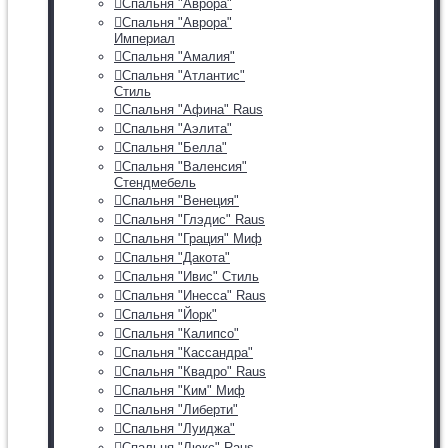
Спальня "Аврора"
Спальня "Аврора"
Империал
Спальня "Амалия"
Спальня "Атлантис"
Стиль
Спальня "Афина" Raus
Спальня "Аэлита"
Спальня "Белла"
Спальня "Валенсия"
Стендмебель
Спальня "Венеция"
Спальня "Глэдис" Raus
Спальня "Грация" Миф
Спальня "Дакота"
Спальня "Ивис" Стиль
Спальня "Инесса" Raus
Спальня "Йорк"
Спальня "Калипсо"
Спальня "Кассандра"
Спальня "Квадро" Raus
Спальня "Ким" Миф
Спальня "Либерти"
Спальня "Луиджа"
Спальня "Люкс" Raus