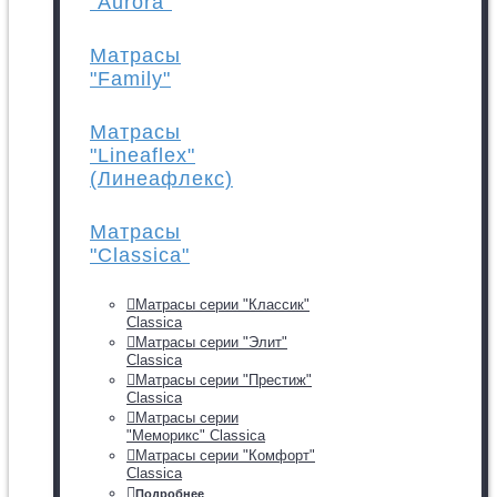
"Aurora"
Матрасы
"Family"
Матрасы
"Lineaflex"
(Линеафлекс)
Матрасы
"Classica"
Матрасы серии "Классик"
Classica
Матрасы серии "Элит"
Classica
Матрасы серии "Престиж"
Classica
Матрасы серии
"Меморикс" Classica
Матрасы серии "Комфорт"
Classica
Подробнее