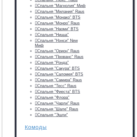
Спальня "Магнолия" Миф
Спальня "Милания" Raus
Спальня "Монако" BTS
Спальня "Монро" Raus
Спальня "Наоми" BTS
Спальня "Ницца"
Спальня "Нэнси" New
Миф
Спальня "Орион" Raus
Спальня "Прованс" Raus
Спальня "Ронда"
Спальня "Сакура" BTS
Спальня "Саломея" BTS
Спальня "Самира" Raus
Спальня "Тесс" Raus
Спальня "Фиеста" BTS
Спальня "Флора"
Спальня "Чарли" Raus
Спальня "Шале" Raus
Спальня "Эшли"
Комоды