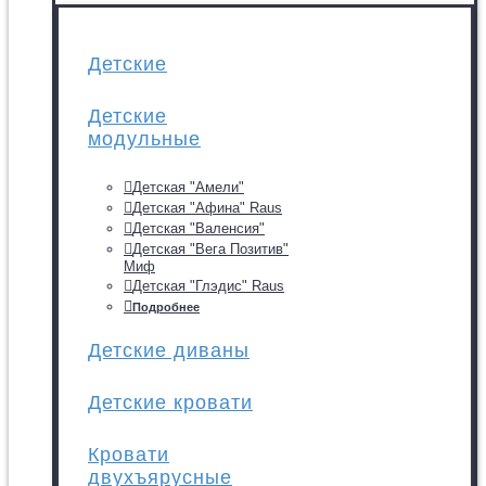
Детские
Детские
модульные
Детская "Амели"
Детская "Афина" Raus
Детская "Валенсия"
Детская "Вега Позитив"
Миф
Детская "Глэдис" Raus
Подробнее
Детские диваны
Детские кровати
Кровати
двухъярусные