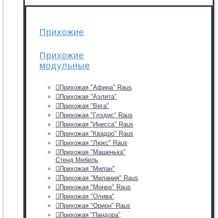
Прихожие
Прихожие
модульные
Прихожая "Афина" Raus
Прихожая "Аэлита"
Прихожая "Вега"
Прихожая "Глэдис" Raus
Прихожая "Инесса" Raus
Прихожая "Квадро" Raus
Прихожая "Люкс" Raus
Прихожая "Машенька"
Стенд Мебель
Прихожая "Милан"
Прихожая "Милания" Raus
Прихожая "Монро" Raus
Прихожая "Олива"
Прихожая "Орион" Raus
Прихожая "Пандора"