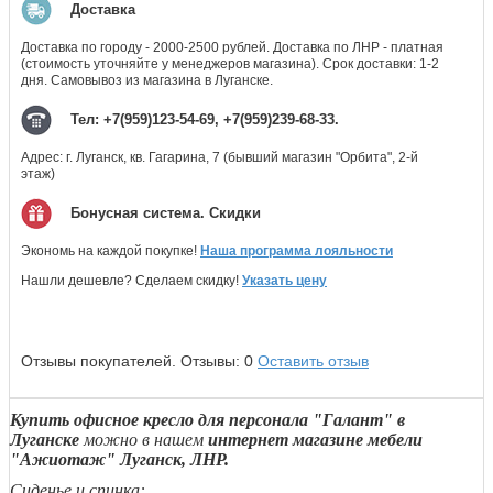
Доставка
Доставка по городу - 2000-2500 рублей. Доставка по ЛНР - платная
(стоимость уточняйте у менеджеров магазина). Срок доставки: 1-2
дня. Самовывоз из магазина в Луганске.
Тел: +7(959)123-54-69, +7(959)239-68-33.
Адрес: г. Луганск, кв. Гагарина, 7 (бывший магазин "Орбита", 2-й
этаж)
Бонусная система. Скидки
Экономь на каждой покупке!
Наша программа лояльности
Нашли дешевле? Сделаем скидку!
Указать цену
Отзывы покупателей.
Отзывы:
0
Оставить отзыв
Купить офисное кресло для персонала "Галант" в
Луганске
можно в нашем
интернет магазине мебели
"Ажиотаж" Луганск, ЛНР.
Сиденье и спинка: