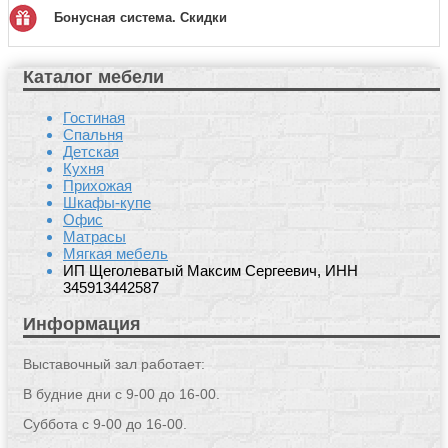
Бонусная система. Скидки
Каталог мебели
Гостиная
Спальня
Детская
Кухня
Прихожая
Шкафы-купе
Офис
Матрасы
Мягкая мебель
ИП Щеголеватый Максим Сергеевич, ИНН
345913442587
Информация
Выставочный зал работает:
В будние дни с 9-00 до 16-00.
Суббота с 9-00 до 16-00.