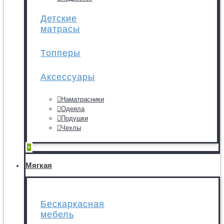
Детские
матрасы
Топперы
Аксессуары
Наматрасники
Одеяла
Подушки
Чехлы
+
Мягкая
Бескаркасная
мебель