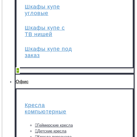
Шкафы купе
угловые
Шкафы купе с
ТВ нишей
Шкафы купе под
заказ
+
Офис
Кресла
компьютерные
Геймерские кресла
Детские кресла
Кресла персонала