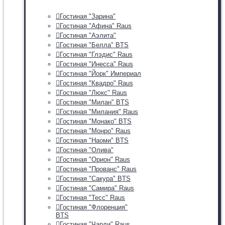
Гостиная "Зарина"
Гостиная "Афина" Raus
Гостиная "Аэлита"
Гостиная "Белла" BTS
Гостиная "Глэдис" Raus
Гостиная "Инесса" Raus
Гостиная "Йорк" Империал
Гостиная "Квадро" Raus
Гостиная "Люкс" Raus
Гостиная "Милан" BTS
Гостиная "Милания" Raus
Гостиная "Монако" BTS
Гостиная "Монро" Raus
Гостиная "Наоми" BTS
Гостиная "Олива"
Гостиная "Орион" Raus
Гостиная "Прованс" Raus
Гостиная "Сакура" BTS
Гостиная "Самира" Raus
Гостиная "Тесс" Raus
Гостиная "Флоренция"
BTS
Гостиная "Чарли" Raus