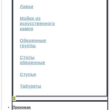
Лавки
Мойки из
искусственного
камня
Обеденные
группы
Столы
обеденные
Стулья
Табуреты
+
Прихожая