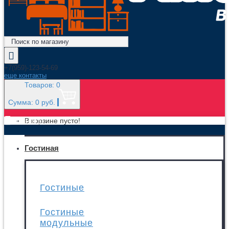
+7(959)-123-54-69
еще контакты
Товаров: 0
Сумма: 0 руб.
МЕНЮ
В корзине пусто!
Гостиная
Гостиные
Гостиные
модульные