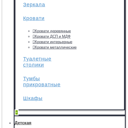
Зеркала
Кровати
Кровати деревянные
Кровати ДСП и МДФ
Кровати интерьерные
Кровати металлические
Туалетные
столики
Тумбы
прикроватные
Шкафы
+
Детская