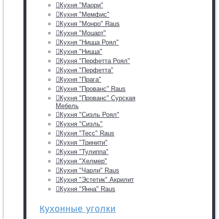
Кухня "Маори"
Кухня "Мемфис"
Кухня "Монро" Raus
Кухня "Моцарт"
Кухня "Ницца Роял"
Кухня "Ницца"
Кухня "Перфетта Роял"
Кухня "Перфетта"
Кухня "Прага"
Кухня "Прованс" Raus
Кухня "Прованс" Сурская
Мебель
Кухня "Сиэль Роял"
Кухня "Сиэль"
Кухня "Тесс" Raus
Кухня "Тринити"
Кухня "Тулиппа"
Кухня "Хелмер"
Кухня "Чарли" Raus
Кухня "Эстетик" Акрилит
Кухня "Янна" Raus
Кухонные уголки