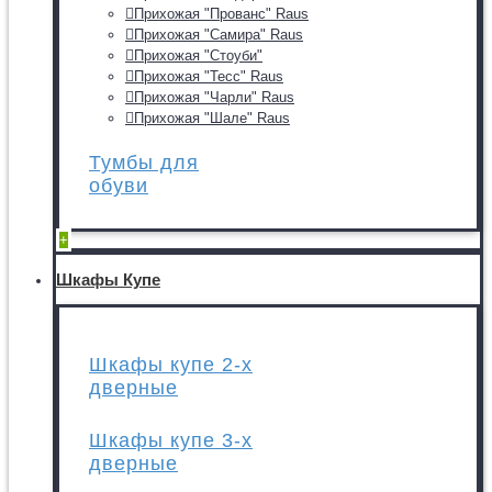
Прихожая "Прованс" Raus
Прихожая "Самира" Raus
Прихожая "Стоуби"
Прихожая "Тесс" Raus
Прихожая "Чарли" Raus
Прихожая "Шале" Raus
Тумбы для
обуви
+
Шкафы Купе
Шкафы купе 2-х
дверные
Шкафы купе 3-х
дверные