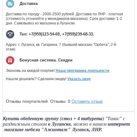
Доставка
Доставка по городу - 2000-2500 рублей. Доставка по ЛНР - платная
(стоимость уточняйте у менеджеров магазина). Срок доставки: 1-2
дня. Самовывоз из магазина в Луганске.
Тел: +7(959)123-54-69, +7(959)239-68-33.
Адрес: г. Луганск, кв. Гагарина, 7 (бывший магазин "Орбита", 2-й
этаж)
Бонусная система. Скидки
Экономь на каждой покупке!
Наша программа лояльности
Нашли дешевле? Сделаем скидку!
Указать цену
Отзывы покупателей.
Отзывы:
0
Оставить отзыв
Купить обеденную группу
(
стол + 4 табурета
) "Томас" с
раздвижным столом
в Луганске,
можно в нашем
интернет
магазине мебели "Ажиотаж" Луганск, ЛНР.