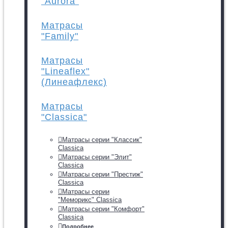
"Aurora"
Матрасы
"Family"
Матрасы
"Lineaflex"
(Линеафлекс)
Матрасы
"Classica"
Матрасы серии "Классик"
Classica
Матрасы серии "Элит"
Classica
Матрасы серии "Престиж"
Classica
Матрасы серии
"Меморикс" Classica
Матрасы серии "Комфорт"
Classica
Подробнее