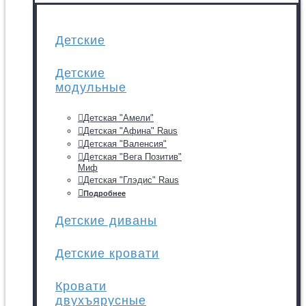
Детские
Детские
модульные
Детская "Амели"
Детская "Афина" Raus
Детская "Валенсия"
Детская "Вега Позитив"
Миф
Детская "Глэдис" Raus
Подробнее
Детские диваны
Детские кровати
Кровати
двухъярусные