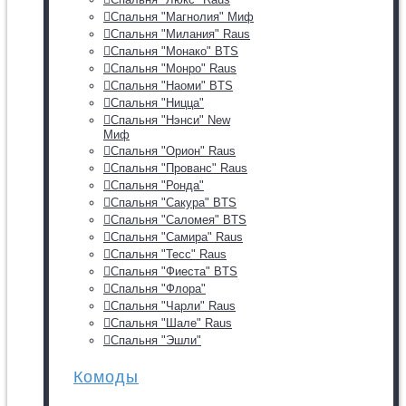
Спальня "Магнолия" Миф
Спальня "Милания" Raus
Спальня "Монако" BTS
Спальня "Монро" Raus
Спальня "Наоми" BTS
Спальня "Ницца"
Спальня "Нэнси" New
Миф
Спальня "Орион" Raus
Спальня "Прованс" Raus
Спальня "Ронда"
Спальня "Сакура" BTS
Спальня "Саломея" BTS
Спальня "Самира" Raus
Спальня "Тесс" Raus
Спальня "Фиеста" BTS
Спальня "Флора"
Спальня "Чарли" Raus
Спальня "Шале" Raus
Спальня "Эшли"
Комоды