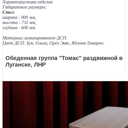
Характеристика изделия:
Габаритные размеры:
Стол
:
ширина - 900 мм,
высота - 732 мм,
глубина - 600 мм.
Материал ламинированное ДСП.
Цвет ДСП: Бук, Ольха, Орех Экко, Яблоня Локарно.
Обеденная группа "Томас" раздвижной в
Луганске, ЛНР