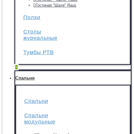
Гостиная "Шале" Raus
Полки
Столы
журнальные
Тумбы РТВ
+
Спальня
Спальни
Спальни
модульные