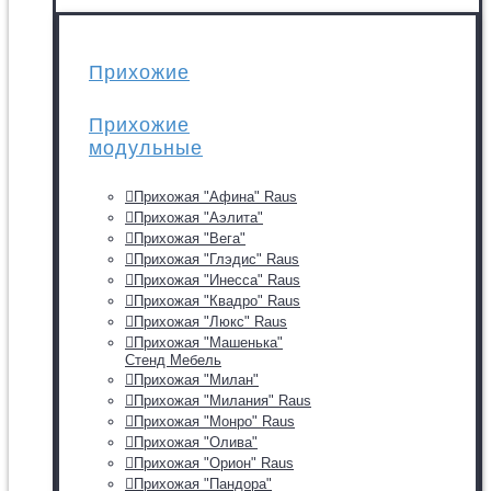
Прихожие
Прихожие
модульные
Прихожая "Афина" Raus
Прихожая "Аэлита"
Прихожая "Вега"
Прихожая "Глэдис" Raus
Прихожая "Инесса" Raus
Прихожая "Квадро" Raus
Прихожая "Люкс" Raus
Прихожая "Машенька"
Стенд Мебель
Прихожая "Милан"
Прихожая "Милания" Raus
Прихожая "Монро" Raus
Прихожая "Олива"
Прихожая "Орион" Raus
Прихожая "Пандора"