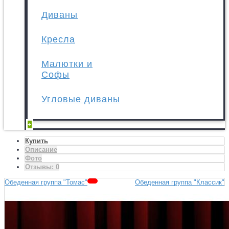
Диваны
Кресла
Малютки и
Софы
Угловые диваны
+
Купить
Описание
Фото
Отзывы:
0
Обеденная группа "Томас"
Обеденная группа "Классик"