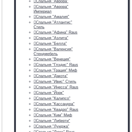
Спальня "Аврора"
Спальня "Аврора"
Империал
Спальня "Амалия"
Спальня "Атлантис"
Стиль
Спальня "Афина" Raus
Спальня "Аэлита"
Спальня "Белла"
Спальня "Валенсия"
Стендмебель
Спальня "Венеция"
Спальня "Глэдис" Raus
Спальня "Грация" Миф
Спальня "Дакота"
Спальня "Ивис" Стиль
Спальня "Инесса" Raus
Спальня "Йорк"
Спальня "Калипсо"
Спальня "Кассандра"
Спальня "Квадро" Raus
Спальня "Ким" Миф
Спальня "Либерти"
Спальня "Луиджа"
Спальня "Люкс" Raus