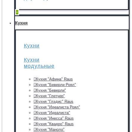
+
Кухня
Кухни
Кухни
модульные
Кухня "Афина" Raus
Кухня "Беверли Роял"
Кухня "Беверли"
Кухня "Глетчер"
Кухня "Глэдис" Raus
Кухня "Идеалиста Роял"
Кухня "Идеалиста"
Кухня "Инесса" Raus
Кухня "Квадро" Raus
Кухня "Маноло"