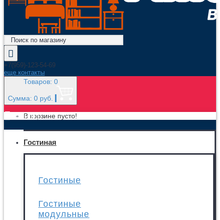
+7(959)-123-54-69
еще контакты
Товаров: 0
Сумма: 0 руб.
МЕНЮ
В корзине пусто!
Гостиная
Гостиные
Гостиные
модульные