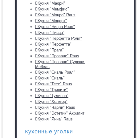
Кухня "Маори"
Кухня "Мемфис"
Кухня "Монро" Raus
Кухня "Моцарт"
Кухня "Ницца Роял"
Кухня "Ницца"
Кухня "Перфетта Роял"
Кухня "Перфетта"
Кухня "Прага"
Кухня "Прованс" Raus
Кухня "Прованс" Сурская
Мебель
Кухня "Сиэль Роял"
Кухня "Сиэль"
Кухня "Тесс" Raus
Кухня "Тринити"
Кухня "Тулиппа"
Кухня "Хелмер"
Кухня "Чарли" Raus
Кухня "Эстетик" Акрилит
Кухня "Янна" Raus
Кухонные уголки