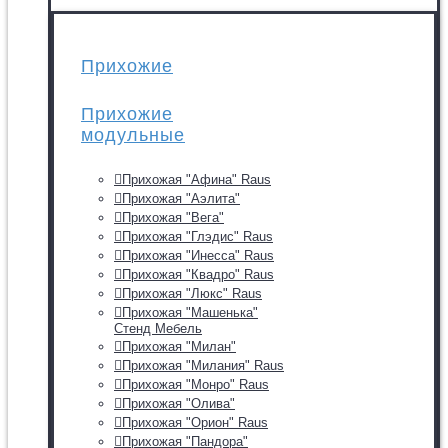
Прихожие
Прихожие
модульные
Прихожая "Афина" Raus
Прихожая "Аэлита"
Прихожая "Вега"
Прихожая "Глэдис" Raus
Прихожая "Инесса" Raus
Прихожая "Квадро" Raus
Прихожая "Люкс" Raus
Прихожая "Машенька"
Стенд Мебель
Прихожая "Милан"
Прихожая "Милания" Raus
Прихожая "Монро" Raus
Прихожая "Олива"
Прихожая "Орион" Raus
Прихожая "Пандора"