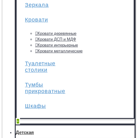
Зеркала
Кровати
Кровати деревянные
Кровати ДСП и МДФ
Кровати интерьерные
Кровати металлические
Туалетные
столики
Тумбы
прикроватные
Шкафы
+
Детская