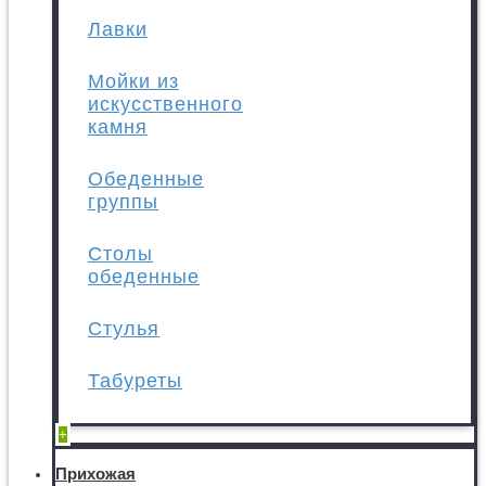
Лавки
Мойки из
искусственного
камня
Обеденные
группы
Столы
обеденные
Стулья
Табуреты
+
Прихожая