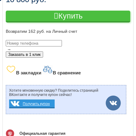
Купить
Возвратим 162 руб. на Личный счет
→
Заказать в 1 клик
В закладки
В сравнение
Хотите мгновенную скидку? Поделитесь страницей
ВКонтакте и получите купон сейчас!
Получить купон
Официальная гарантия