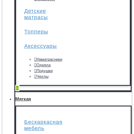
Детские
матрасы
Топперы
Аксессуары
Наматрасники
Одеяла
Подушки
Чехлы
+
Мягкая
Бескаркасная
мебель