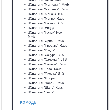
Спальня "Магнолия" Миф
Спальня "Милания" Raus
Спальня "Монако" BTS
Спальня "Монро" Raus
Спальня "Наоми" BTS
Спальня "Ницца"
Спальня "Нэнси" New
Миф
Спальня "Орион" Raus
Спальня "Прованс" Raus
Спальня "Ронда"
Спальня "Сакура" BTS
Спальня "Саломея" BTS
Спальня "Самира" Raus
Спальня "Тесс" Raus
Спальня "Фиеста" BTS
Спальня "Флора"
Спальня "Чарли" Raus
Спальня "Шале" Raus
Спальня "Эшли"
Комоды