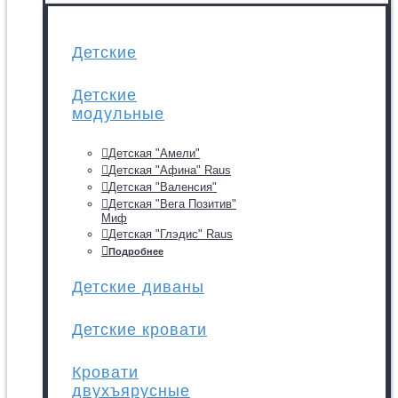
Детские
Детские
модульные
Детская "Амели"
Детская "Афина" Raus
Детская "Валенсия"
Детская "Вега Позитив"
Миф
Детская "Глэдис" Raus
Подробнее
Детские диваны
Детские кровати
Кровати
двухъярусные