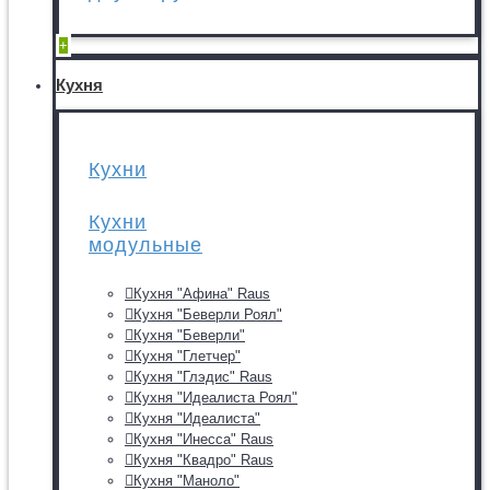
+
Кухня
Кухни
Кухни
модульные
Кухня "Афина" Raus
Кухня "Беверли Роял"
Кухня "Беверли"
Кухня "Глетчер"
Кухня "Глэдис" Raus
Кухня "Идеалиста Роял"
Кухня "Идеалиста"
Кухня "Инесса" Raus
Кухня "Квадро" Raus
Кухня "Маноло"