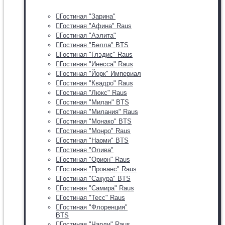
Гостиная "Зарина"
Гостиная "Афина" Raus
Гостиная "Аэлита"
Гостиная "Белла" BTS
Гостиная "Глэдис" Raus
Гостиная "Инесса" Raus
Гостиная "Йорк" Империал
Гостиная "Квадро" Raus
Гостиная "Люкс" Raus
Гостиная "Милан" BTS
Гостиная "Милания" Raus
Гостиная "Монако" BTS
Гостиная "Монро" Raus
Гостиная "Наоми" BTS
Гостиная "Олива"
Гостиная "Орион" Raus
Гостиная "Прованс" Raus
Гостиная "Сакура" BTS
Гостиная "Самира" Raus
Гостиная "Тесс" Raus
Гостиная "Флоренция"
BTS
Гостиная "Чарли" Raus