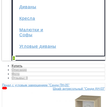
Диваны
Кресла
Малютки и
Софы
Угловые диваны
+
Купить
Описание
Фото
Отзывы:
0
Пенал с угловым завершением "Сенди ПН-05"
Шкаф антресольный "Сенди АН-03"