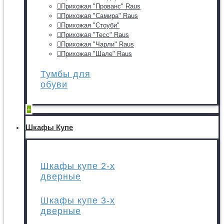
Прихожая "Прованс" Raus
Прихожая "Самира" Raus
Прихожая "Стоуби"
Прихожая "Тесс" Raus
Прихожая "Чарли" Raus
Прихожая "Шале" Raus
Тумбы для
обуви
+
Шкафы Купе
Шкафы купе 2-х
дверные
Шкафы купе 3-х
дверные