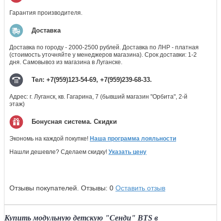
Гарантия производителя.
Доставка
Доставка по городу - 2000-2500 рублей. Доставка по ЛНР - платная
(стоимость уточняйте у менеджеров магазина). Срок доставки: 1-2
дня. Самовывоз из магазина в Луганске.
Тел: +7(959)123-54-69, +7(959)239-68-33.
Адрес: г. Луганск, кв. Гагарина, 7 (бывший магазин "Орбита", 2-й
этаж)
Бонусная система. Скидки
Экономь на каждой покупке!
Наша программа лояльности
Нашли дешевле? Сделаем скидку!
Указать цену
Отзывы покупателей.
Отзывы:
0
Оставить отзыв
Купить модульную детскую "Сенди" BTS в