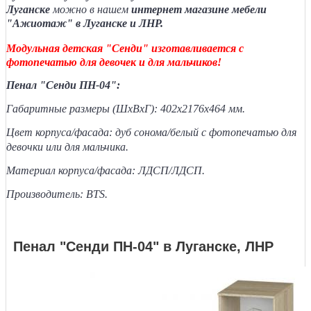
Луганске
можно в нашем
интернет магазине мебели
"Ажиотаж" в Луганске и ЛНР.
Модульная детская "Сенди" изготавливается с
фотопечатью для девочек и для мальчиков!
Пенал "Сенди ПН-04":
Габаритные размеры (ШхВхГ): 402х2176х464 мм.
Цвет корпуса/фасада: дуб сонома/белый с фотопечатью для
девочки или для мальчика.
Материал корпуса/фасада: ЛДСП/ЛДСП.
Производитель: BTS.
Пенал "Сенди ПН-04" в Луганске, ЛНР