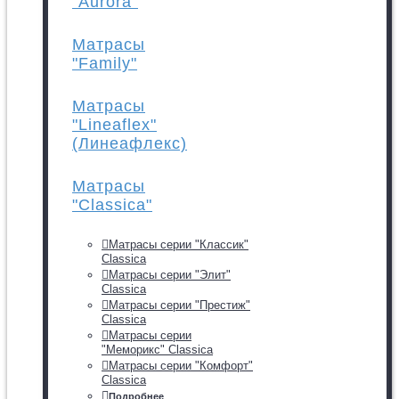
"Aurora"
Матрасы
"Family"
Матрасы
"Lineaflex"
(Линеафлекс)
Матрасы
"Classica"
Матрасы серии "Классик"
Classica
Матрасы серии "Элит"
Classica
Матрасы серии "Престиж"
Classica
Матрасы серии
"Меморикс" Classica
Матрасы серии "Комфорт"
Classica
Подробнее