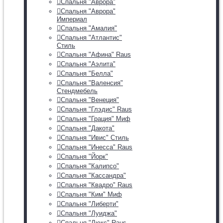
Спальня "Аврора"
Спальня "Аврора"
Империал
Спальня "Амалия"
Спальня "Атлантис"
Стиль
Спальня "Афина" Raus
Спальня "Аэлита"
Спальня "Белла"
Спальня "Валенсия"
Стендмебель
Спальня "Венеция"
Спальня "Глэдис" Raus
Спальня "Грация" Миф
Спальня "Дакота"
Спальня "Ивис" Стиль
Спальня "Инесса" Raus
Спальня "Йорк"
Спальня "Калипсо"
Спальня "Кассандра"
Спальня "Квадро" Raus
Спальня "Ким" Миф
Спальня "Либерти"
Спальня "Луиджа"
Спальня "Люкс" Raus