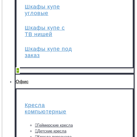
Шкафы купе
угловые
Шкафы купе с
ТВ нишей
Шкафы купе под
заказ
+
Офис
Кресла
компьютерные
Геймерские кресла
Детские кресла
Кресла персонала