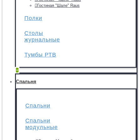
Гостиная "Шале" Raus
Полки
Столы
журнальные
Тумбы РТВ
+
Спальня
Спальни
Спальни
модульные