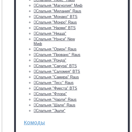
Спальня "Магнолия" Миф
Спальня "Милания" Raus
Спальня "Монако" BTS
Спальня "Монро" Raus
Спальня "Наоми" BTS
Спальня "Ницца"
Спальня "Нэнси" New
Миф
Спальня "Орион" Raus
Спальня "Прованс" Raus
Спальня "Ронда"
Спальня "Сакура" BTS
Спальня "Саломея" BTS
Спальня "Самира" Raus
Спальня "Тесс" Raus
Спальня "Фиеста" BTS
Спальня "Флора"
Спальня "Чарли" Raus
Спальня "Шале" Raus
Спальня "Эшли"
Комоды