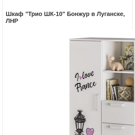
Шкаф "Трио ШК-10" Бонжур в Луганске,
ЛНР