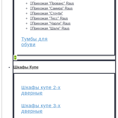
Прихожая "Прованс" Raus
Прихожая "Самира" Raus
Прихожая "Стоуби"
Прихожая "Тесс" Raus
Прихожая "Чарли" Raus
Прихожая "Шале" Raus
Тумбы для
обуви
+
Шкафы Купе
Шкафы купе 2-х
дверные
Шкафы купе 3-х
дверные