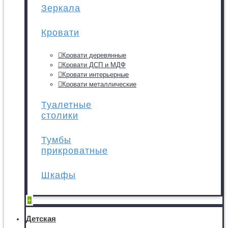
Зеркала
Кровати
Кровати деревянные
Кровати ДСП и МДФ
Кровати интерьерные
Кровати металлические
Туалетные
столики
Тумбы
прикроватные
Шкафы
+
Детская