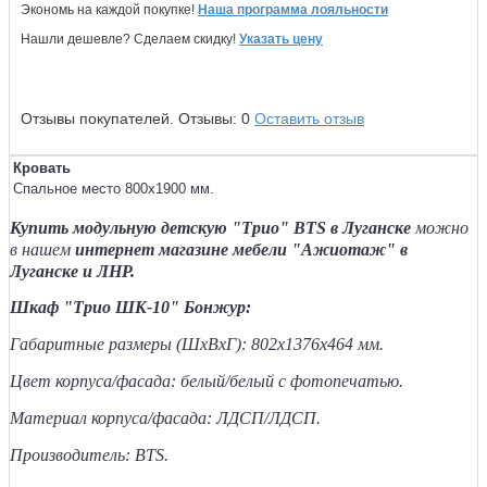
Экономь на каждой покупке!
Наша программа лояльности
Нашли дешевле? Сделаем скидку!
Указать цену
Отзывы покупателей.
Отзывы:
0
Оставить отзыв
Кровать
Спальное место
800х1900 мм.
Купить модульную детскую "Трио" BTS в Луганске
можно
в нашем
интернет магазине мебели "Ажиотаж" в
Луганске и ЛНР.
Шкаф "Трио ШК-10" Бонжур:
Габаритные размеры (ШхВхГ): 802х1376х464 мм.
Цвет корпуса/фасада: белый/белый с фотопечатью.
Материал корпуса/фасада: ЛДСП/ЛДСП.
Производитель: BTS.