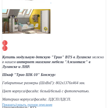
Купить модульную детскую "Трио" BTS в Луганске
можно
в нашем
интернет магазине мебели "Ажиотаж" в
Луганске и ЛНР.
Шкаф "Трио ШК-10" Бонжур:
Габаритные размеры (ШхВхГ): 802х1376х464 мм.
Цвет корпуса/фасада: белый/белый с фотопечатью.
Материал корпуса/фасада: ЛДСП/ЛДСП.
Показать/скрыть полное описание
Производитель: BTS.