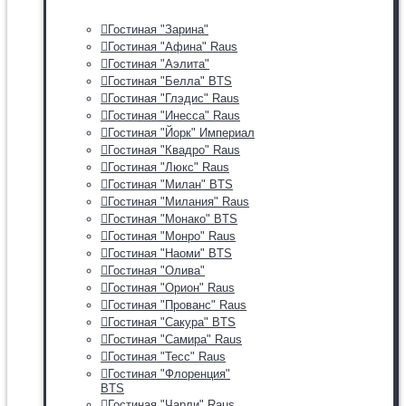
Гостиная "Зарина"
Гостиная "Афина" Raus
Гостиная "Аэлита"
Гостиная "Белла" BTS
Гостиная "Глэдис" Raus
Гостиная "Инесса" Raus
Гостиная "Йорк" Империал
Гостиная "Квадро" Raus
Гостиная "Люкс" Raus
Гостиная "Милан" BTS
Гостиная "Милания" Raus
Гостиная "Монако" BTS
Гостиная "Монро" Raus
Гостиная "Наоми" BTS
Гостиная "Олива"
Гостиная "Орион" Raus
Гостиная "Прованс" Raus
Гостиная "Сакура" BTS
Гостиная "Самира" Raus
Гостиная "Тесс" Raus
Гостиная "Флоренция"
BTS
Гостиная "Чарли" Raus