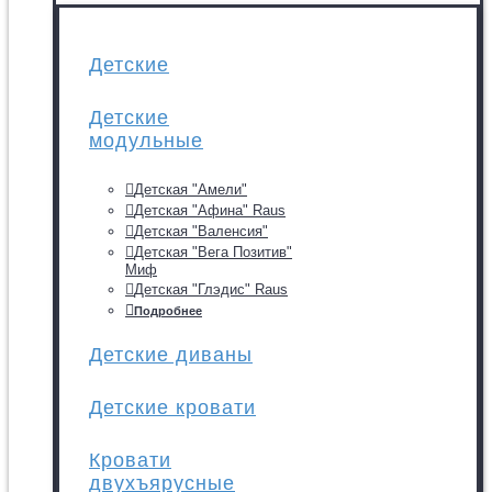
Детские
Детские
модульные
Детская "Амели"
Детская "Афина" Raus
Детская "Валенсия"
Детская "Вега Позитив"
Миф
Детская "Глэдис" Raus
Подробнее
Детские диваны
Детские кровати
Кровати
двухъярусные