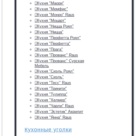
Кухня "Маори"
Кухня "Мемфис"
Кухня "Монро" Raus
Кухня "Моцарт"
Кухня "Ницца Роял"
Кухня "Ницца"
Кухня "Перфетта Роял"
Кухня "Перфетта"
Кухня "Прага"
Кухня "Прованс" Raus
Кухня "Прованс" Сурская
Мебель
Кухня "Сиэль Роял"
Кухня "Сиэль"
Кухня "Тесс" Raus
Кухня "Тринити"
Кухня "Тулиппа"
Кухня "Хелмер"
Кухня "Чарли" Raus
Кухня "Эстетик" Акрилит
Кухня "Янна" Raus
Кухонные уголки