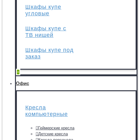
Шкафы купе
угловые
Шкафы купе с
ТВ нишей
Шкафы купе под
заказ
+
Офис
Кресла
компьютерные
Геймерские кресла
Детские кресла
Кресла персонала