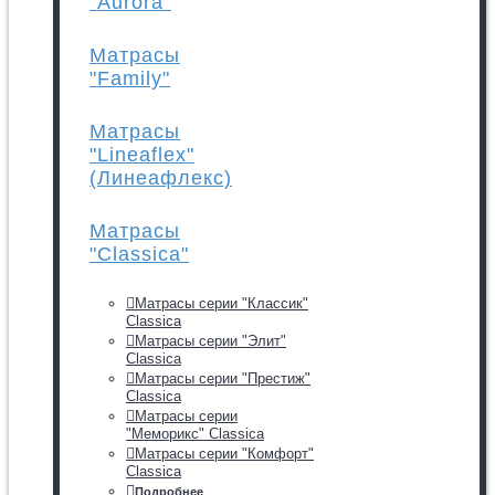
"Aurora"
Матрасы
"Family"
Матрасы
"Lineaflex"
(Линеафлекс)
Матрасы
"Classica"
Матрасы серии "Классик"
Classica
Матрасы серии "Элит"
Classica
Матрасы серии "Престиж"
Classica
Матрасы серии
"Меморикс" Classica
Матрасы серии "Комфорт"
Classica
Подробнее