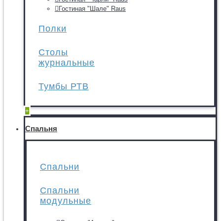
Гостиная "Шале" Raus
Полки
Столы
журнальные
Тумбы РТВ
+
Спальня
Спальни
Спальни
модульные