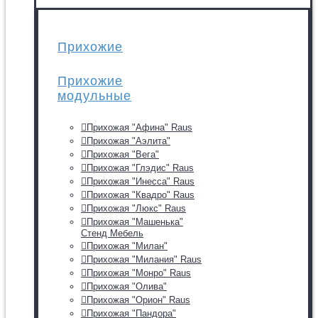
Прихожие
Прихожие
модульные
Прихожая "Афина" Raus
Прихожая "Аэлита"
Прихожая "Вега"
Прихожая "Глэдис" Raus
Прихожая "Инесса" Raus
Прихожая "Квадро" Raus
Прихожая "Люкс" Raus
Прихожая "Машенька"
Стенд Мебель
Прихожая "Милан"
Прихожая "Милания" Raus
Прихожая "Монро" Raus
Прихожая "Олива"
Прихожая "Орион" Raus
Прихожая "Пандора"