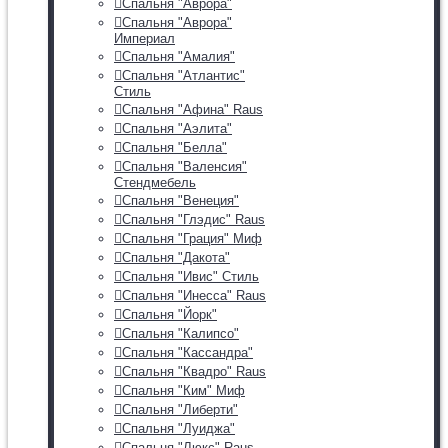
Спальня "Аврора"
Спальня "Аврора"
Империал
Спальня "Амалия"
Спальня "Атлантис"
Стиль
Спальня "Афина" Raus
Спальня "Аэлита"
Спальня "Белла"
Спальня "Валенсия"
Стендмебель
Спальня "Венеция"
Спальня "Глэдис" Raus
Спальня "Грация" Миф
Спальня "Дакота"
Спальня "Ивис" Стиль
Спальня "Инесса" Raus
Спальня "Йорк"
Спальня "Калипсо"
Спальня "Кассандра"
Спальня "Квадро" Raus
Спальня "Ким" Миф
Спальня "Либерти"
Спальня "Луиджа"
Спальня "Люкс" Raus