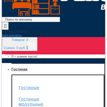
+7(959)-123-54-69
еще контакты
Товаров: 0
Сумма: 0 руб.
МЕНЮ
В корзине пусто!
Гостиная
Гостиные
Гостиные
модульные