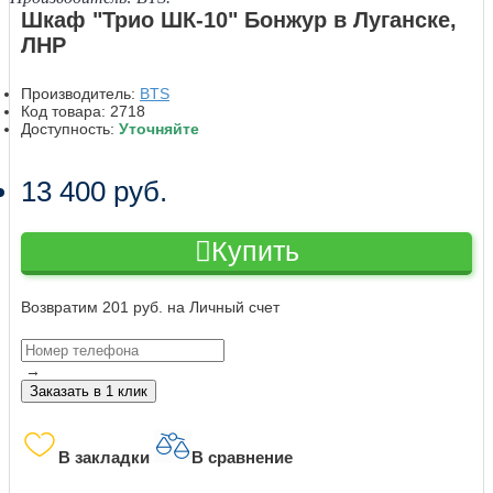
Шкаф "Трио ШК-10" Бонжур в Луганске,
ЛНР
Производитель:
BTS
Код товара:
2718
Доступность:
Уточняйте
13 400 руб.
Купить
Возвратим 201 руб. на Личный счет
→
Заказать в 1 клик
В закладки
В сравнение