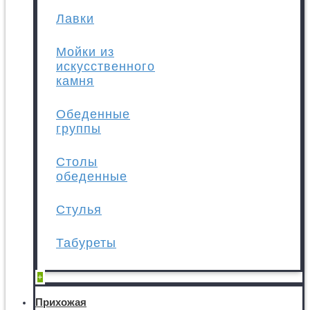
Лавки
Мойки из
искусственного
камня
Обеденные
группы
Столы
обеденные
Стулья
Табуреты
+
Прихожая