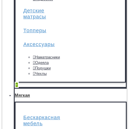
Детские
матрасы
Топперы
Аксессуары
Наматрасники
Одеяла
Подушки
Чехлы
+
Мягкая
Бескаркасная
мебель