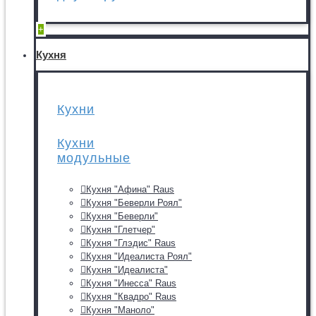
+
Кухня
Кухни
Кухни
модульные
Кухня "Афина" Raus
Кухня "Беверли Роял"
Кухня "Беверли"
Кухня "Глетчер"
Кухня "Глэдис" Raus
Кухня "Идеалиста Роял"
Кухня "Идеалиста"
Кухня "Инесса" Raus
Кухня "Квадро" Raus
Кухня "Маноло"