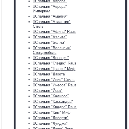
Спальня "Аврора"
Спальня "Аврора"
Империал
Спальня "Амалия"
Спальня "Атлантис"
Стиль
Спальня "Афина" Raus
Спальня "Аэлита"
Спальня "Белла"
Спальня "Валенсия"
Стендмебель
Спальня "Венеция"
Спальня "Глэдис" Raus
Спальня "Грация" Миф
Спальня "Дакота"
Спальня "Ивис" Стиль
Спальня "Инесса" Raus
Спальня "Йорк"
Спальня "Калипсо"
Спальня "Кассандра"
Спальня "Квадро" Raus
Спальня "Ким" Миф
Спальня "Либерти"
Спальня "Луиджа"
Спальня "Люкс" Raus