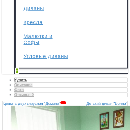
Диваны
Кресла
Малютки и
Софы
Угловые диваны
+
Купить
Описание
Фото
Отзывы:
0
Кровать двухъярусная "Домино"
Детский диван "Волна"