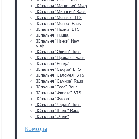
Спальня "Магнолия" Миф
Спальня "Милания" Raus
Спальня "Монако" BTS
Спальня "Монро" Raus
Спальня "Наоми" BTS
Спальня "Ницца"
Спальня "Нэнси" New
Миф
Спальня "Орион" Raus
Спальня "Прованс" Raus
Спальня "Ронда"
Спальня "Сакура" BTS
Спальня "Саломея" BTS
Спальня "Самира" Raus
Спальня "Тесс" Raus
Спальня "Фиеста" BTS
Спальня "Флора"
Спальня "Чарли" Raus
Спальня "Шале" Raus
Спальня "Эшли"
Комоды