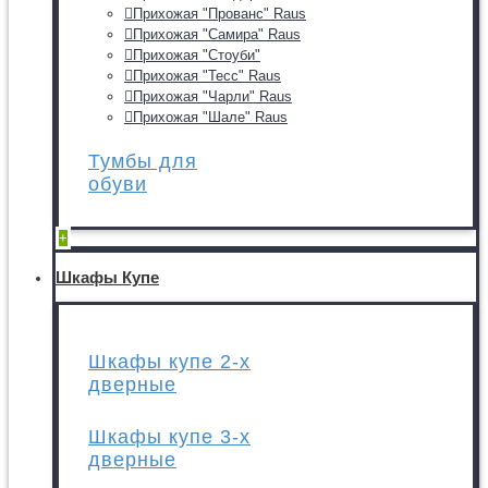
Прихожая "Прованс" Raus
Прихожая "Самира" Raus
Прихожая "Стоуби"
Прихожая "Тесс" Raus
Прихожая "Чарли" Raus
Прихожая "Шале" Raus
Тумбы для
обуви
+
Шкафы Купе
Шкафы купе 2-х
дверные
Шкафы купе 3-х
дверные