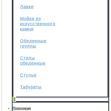
Лавки
Мойки из
искусственного
камня
Обеденные
группы
Столы
обеденные
Стулья
Табуреты
+
Прихожая