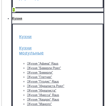
+
Кухня
Кухни
Кухни
модульные
Кухня "Афина" Raus
Кухня "Беверли Роял"
Кухня "Беверли"
Кухня "Глетчер"
Кухня "Глэдис" Raus
Кухня "Идеалиста Роял"
Кухня "Идеалиста"
Кухня "Инесса" Raus
Кухня "Квадро" Raus
Кухня "Маноло"