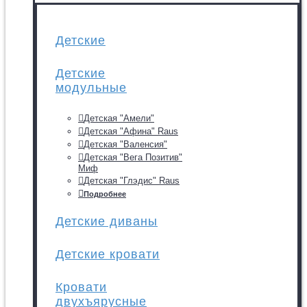
Детские
Детские
модульные
Детская "Амели"
Детская "Афина" Raus
Детская "Валенсия"
Детская "Вега Позитив"
Миф
Детская "Глэдис" Raus
Подробнее
Детские диваны
Детские кровати
Кровати
двухъярусные