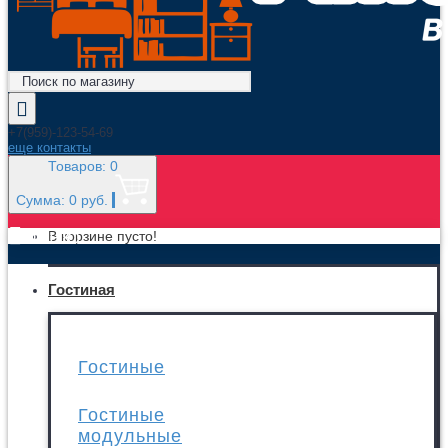
+7(959)-123-54-69
еще контакты
Товаров: 0
Сумма: 0 руб.
МЕНЮ
В корзине пусто!
Гостиная
Гостиные
Гостиные
модульные