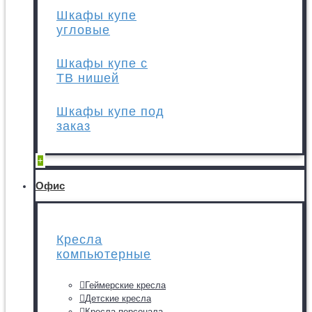
Шкафы купе
угловые
Шкафы купе с
ТВ нишей
Шкафы купе под
заказ
+
Офис
Кресла
компьютерные
Геймерские кресла
Детские кресла
Кресла персонала