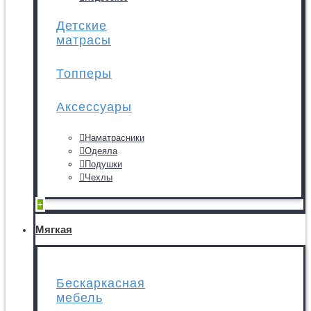
Детские
матрасы
Топперы
Аксессуары
Наматрасники
Одеяла
Подушки
Чехлы
+
Мягкая
Бескаркасная
мебель