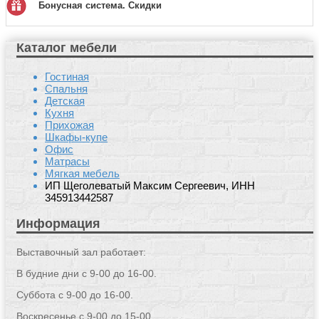
Бонусная система. Скидки
Каталог мебели
Гостиная
Спальня
Детская
Кухня
Прихожая
Шкафы-купе
Офис
Матрасы
Мягкая мебель
ИП Щеголеватый Максим Сергеевич, ИНН
345913442587
Информация
Выставочный зал работает:
В будние дни с 9-00 до 16-00.
Суббота с 9-00 до 16-00.
Воскресенье с 9-00 до 15-00.