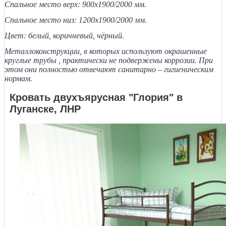
Спальное место верх:
9
00
х1900/2000 мм.
Спальное место низ:
12
00
х1900/2000 мм.
Цвет: белый, коричневый, чёрный.
Металлоконструкции, в которых используют окрашенные
круглые трубы , практически не подвержены коррозии. При
этом они полностью отвечают санитарно – гигиеническим
нормам.
Кровать двухъярусная "Глория" в
Луганске, ЛНР