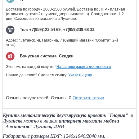
Доставка по городу - 2000-2500 рублей. Доставка по ЛНР - платная
(стоимость уточняйте у менеджеров магазина). Срок доставки: 1-2
дня. Самовывоз из магазина в Луганске.
Тел: +7(959)123-54-69, +7(959)239-68-33.
Адрес: г. Луганск, кв. Гагарина, 7 (бывший магазин "Орбита", 2-й
этаж)
Бонусная система. Скидки
Экономь на каждой покупке!
Наша программа лояльности
Нашли дешевле? Сделаем скидку!
Указать цену
Отзывы покупателей.
Отзывы:
0
Оставить отзыв
Купить металлическую двухъярусную кровать "Глория" в
Луганске
можно в нашем
интернет магазине мебели
"Ажиотаж" Луганск, ЛНР.
Габаритные размеры ШхГ: 1240х1940/2040 мм.