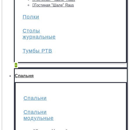
Гостиная "Шале" Raus
Полки
Столы
журнальные
Тумбы РТВ
+
Спальня
Спальни
Спальни
модульные