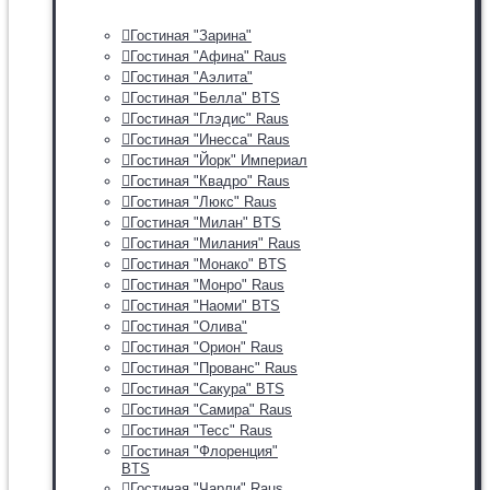
Гостиная "Зарина"
Гостиная "Афина" Raus
Гостиная "Аэлита"
Гостиная "Белла" BTS
Гостиная "Глэдис" Raus
Гостиная "Инесса" Raus
Гостиная "Йорк" Империал
Гостиная "Квадро" Raus
Гостиная "Люкс" Raus
Гостиная "Милан" BTS
Гостиная "Милания" Raus
Гостиная "Монако" BTS
Гостиная "Монро" Raus
Гостиная "Наоми" BTS
Гостиная "Олива"
Гостиная "Орион" Raus
Гостиная "Прованс" Raus
Гостиная "Сакура" BTS
Гостиная "Самира" Raus
Гостиная "Тесс" Raus
Гостиная "Флоренция"
BTS
Гостиная "Чарли" Raus