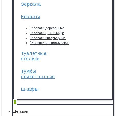
Зеркала
Кровати
Кровати деревянные
Кровати ДСП и МДФ
Кровати интерьерные
Кровати металлические
Туалетные
столики
Тумбы
прикроватные
Шкафы
+
Детская