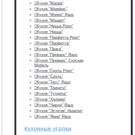
Кухня "Маори"
Кухня "Мемфис"
Кухня "Монро" Raus
Кухня "Моцарт"
Кухня "Ницца Роял"
Кухня "Ницца"
Кухня "Перфетта Роял"
Кухня "Перфетта"
Кухня "Прага"
Кухня "Прованс" Raus
Кухня "Прованс" Сурская
Мебель
Кухня "Сиэль Роял"
Кухня "Сиэль"
Кухня "Тесс" Raus
Кухня "Тринити"
Кухня "Тулиппа"
Кухня "Хелмер"
Кухня "Чарли" Raus
Кухня "Эстетик" Акрилит
Кухня "Янна" Raus
Кухонные уголки