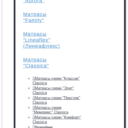
"Aurora"
Матрасы
"Family"
Матрасы
"Lineaflex"
(Линеафлекс)
Матрасы
"Classica"
Матрасы серии "Классик"
Classica
Матрасы серии "Элит"
Classica
Матрасы серии "Престиж"
Classica
Матрасы серии
"Меморикс" Classica
Матрасы серии "Комфорт"
Classica
Подробнее