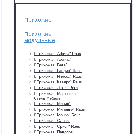
Прихожие
Прихожие
модульные
Прихожая "Афина" Raus
Прихожая "Аэлита"
Прихожая "Вега"
Прихожая "Глэдис" Raus
Прихожая "Инесса" Raus
Прихожая "Квадро" Raus
Прихожая "Люкс" Raus
Прихожая "Машенька"
Стенд Мебель
Прихожая "Милан"
Прихожая "Милания" Raus
Прихожая "Монро" Raus
Прихожая "Олива"
Прихожая "Орион" Raus
Прихожая "Пандора"