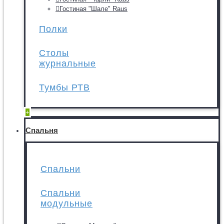
Гостиная "Шале" Raus
Полки
Столы
журнальные
Тумбы РТВ
+
Спальня
Спальни
Спальни
модульные