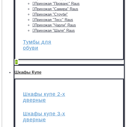
Прихожая "Прованс" Raus
Прихожая "Самира" Raus
Прихожая "Стоуби"
Прихожая "Тесс" Raus
Прихожая "Чарли" Raus
Прихожая "Шале" Raus
Тумбы для
обуви
+
Шкафы Купе
Шкафы купе 2-х
дверные
Шкафы купе 3-х
дверные