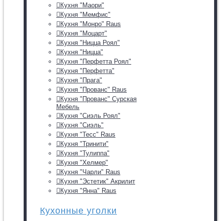
Кухня "Маори"
Кухня "Мемфис"
Кухня "Монро" Raus
Кухня "Моцарт"
Кухня "Ницца Роял"
Кухня "Ницца"
Кухня "Перфетта Роял"
Кухня "Перфетта"
Кухня "Прага"
Кухня "Прованс" Raus
Кухня "Прованс" Сурская
Мебель
Кухня "Сиэль Роял"
Кухня "Сиэль"
Кухня "Тесс" Raus
Кухня "Тринити"
Кухня "Тулиппа"
Кухня "Хелмер"
Кухня "Чарли" Raus
Кухня "Эстетик" Акрилит
Кухня "Янна" Raus
Кухонные уголки