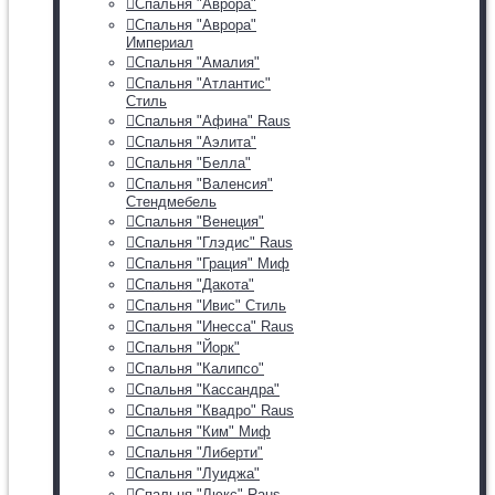
Спальня "Аврора"
Спальня "Аврора"
Империал
Спальня "Амалия"
Спальня "Атлантис"
Стиль
Спальня "Афина" Raus
Спальня "Аэлита"
Спальня "Белла"
Спальня "Валенсия"
Стендмебель
Спальня "Венеция"
Спальня "Глэдис" Raus
Спальня "Грация" Миф
Спальня "Дакота"
Спальня "Ивис" Стиль
Спальня "Инесса" Raus
Спальня "Йорк"
Спальня "Калипсо"
Спальня "Кассандра"
Спальня "Квадро" Raus
Спальня "Ким" Миф
Спальня "Либерти"
Спальня "Луиджа"
Спальня "Люкс" Raus