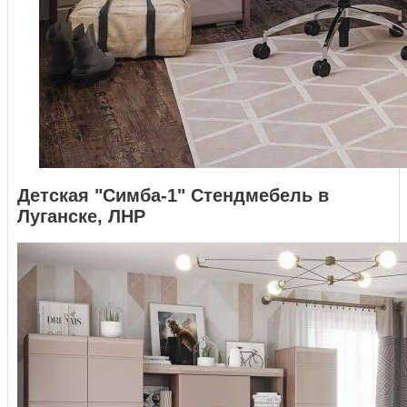
Детская "Симба-1" Стендмебель в
Луганске, ЛНР