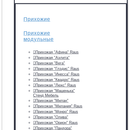
Прихожие
Прихожие
модульные
Прихожая "Афина" Raus
Прихожая "Аэлита"
Прихожая "Вега"
Прихожая "Глэдис" Raus
Прихожая "Инесса" Raus
Прихожая "Квадро" Raus
Прихожая "Люкс" Raus
Прихожая "Машенька"
Стенд Мебель
Прихожая "Милан"
Прихожая "Милания" Raus
Прихожая "Монро" Raus
Прихожая "Олива"
Прихожая "Орион" Raus
Прихожая "Пандора"