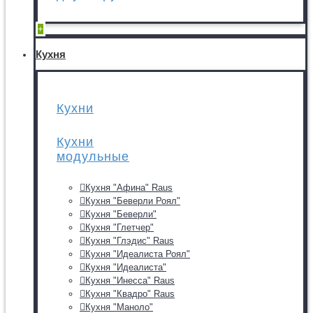
+
Кухня
Кухни
Кухни
модульные
Кухня "Афина" Raus
Кухня "Беверли Роял"
Кухня "Беверли"
Кухня "Глетчер"
Кухня "Глэдис" Raus
Кухня "Идеалиста Роял"
Кухня "Идеалиста"
Кухня "Инесса" Raus
Кухня "Квадро" Raus
Кухня "Маноло"