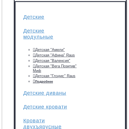
Детские
Детские
модульные
Детская "Амели"
Детская "Афина" Raus
Детская "Валенсия"
Детская "Вега Позитив"
Миф
Детская "Глэдис" Raus
Подробнее
Детские диваны
Детские кровати
Кровати
двухъярусные