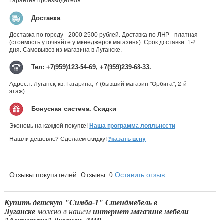
Гарантия производителя.
Доставка
Доставка по городу - 2000-2500 рублей. Доставка по ЛНР - платная
(стоимость уточняйте у менеджеров магазина). Срок доставки: 1-2
дня. Самовывоз из магазина в Луганске.
Тел: +7(959)123-54-69, +7(959)239-68-33.
Адрес: г. Луганск, кв. Гагарина, 7 (бывший магазин "Орбита", 2-й
этаж)
Бонусная система. Скидки
Экономь на каждой покупке!
Наша программа лояльности
Нашли дешевле? Сделаем скидку!
Указать цену
Отзывы покупателей.
Отзывы:
0
Оставить отзыв
Купить детскую "Симба-1" Стендмебель в
Луганске
можно в нашем
интернет магазине мебели