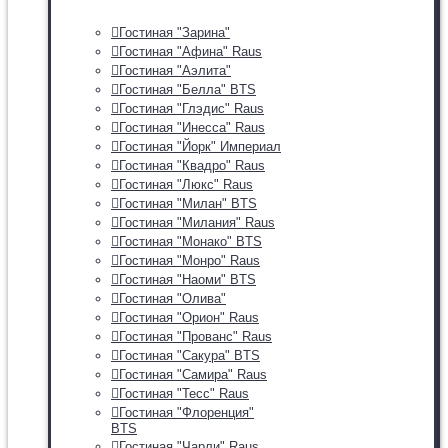
Гостиная "Зарина"
Гостиная "Афина" Raus
Гостиная "Аэлита"
Гостиная "Белла" BTS
Гостиная "Глэдис" Raus
Гостиная "Инесса" Raus
Гостиная "Йорк" Империал
Гостиная "Квадро" Raus
Гостиная "Люкс" Raus
Гостиная "Милан" BTS
Гостиная "Милания" Raus
Гостиная "Монако" BTS
Гостиная "Монро" Raus
Гостиная "Наоми" BTS
Гостиная "Олива"
Гостиная "Орион" Raus
Гостиная "Прованс" Raus
Гостиная "Сакура" BTS
Гостиная "Самира" Raus
Гостиная "Тесс" Raus
Гостиная "Флоренция"
BTS
Гостиная "Чарли" Raus