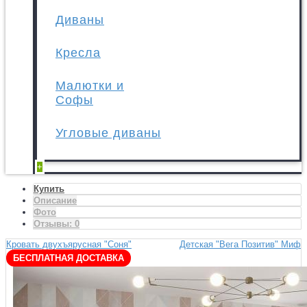
Диваны
Кресла
Малютки и
Софы
Угловые диваны
+
Купить
Описание
Фото
Отзывы:
0
Кровать двухъярусная "Соня"
Детская "Вега Позитив" Миф
БЕСПЛАТНАЯ ДОСТАВКА