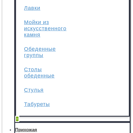
Лавки
Мойки из
искусственного
камня
Обеденные
группы
Столы
обеденные
Стулья
Табуреты
+
Прихожая