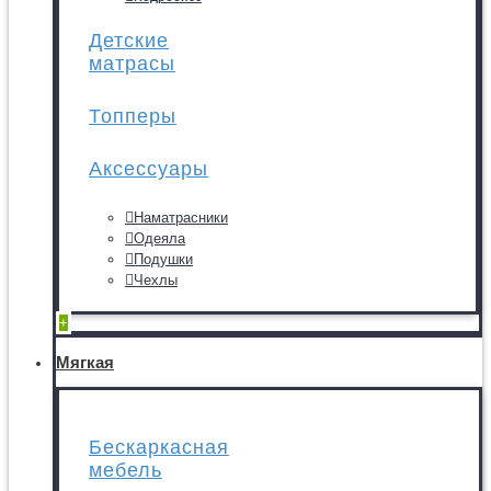
Детские
матрасы
Топперы
Аксессуары
Наматрасники
Одеяла
Подушки
Чехлы
+
Мягкая
Бескаркасная
мебель