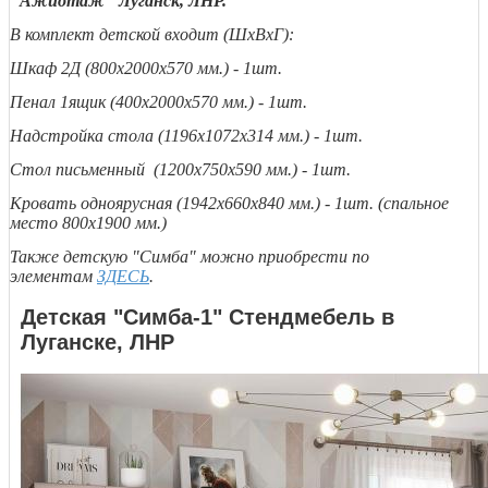
"Ажиотаж" Луганск, ЛНР.
В комплект детской входит (ШхВхГ):
Шкаф 2Д (800х2000х570 мм.) - 1шт.
Пенал 1ящик (400х2000х570 мм.) - 1шт.
Надстройка стола (1196х1072х314 мм.) - 1шт.
Стол письменный (1200х750х590 мм.) - 1шт.
Кровать одноярусная (1942х660х840 мм.) - 1шт. (спальное
место 800х1900 мм.)
Также детскую "Симба" можно приобрести по
элементам
ЗДЕСЬ
.
Детская "Симба-1" Стендмебель в
Луганске, ЛНР