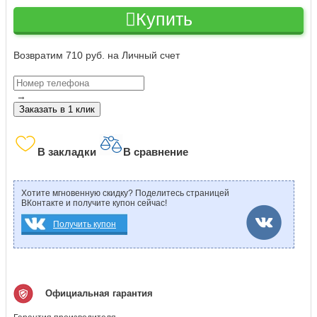
Купить
Возвратим 710 руб. на Личный счет
→
Заказать в 1 клик
В закладки
В сравнение
Хотите мгновенную скидку? Поделитесь страницей
ВКонтакте и получите купон сейчас!
Получить купон
Официальная гарантия