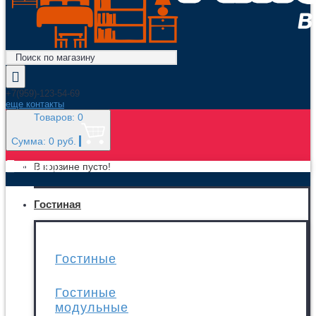
+7(959)-123-54-69
еще контакты
Товаров: 0
Сумма: 0 руб.
МЕНЮ
В корзине пусто!
Гостиная
Гостиные
Гостиные
модульные