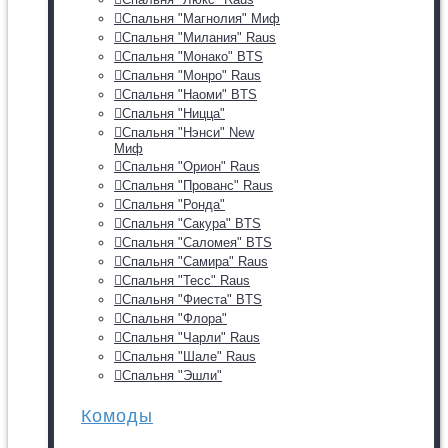
Спальня "Магнолия" Миф
Спальня "Милания" Raus
Спальня "Монако" BTS
Спальня "Монро" Raus
Спальня "Наоми" BTS
Спальня "Ницца"
Спальня "Нэнси" New
Миф
Спальня "Орион" Raus
Спальня "Прованс" Raus
Спальня "Ронда"
Спальня "Сакура" BTS
Спальня "Саломея" BTS
Спальня "Самира" Raus
Спальня "Тесс" Raus
Спальня "Фиеста" BTS
Спальня "Флора"
Спальня "Чарли" Raus
Спальня "Шале" Raus
Спальня "Эшли"
Комоды