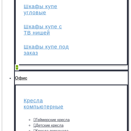
Шкафы купе
угловые
Шкафы купе с
ТВ нишей
Шкафы купе под
заказ
+
Офис
Кресла
компьютерные
Геймерские кресла
Детские кресла
Кресла персонала