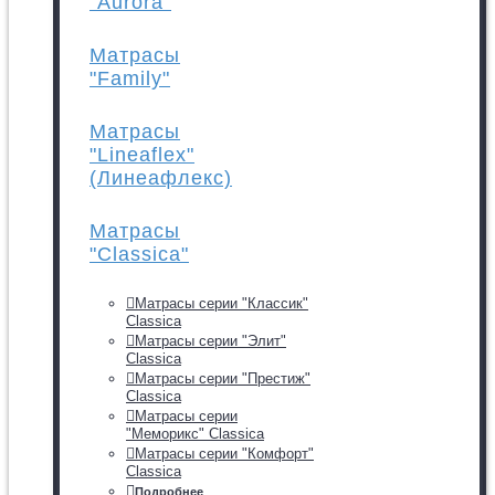
"Aurora"
Матрасы
"Family"
Матрасы
"Lineaflex"
(Линеафлекс)
Матрасы
"Classica"
Матрасы серии "Классик"
Classica
Матрасы серии "Элит"
Classica
Матрасы серии "Престиж"
Classica
Матрасы серии
"Меморикс" Classica
Матрасы серии "Комфорт"
Classica
Подробнее