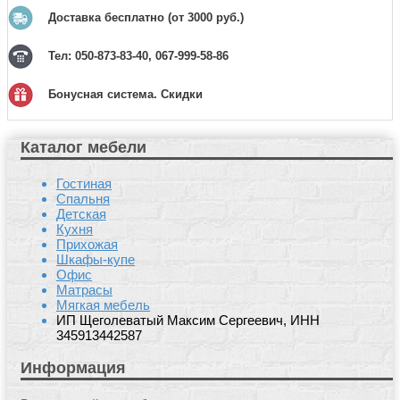
Доставка бесплатно (от 3000 руб.)
Тел: 050-873-83-40, 067-999-58-86
Бонусная система. Скидки
Каталог мебели
Гостиная
Спальня
Детская
Кухня
Прихожая
Шкафы-купе
Офис
Матрасы
Мягкая мебель
ИП Щеголеватый Максим Сергеевич, ИНН
345913442587
Информация