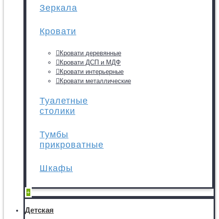
Зеркала
Кровати
Кровати деревянные
Кровати ДСП и МДФ
Кровати интерьерные
Кровати металлические
Туалетные
столики
Тумбы
прикроватные
Шкафы
+
Детская