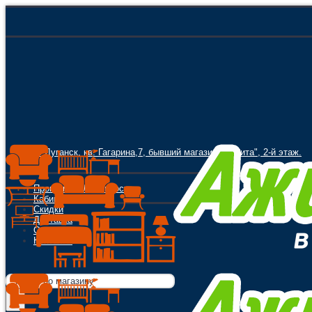
г. Луганск, кв. Гагарина,7, бывший магазин "Орбита", 2-й этаж.
Программа Лояльности
Кабинет
Скидки
Доставка
Оплата
Контакты