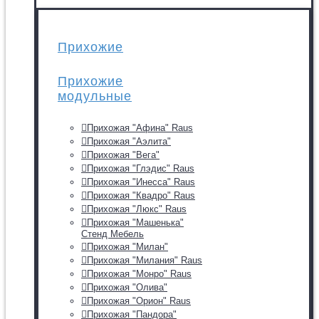
Прихожие
Прихожие
модульные
Прихожая "Афина" Raus
Прихожая "Аэлита"
Прихожая "Вега"
Прихожая "Глэдис" Raus
Прихожая "Инесса" Raus
Прихожая "Квадро" Raus
Прихожая "Люкс" Raus
Прихожая "Машенька"
Стенд Мебель
Прихожая "Милан"
Прихожая "Милания" Raus
Прихожая "Монро" Raus
Прихожая "Олива"
Прихожая "Орион" Raus
Прихожая "Пандора"