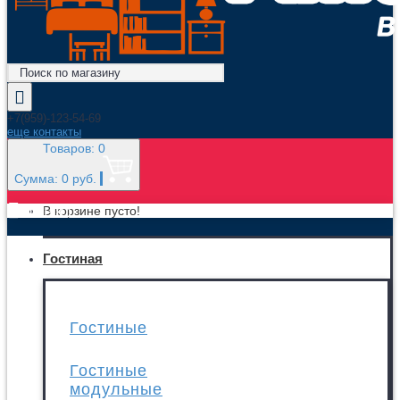
+7(959)-123-54-69
еще контакты
Товаров: 0
Сумма: 0 руб.
МЕНЮ
В корзине пусто!
Гостиная
Гостиные
Гостиные
модульные