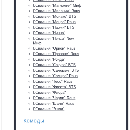
Спальня "Магнолия" Миф
Спальня "Милания" Raus
Спальня "Монако" BTS
Спальня "Монро" Raus
Спальня "Наоми" BTS
Спальня "Ницца"
Спальня "Нэнси" New
Миф
Спальня "Орион" Raus
Спальня "Прованс" Raus
Спальня "Ронда"
Спальня "Сакура" BTS
Спальня "Саломея" BTS
Спальня "Самира" Raus
Спальня "Тесс" Raus
Спальня "Фиеста" BTS
Спальня "Флора"
Спальня "Чарли" Raus
Спальня "Шале" Raus
Спальня "Эшли"
Комоды