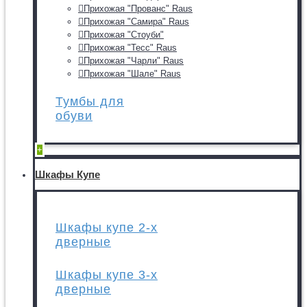
Прихожая "Прованс" Raus
Прихожая "Самира" Raus
Прихожая "Стоуби"
Прихожая "Тесс" Raus
Прихожая "Чарли" Raus
Прихожая "Шале" Raus
Тумбы для
обуви
+
Шкафы Купе
Шкафы купе 2-х
дверные
Шкафы купе 3-х
дверные