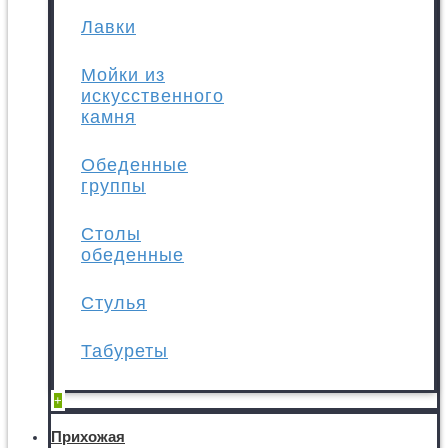
Лавки
Мойки из
искусственного
камня
Обеденные
группы
Столы
обеденные
Стулья
Табуреты
+
Прихожая