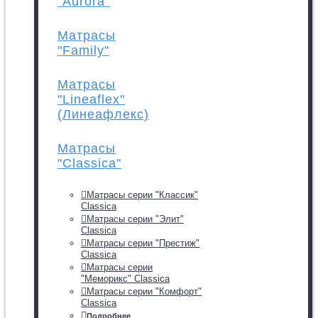
"Aurora"
Матрасы
"Family"
Матрасы
"Lineaflex"
(Линеафлекс)
Матрасы
"Classica"
Матрасы серии "Классик"
Classica
Матрасы серии "Элит"
Classica
Матрасы серии "Престиж"
Classica
Матрасы серии
"Меморикс" Classica
Матрасы серии "Комфорт"
Classica
Подробнее