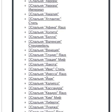
Спальня "Аврора"
Спальня "Аврора"
Империал
Спальня "Амалия"
Спальня "Атлантис"
Стиль
Спальня "Афина" Raus
Спальня "Аэлита"
Спальня "Белла"
Спальня "Валенсия"
Стендмебель
Спальня "Венеция"
Спальня "Глэдис" Raus
Спальня "Грация" Миф
Спальня "Дакота"
Спальня "Ивис" Стиль
Спальня "Инесса" Raus
Спальня "Йорк"
Спальня "Калипсо"
Спальня "Кассандра"
Спальня "Квадро" Raus
Спальня "Ким" Миф
Спальня "Либерти"
Спальня "Луиджа"
Спальня "Люкс" Raus