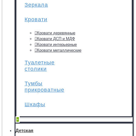
Зеркала
Кровати
Кровати деревянные
Кровати ДСП и МДФ
Кровати интерьерные
Кровати металлические
Туалетные
столики
Тумбы
прикроватные
Шкафы
+
Детская