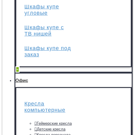
Шкафы купе
угловые
Шкафы купе с
ТВ нишей
Шкафы купе под
заказ
+
Офис
Кресла
компьютерные
Геймерские кресла
Детские кресла
Кресла персонала