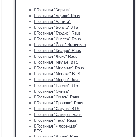
Гостиная "Зарина"
Гостиная "Афина" Raus
Гостиная "Аэлита"
Гостиная "Белла" BTS
Гостиная "Глэдис" Raus
Гостиная "Инесса" Raus
Гостиная "Йорк" Империал
Гостиная "Квадро" Raus
Гостиная "Люкс" Raus
Гостиная "Милан" BTS
Гостиная "Милания" Raus
Гостиная "Монако" BTS
Гостиная "Монро" Raus
Гостиная "Наоми" BTS
Гостиная "Олива"
Гостиная "Орион" Raus
Гостиная "Прованс" Raus
Гостиная "Сакура" BTS
Гостиная "Самира" Raus
Гостиная "Тесс" Raus
Гостиная "Флоренция"
BTS
Гостиная "Чарли" Raus