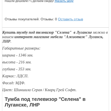
Нашли дешевле? Сделаем скидку!
Указать цену
Отзывы покупателей.
Отзывы:
0
Оставить отзыв
Купить тумбу под телевизор "Селена" в Луганске
можно в
нашем
интернет магазине мебели "Ажиотаж" Луганск,
ЛНР
.
Габаритные размеры:
ширина - 1346 мм.
высота - 216 мм.
глубина - 353 мм.
Каркас: ЛДСП.
Фасад: МДФ.
Цвет: Шиншила Серая / Кварц Грей Софт.
Тумба под телевизор "Селена" в
Луганске, ЛНР