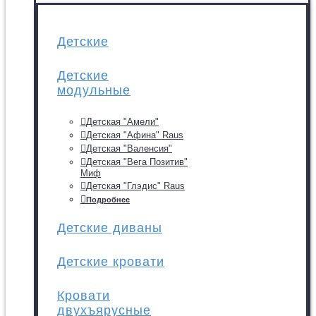
Детские
Детские
модульные
Детская "Амели"
Детская "Афина" Raus
Детская "Валенсия"
Детская "Вега Позитив"
Миф
Детская "Глэдис" Raus
Подробнее
Детские диваны
Детские кровати
Кровати
двухъярусные