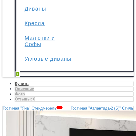
Диваны
Кресла
Малютки и
Софы
Угловые диваны
+
Купить
Описание
Фото
Отзывы:
0
Гостиная "Яна" Стендмебель
Гостиная "Атлантида-2 (Б)" Стиль