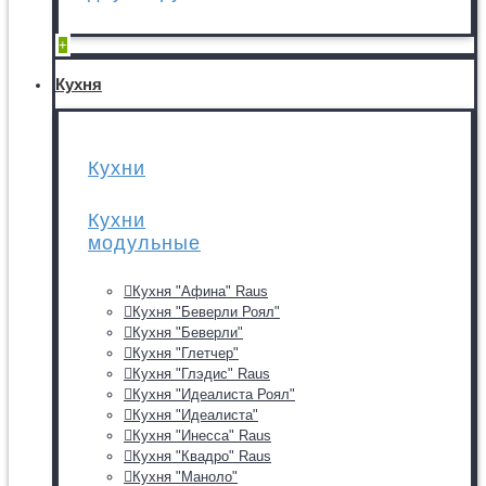
+
Кухня
Кухни
Кухни
модульные
Кухня "Афина" Raus
Кухня "Беверли Роял"
Кухня "Беверли"
Кухня "Глетчер"
Кухня "Глэдис" Raus
Кухня "Идеалиста Роял"
Кухня "Идеалиста"
Кухня "Инесса" Raus
Кухня "Квадро" Raus
Кухня "Маноло"