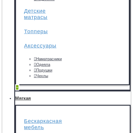
Детские
матрасы
Топперы
Аксессуары
Наматрасники
Одеяла
Подушки
Чехлы
+
Мягкая
Бескаркасная
мебель