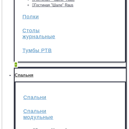
Гостиная "Шале" Raus
Полки
Столы
журнальные
Тумбы РТВ
+
Спальня
Спальни
Спальни
модульные