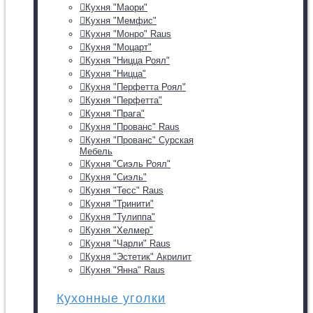
Кухня "Маори"
Кухня "Мемфис"
Кухня "Монро" Raus
Кухня "Моцарт"
Кухня "Ницца Роял"
Кухня "Ницца"
Кухня "Перфетта Роял"
Кухня "Перфетта"
Кухня "Прага"
Кухня "Прованс" Raus
Кухня "Прованс" Сурская
Мебель
Кухня "Сиэль Роял"
Кухня "Сиэль"
Кухня "Тесс" Raus
Кухня "Тринити"
Кухня "Тулиппа"
Кухня "Хелмер"
Кухня "Чарли" Raus
Кухня "Эстетик" Акрилит
Кухня "Янна" Raus
Кухонные уголки