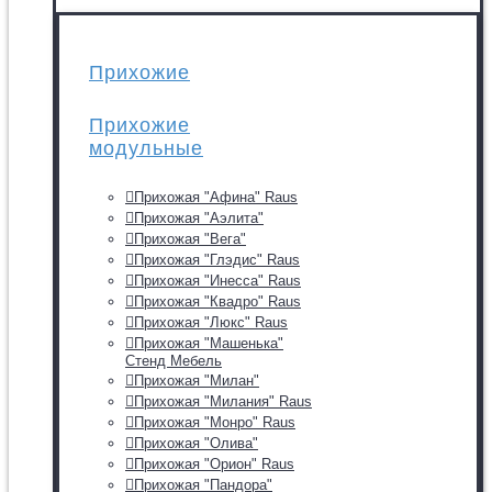
Прихожие
Прихожие
модульные
Прихожая "Афина" Raus
Прихожая "Аэлита"
Прихожая "Вега"
Прихожая "Глэдис" Raus
Прихожая "Инесса" Raus
Прихожая "Квадро" Raus
Прихожая "Люкс" Raus
Прихожая "Машенька"
Стенд Мебель
Прихожая "Милан"
Прихожая "Милания" Raus
Прихожая "Монро" Raus
Прихожая "Олива"
Прихожая "Орион" Raus
Прихожая "Пандора"