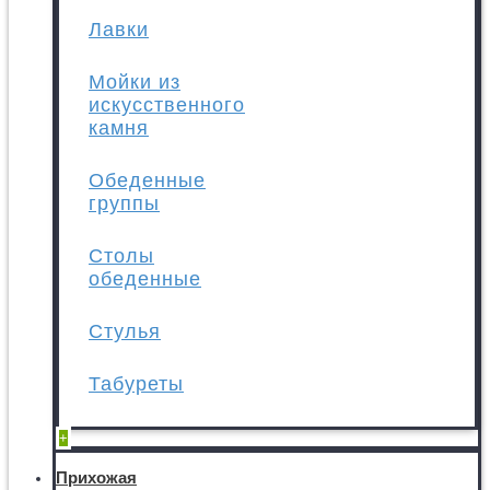
Лавки
Мойки из
искусственного
камня
Обеденные
группы
Столы
обеденные
Стулья
Табуреты
+
Прихожая