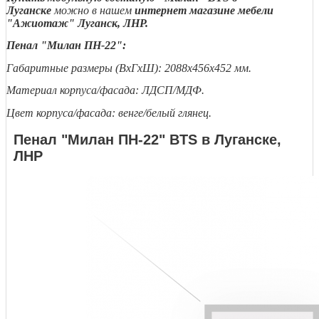
Луганске
можно в нашем
интернет магазине мебели
"Ажиотаж" Луганск, ЛНР.
Пенал "Милан ПН-22":
Габаритные размеры (ВxГxШ): 2088x456x452 мм.
Материал корпуса/фасада: ЛДСП/МДФ.
Цвет корпуса/фасада: венге/белый глянец.
Пенал "Милан ПН-22" BTS в Луганске,
ЛНР