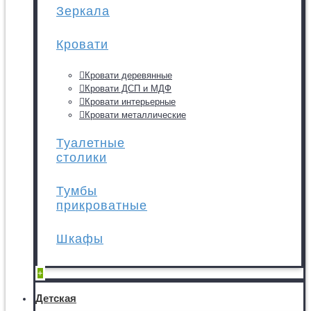
Зеркала
Кровати
Кровати деревянные
Кровати ДСП и МДФ
Кровати интерьерные
Кровати металлические
Туалетные
столики
Тумбы
прикроватные
Шкафы
+
Детская