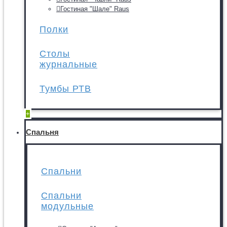
Гостиная "Шале" Raus
Полки
Столы
журнальные
Тумбы РТВ
+
Спальня
Спальни
Спальни
модульные