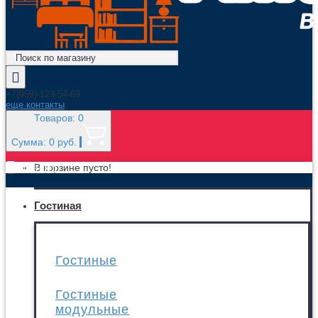
+7(959)-123-54-69
еще контакты
Товаров: 0
Сумма: 0 руб.
МЕНЮ
В корзине пусто!
Гостиная
Гостиные
Гостиные
модульные