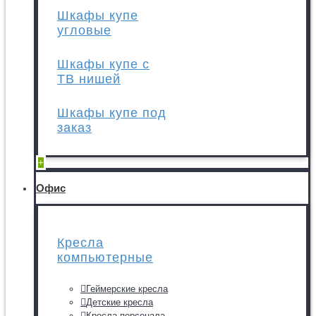
Шкафы купе
угловые
Шкафы купе с
ТВ нишей
Шкафы купе под
заказ
+
Офис
Кресла
компьютерные
Геймерские кресла
Детские кресла
Кресла персонала