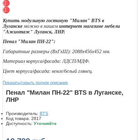
Купить модульную гостиную "Милан" BTS в
Луганске
можно в нашем
интернет магазине мебели
"Ажиотаж" Луганск, ЛНР.
Пенал "Милан ПН-22":
Габаритные размеры (ВxГxШ): 2088x456x452 мм.
Материал корпуса/фасада: ЛДСП/МДФ.
Цвет корпуса/фасада: венге/белый глянец.
Показать/скрыть полное описание
Пенал "Милан ПН-22" BTS в Луганске,
ЛНР
Производитель:
BTS
Код товара:
2817
Доступность:
Уточняйте