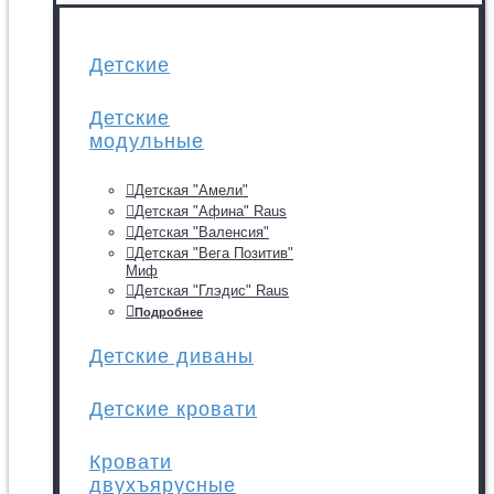
Детские
Детские
модульные
Детская "Амели"
Детская "Афина" Raus
Детская "Валенсия"
Детская "Вега Позитив"
Миф
Детская "Глэдис" Raus
Подробнее
Детские диваны
Детские кровати
Кровати
двухъярусные