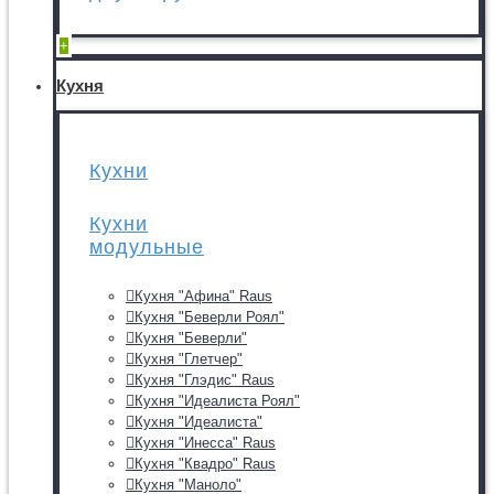
+
Кухня
Кухни
Кухни
модульные
Кухня "Афина" Raus
Кухня "Беверли Роял"
Кухня "Беверли"
Кухня "Глетчер"
Кухня "Глэдис" Raus
Кухня "Идеалиста Роял"
Кухня "Идеалиста"
Кухня "Инесса" Raus
Кухня "Квадро" Raus
Кухня "Маноло"