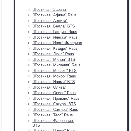
Гостиная "Зарина"
Гостиная "Афина" Raus
Гостиная "Аэлита"
Гостиная "Белла" BTS
Гостиная "Глэдис" Raus
Гостиная "Инесса" Raus
Гостиная "Йорк" Империал
Гостиная "Квадро" Raus
Гостиная "Люкс" Raus
Гостиная "Милан" BTS
Гостиная "Милания" Raus
Гостиная "Монако" BTS
Гостиная "Монро" Raus
Гостиная "Наоми" BTS
Гостиная "Олива"
Гостиная "Орион" Raus
Гостиная "Прованс" Raus
Гостиная "Сакура" BTS
Гостиная "Самира" Raus
Гостиная "Тесс" Raus
Гостиная "Флоренция"
BTS
Гостиная "Чарли" Raus