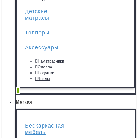
Детские
матрасы
Топперы
Аксессуары
Наматрасники
Одеяла
Подушки
Чехлы
+
Мягкая
Бескаркасная
мебель