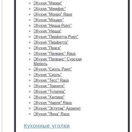
Кухня "Маори"
Кухня "Мемфис"
Кухня "Монро" Raus
Кухня "Моцарт"
Кухня "Ницца Роял"
Кухня "Ницца"
Кухня "Перфетта Роял"
Кухня "Перфетта"
Кухня "Прага"
Кухня "Прованс" Raus
Кухня "Прованс" Сурская
Мебель
Кухня "Сиэль Роял"
Кухня "Сиэль"
Кухня "Тесс" Raus
Кухня "Тринити"
Кухня "Тулиппа"
Кухня "Хелмер"
Кухня "Чарли" Raus
Кухня "Эстетик" Акрилит
Кухня "Янна" Raus
Кухонные уголки