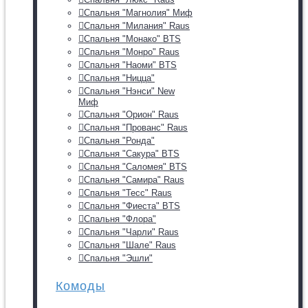
Спальня "Магнолия" Миф
Спальня "Милания" Raus
Спальня "Монако" BTS
Спальня "Монро" Raus
Спальня "Наоми" BTS
Спальня "Ницца"
Спальня "Нэнси" New
Миф
Спальня "Орион" Raus
Спальня "Прованс" Raus
Спальня "Ронда"
Спальня "Сакура" BTS
Спальня "Саломея" BTS
Спальня "Самира" Raus
Спальня "Тесс" Raus
Спальня "Фиеста" BTS
Спальня "Флора"
Спальня "Чарли" Raus
Спальня "Шале" Raus
Спальня "Эшли"
Комоды