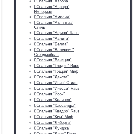
Спальня "Аврора"
Спальня "Аврора"
Империал
Спальня "Амалия"
Спальня "Атлантис"
Стиль
Спальня "Афина" Raus
Спальня "Аэлита"
Спальня "Белла"
Спальня "Валенсия"
Стендмебель
Спальня "Венеция"
Спальня "Глэдис" Raus
Спальня "Грация" Миф
Спальня "Дакота"
Спальня "Ивис" Стиль
Спальня "Инесса" Raus
Спальня "Йорк"
Спальня "Калипсо"
Спальня "Кассандра"
Спальня "Квадро" Raus
Спальня "Ким" Миф
Спальня "Либерти"
Спальня "Луиджа"
Спальня "Люкс" Raus