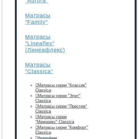
"Aurora"
Матрасы
"Family"
Матрасы
"Lineaflex"
(Линеафлекс)
Матрасы
"Classica"
Матрасы серии "Классик"
Classica
Матрасы серии "Элит"
Classica
Матрасы серии "Престиж"
Classica
Матрасы серии
"Меморикс" Classica
Матрасы серии "Комфорт"
Classica
Подробнее