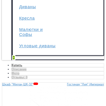
Диваны
Кресла
Малютки и
Софы
Угловые диваны
+
Купить
Описание
Фото
Отзывы:
0
Шкаф "Милан ШК-32"
Гостиная "Лия" Империал