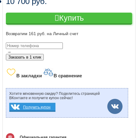
10 700 руб.
Купить
Возвратим 161 руб. на Личный счет
→
Заказать в 1 клик
В закладки
В сравнение
Хотите мгновенную скидку? Поделитесь страницей
ВКонтакте и получите купон сейчас!
Получить купон
Официальная гарантия