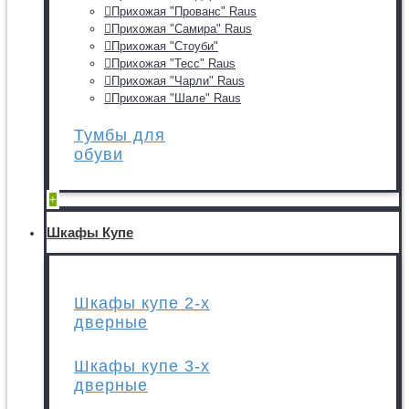
Прихожая "Прованс" Raus
Прихожая "Самира" Raus
Прихожая "Стоуби"
Прихожая "Тесс" Raus
Прихожая "Чарли" Raus
Прихожая "Шале" Raus
Тумбы для
обуви
+
Шкафы Купе
Шкафы купе 2-х
дверные
Шкафы купе 3-х
дверные