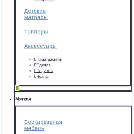
Детские
матрасы
Топперы
Аксессуары
Наматрасники
Одеяла
Подушки
Чехлы
+
Мягкая
Бескаркасная
мебель