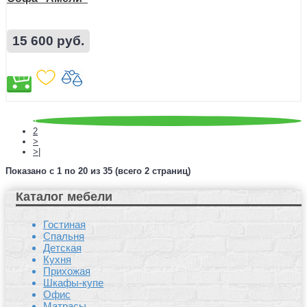
15 600 руб.
1
2
>
>|
Показано с 1 по 20 из 35 (всего 2 страниц)
Каталог мебели
Гостиная
Спальня
Детская
Кухня
Прихожая
Шкафы-купе
Офис
Матрасы