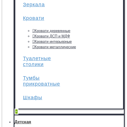
Зеркала
Кровати
Кровати деревянные
Кровати ДСП и МДФ
Кровати интерьерные
Кровати металлические
Туалетные
столики
Тумбы
прикроватные
Шкафы
+
Детская