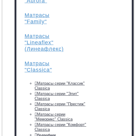
"Aurora"
Матрасы
"Family"
Матрасы
"Lineaflex"
(Линеафлекс)
Матрасы
"Classica"
Матрасы серии "Классик"
Classica
Матрасы серии "Элит"
Classica
Матрасы серии "Престиж"
Classica
Матрасы серии
"Меморикс" Classica
Матрасы серии "Комфорт"
Classica
Подробнее