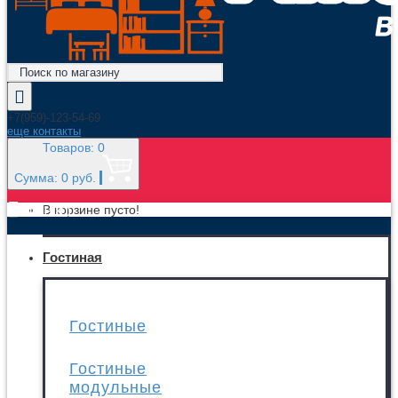
+7(959)-123-54-69
еще контакты
Товаров: 0
Сумма: 0 руб.
МЕНЮ
В корзине пусто!
Гостиная
Гостиные
Гостиные
модульные