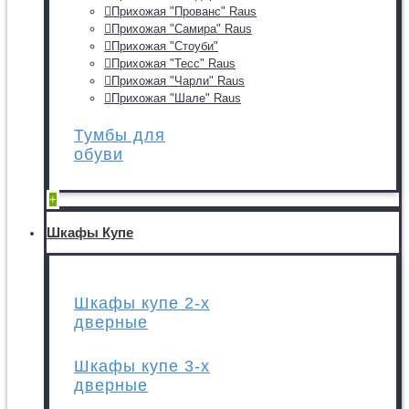
Прихожая "Прованс" Raus
Прихожая "Самира" Raus
Прихожая "Стоуби"
Прихожая "Тесс" Raus
Прихожая "Чарли" Raus
Прихожая "Шале" Raus
Тумбы для
обуви
+
Шкафы Купе
Шкафы купе 2-х
дверные
Шкафы купе 3-х
дверные