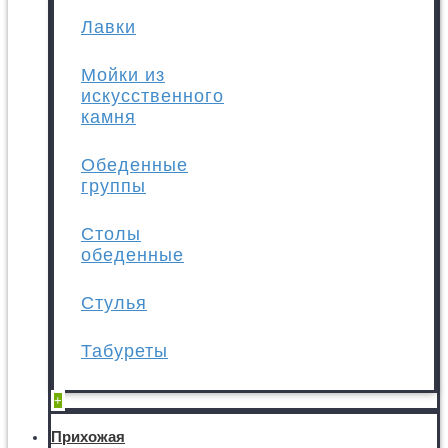
Лавки
Мойки из
искусственного
камня
Обеденные
группы
Столы
обеденные
Стулья
Табуреты
+
Прихожая