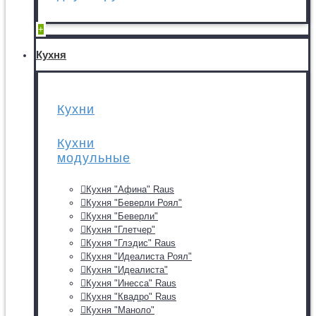
+
Кухня
Кухни
Кухни
модульные
Кухня "Афина" Raus
Кухня "Беверли Роял"
Кухня "Беверли"
Кухня "Глетчер"
Кухня "Глэдис" Raus
Кухня "Идеалиста Роял"
Кухня "Идеалиста"
Кухня "Инесса" Raus
Кухня "Квадро" Raus
Кухня "Маноло"