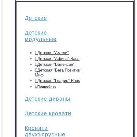
Детские
Детские
модульные
Детская "Амели"
Детская "Афина" Raus
Детская "Валенсия"
Детская "Вега Позитив"
Миф
Детская "Глэдис" Raus
Подробнее
Детские диваны
Детские кровати
Кровати
двухъярусные