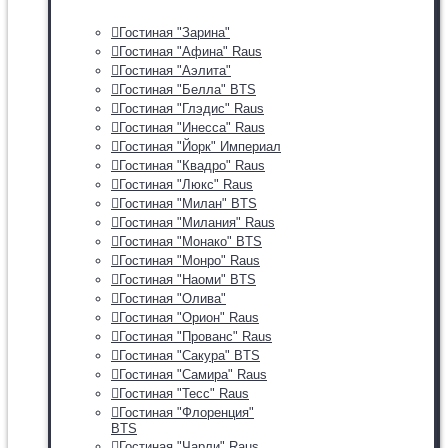
Гостиная "Зарина"
Гостиная "Афина" Raus
Гостиная "Аэлита"
Гостиная "Белла" BTS
Гостиная "Глэдис" Raus
Гостиная "Инесса" Raus
Гостиная "Йорк" Империал
Гостиная "Квадро" Raus
Гостиная "Люкс" Raus
Гостиная "Милан" BTS
Гостиная "Милания" Raus
Гостиная "Монако" BTS
Гостиная "Монро" Raus
Гостиная "Наоми" BTS
Гостиная "Олива"
Гостиная "Орион" Raus
Гостиная "Прованс" Raus
Гостиная "Сакура" BTS
Гостиная "Самира" Raus
Гостиная "Тесс" Raus
Гостиная "Флоренция"
BTS
Гостиная "Чарли" Raus