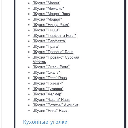
Кухня "Маори"
Кухня "Мемфис"
Кухня "Монро" Raus
Кухня "Моцарт"
Кухня "Ницца Роял"
Кухня "Ницца"
Кухня "Перфетта Роял"
Кухня "Перфетта"
Кухня "Прага"
Кухня "Прованс" Raus
Кухня "Прованс" Сурская
Мебель
Кухня "Сиэль Роял"
Кухня "Сиэль"
Кухня "Тесс" Raus
Кухня "Тринити"
Кухня "Тулиппа"
Кухня "Хелмер"
Кухня "Чарли" Raus
Кухня "Эстетик" Акрилит
Кухня "Янна" Raus
Кухонные уголки