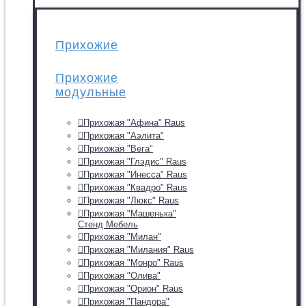
Прихожие
Прихожие
модульные
Прихожая "Афина" Raus
Прихожая "Аэлита"
Прихожая "Вега"
Прихожая "Глэдис" Raus
Прихожая "Инесса" Raus
Прихожая "Квадро" Raus
Прихожая "Люкс" Raus
Прихожая "Машенька"
Стенд Мебель
Прихожая "Милан"
Прихожая "Милания" Raus
Прихожая "Монро" Raus
Прихожая "Олива"
Прихожая "Орион" Raus
Прихожая "Пандора"