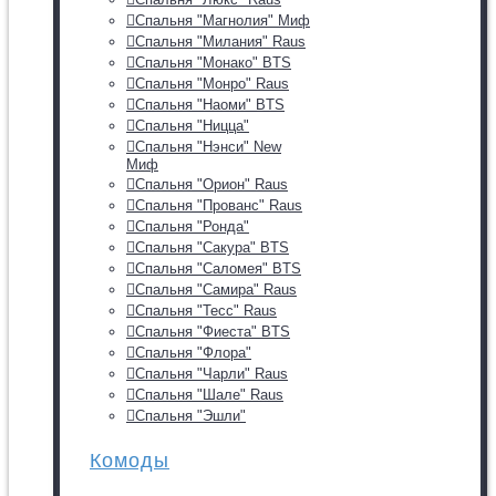
Спальня "Магнолия" Миф
Спальня "Милания" Raus
Спальня "Монако" BTS
Спальня "Монро" Raus
Спальня "Наоми" BTS
Спальня "Ницца"
Спальня "Нэнси" New
Миф
Спальня "Орион" Raus
Спальня "Прованс" Raus
Спальня "Ронда"
Спальня "Сакура" BTS
Спальня "Саломея" BTS
Спальня "Самира" Raus
Спальня "Тесс" Raus
Спальня "Фиеста" BTS
Спальня "Флора"
Спальня "Чарли" Raus
Спальня "Шале" Raus
Спальня "Эшли"
Комоды