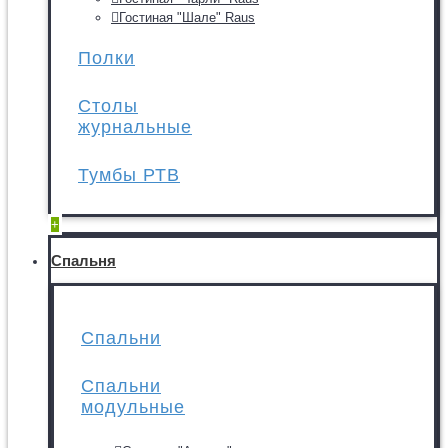
Гостиная "Шале" Raus
Полки
Столы
журнальные
Тумбы РТВ
+
Спальня
Спальни
Спальни
модульные