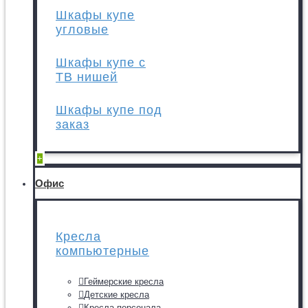
Шкафы купе
угловые
Шкафы купе с
ТВ нишей
Шкафы купе под
заказ
+
Офис
Кресла
компьютерные
Геймерские кресла
Детские кресла
Кресла персонала