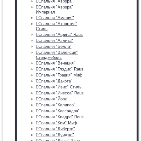
Спальня "Аврора"
Спальня "Аврора"
Империал
Спальня "Амалия"
Спальня "Атлантис"
Стиль
Спальня "Афина" Raus
Спальня "Аэлита"
Спальня "Белла"
Спальня "Валенсия"
Стендмебель
Спальня "Венеция"
Спальня "Глэдис" Raus
Спальня "Грация" Миф
Спальня "Дакота"
Спальня "Ивис" Стиль
Спальня "Инесса" Raus
Спальня "Йорк"
Спальня "Калипсо"
Спальня "Кассандра"
Спальня "Квадро" Raus
Спальня "Ким" Миф
Спальня "Либерти"
Спальня "Луиджа"
Спальня "Люкс" Raus