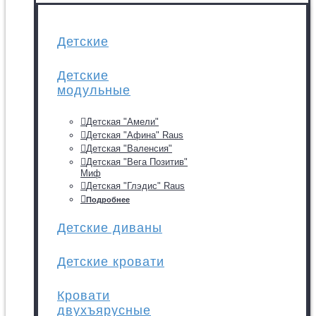
Детские
Детские
модульные
Детская "Амели"
Детская "Афина" Raus
Детская "Валенсия"
Детская "Вега Позитив"
Миф
Детская "Глэдис" Raus
Подробнее
Детские диваны
Детские кровати
Кровати
двухъярусные