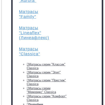
"Aurora"
Матрасы
"Family"
Матрасы
"Lineaflex"
(Линеафлекс)
Матрасы
"Classica"
Матрасы серии "Классик"
Classica
Матрасы серии "Элит"
Classica
Матрасы серии "Престиж"
Classica
Матрасы серии
"Меморикс" Classica
Матрасы серии "Комфорт"
Classica
Подробнее