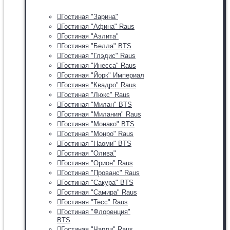
Гостиная "Зарина"
Гостиная "Афина" Raus
Гостиная "Аэлита"
Гостиная "Белла" BTS
Гостиная "Глэдис" Raus
Гостиная "Инесса" Raus
Гостиная "Йорк" Империал
Гостиная "Квадро" Raus
Гостиная "Люкс" Raus
Гостиная "Милан" BTS
Гостиная "Милания" Raus
Гостиная "Монако" BTS
Гостиная "Монро" Raus
Гостиная "Наоми" BTS
Гостиная "Олива"
Гостиная "Орион" Raus
Гостиная "Прованс" Raus
Гостиная "Сакура" BTS
Гостиная "Самира" Raus
Гостиная "Тесс" Raus
Гостиная "Флоренция"
BTS
Гостиная "Чарли" Raus