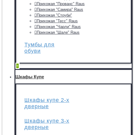
Прихожая "Прованс" Raus
Прихожая "Самира" Raus
Прихожая "Стоуби"
Прихожая "Тесс" Raus
Прихожая "Чарли" Raus
Прихожая "Шале" Raus
Тумбы для
обуви
+
Шкафы Купе
Шкафы купе 2-х
дверные
Шкафы купе 3-х
дверные