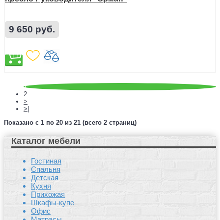
9 650 руб.
1
2
>
>|
Показано с 1 по 20 из 21 (всего 2 страниц)
Каталог мебели
Гостиная
Спальня
Детская
Кухня
Прихожая
Шкафы-купе
Офис
Матрасы