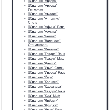
Спальня "Аврора"
Спальня "Аврора"
Империал
Спальня "Амалия"
Спальня "Атлантис"
Стиль
Спальня "Афина" Raus
Спальня "Аэлита"
Спальня "Белла"
Спальня "Валенсия"
Стендмебель
Спальня "Венеция"
Спальня "Глэдис" Raus
Спальня "Грация" Миф
Спальня "Дакота"
Спальня "Ивис" Стиль
Спальня "Инесса" Raus
Спальня "Йорк"
Спальня "Калипсо"
Спальня "Кассандра"
Спальня "Квадро" Raus
Спальня "Ким" Миф
Спальня "Либерти"
Спальня "Луиджа"
Спальня "Люкс" Raus