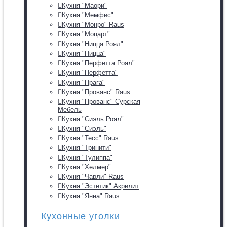
Кухня "Маори"
Кухня "Мемфис"
Кухня "Монро" Raus
Кухня "Моцарт"
Кухня "Ницца Роял"
Кухня "Ницца"
Кухня "Перфетта Роял"
Кухня "Перфетта"
Кухня "Прага"
Кухня "Прованс" Raus
Кухня "Прованс" Сурская
Мебель
Кухня "Сиэль Роял"
Кухня "Сиэль"
Кухня "Тесс" Raus
Кухня "Тринити"
Кухня "Тулиппа"
Кухня "Хелмер"
Кухня "Чарли" Raus
Кухня "Эстетик" Акрилит
Кухня "Янна" Raus
Кухонные уголки