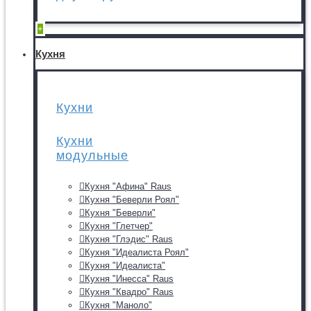
+
Кухня
Кухни
Кухни
модульные
Кухня "Афина" Raus
Кухня "Беверли Роял"
Кухня "Беверли"
Кухня "Глетчер"
Кухня "Глэдис" Raus
Кухня "Идеалиста Роял"
Кухня "Идеалиста"
Кухня "Инесса" Raus
Кухня "Квадро" Raus
Кухня "Маноло"