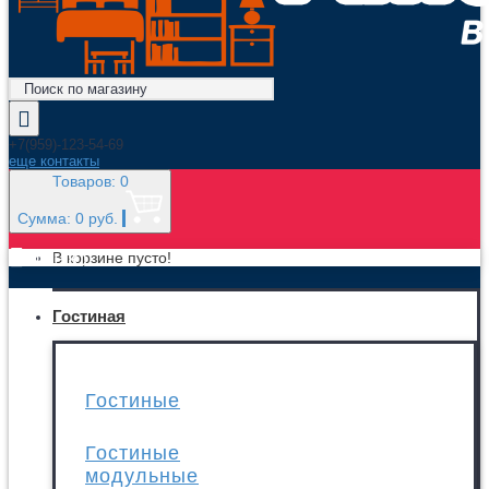
+7(959)-123-54-69
еще контакты
Товаров: 0
Сумма: 0 руб.
МЕНЮ
В корзине пусто!
Гостиная
Гостиные
Гостиные
модульные