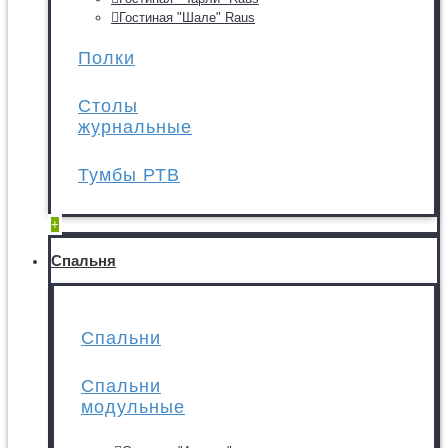
Гостиная "Шале" Raus
Полки
Столы
журнальные
Тумбы РТВ
+
Спальня
Спальни
Спальни
модульные