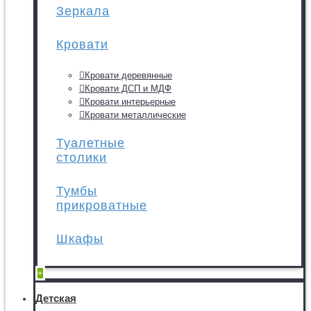
Зеркала
Кровати
Кровати деревянные
Кровати ДСП и МДФ
Кровати интерьерные
Кровати металлические
Туалетные
столики
Тумбы
прикроватные
Шкафы
+
Детская