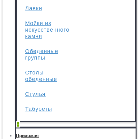
Лавки
Мойки из
искусственного
камня
Обеденные
группы
Столы
обеденные
Стулья
Табуреты
+
Прихожая