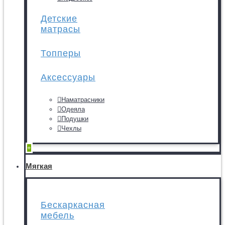
Детские
матрасы
Топперы
Аксессуары
Наматрасники
Одеяла
Подушки
Чехлы
+
Мягкая
Бескаркасная
мебель