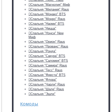
Спальня "Магнолия" Миф
Спальня "Милания" Raus
Спальня "Монако" BTS
Спальня "Монро" Raus
Спальня "Наоми" BTS
Спальня "Ницца"
Спальня "Нэнси" New
Миф
Спальня "Орион" Raus
Спальня "Прованс" Raus
Спальня "Ронда"
Спальня "Сакура" BTS
Спальня "Саломея" BTS
Спальня "Самира" Raus
Спальня "Тесс" Raus
Спальня "Фиеста" BTS
Спальня "Флора"
Спальня "Чарли" Raus
Спальня "Шале" Raus
Спальня "Эшли"
Комоды