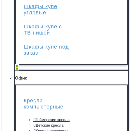
Шкафы купе
угловые
Шкафы купе с
ТВ нишей
Шкафы купе под
заказ
+
Офис
Кресла
компьютерные
Геймерские кресла
Детские кресла
Кресла персонала