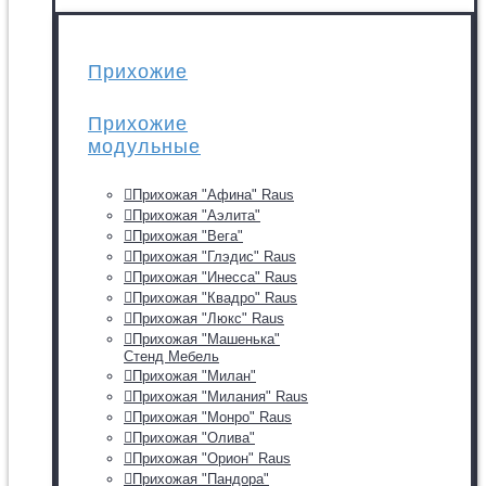
Прихожие
Прихожие
модульные
Прихожая "Афина" Raus
Прихожая "Аэлита"
Прихожая "Вега"
Прихожая "Глэдис" Raus
Прихожая "Инесса" Raus
Прихожая "Квадро" Raus
Прихожая "Люкс" Raus
Прихожая "Машенька"
Стенд Мебель
Прихожая "Милан"
Прихожая "Милания" Raus
Прихожая "Монро" Raus
Прихожая "Олива"
Прихожая "Орион" Raus
Прихожая "Пандора"