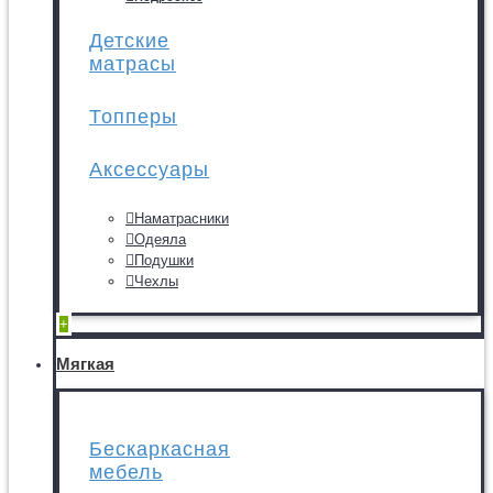
Детские
матрасы
Топперы
Аксессуары
Наматрасники
Одеяла
Подушки
Чехлы
+
Мягкая
Бескаркасная
мебель