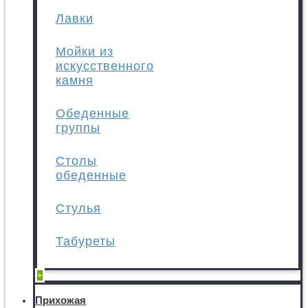
Лавки
Мойки из
искусственного
камня
Обеденные
группы
Столы
обеденные
Стулья
Табуреты
+
Прихожая