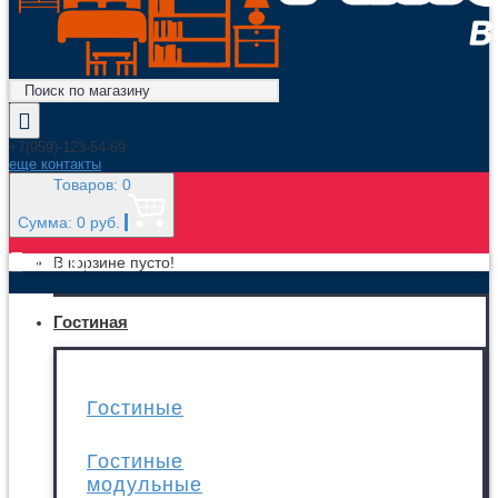
+7(959)-123-54-69
еще контакты
Товаров: 0
Сумма: 0 руб.
МЕНЮ
В корзине пусто!
Гостиная
Гостиные
Гостиные
модульные