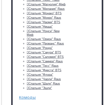
Спальня "Магнолия" Миф
Спальня "Милания" Raus
Спальня "Монако" BTS
Спальня "Монро" Raus
Спальня "Наоми" BTS
Спальня "Ницца"
Спальня "Нэнси" New
Миф
Спальня "Орион" Raus
Спальня "Прованс" Raus
Спальня "Ронда"
Спальня "Сакура" BTS
Спальня "Саломея" BTS
Спальня "Самира" Raus
Спальня "Тесс" Raus
Спальня "Фиеста" BTS
Спальня "Флора"
Спальня "Чарли" Raus
Спальня "Шале" Raus
Спальня "Эшли"
Комоды