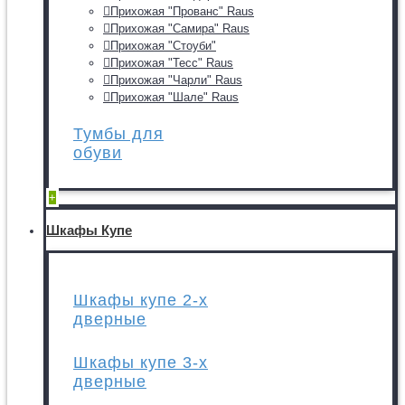
Прихожая "Прованс" Raus
Прихожая "Самира" Raus
Прихожая "Стоуби"
Прихожая "Тесс" Raus
Прихожая "Чарли" Raus
Прихожая "Шале" Raus
Тумбы для
обуви
+
Шкафы Купе
Шкафы купе 2-х
дверные
Шкафы купе 3-х
дверные