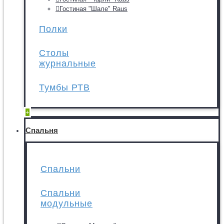
Гостиная "Шале" Raus
Полки
Столы
журнальные
Тумбы РТВ
+
Спальня
Спальни
Спальни
модульные