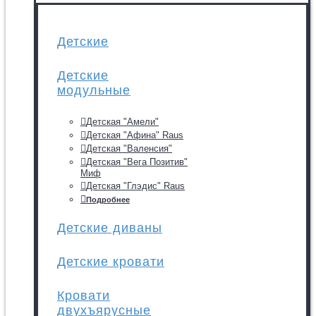
Детские
Детские
модульные
Детская "Амели"
Детская "Афина" Raus
Детская "Валенсия"
Детская "Вега Позитив"
Миф
Детская "Глэдис" Raus
Подробнее
Детские диваны
Детские кровати
Кровати
двухъярусные