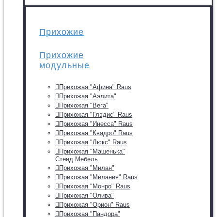
Прихожие
Прихожие
модульные
Прихожая "Афина" Raus
Прихожая "Аэлита"
Прихожая "Вега"
Прихожая "Глэдис" Raus
Прихожая "Инесса" Raus
Прихожая "Квадро" Raus
Прихожая "Люкс" Raus
Прихожая "Машенька"
Стенд Мебель
Прихожая "Милан"
Прихожая "Милания" Raus
Прихожая "Монро" Raus
Прихожая "Олива"
Прихожая "Орион" Raus
Прихожая "Пандора"