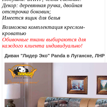
Декор: деревянная ручка, двойная
отстрочка боковин;
Имеется ящик для белья
Возможна комплектация креслом-
кроватью
Обивочные ткани выбираются для
каждого клиента индивидуально!
Диван "Лидер Эко" Panda в Луганске, ЛНР