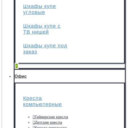
Шкафы купе
угловые
Шкафы купе с
ТВ нишей
Шкафы купе под
заказ
+
Офис
Кресла
компьютерные
Геймерские кресла
Детские кресла
Кресла персонала