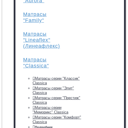
"Aurora"
Матрасы
"Family"
Матрасы
"Lineaflex"
(Линеафлекс)
Матрасы
"Classica"
Матрасы серии "Классик"
Classica
Матрасы серии "Элит"
Classica
Матрасы серии "Престиж"
Classica
Матрасы серии
"Меморикс" Classica
Матрасы серии "Комфорт"
Classica
Подробнее