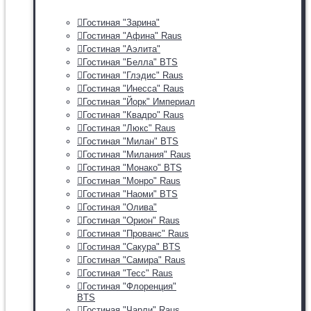
Гостиная "Зарина"
Гостиная "Афина" Raus
Гостиная "Аэлита"
Гостиная "Белла" BTS
Гостиная "Глэдис" Raus
Гостиная "Инесса" Raus
Гостиная "Йорк" Империал
Гостиная "Квадро" Raus
Гостиная "Люкс" Raus
Гостиная "Милан" BTS
Гостиная "Милания" Raus
Гостиная "Монако" BTS
Гостиная "Монро" Raus
Гостиная "Наоми" BTS
Гостиная "Олива"
Гостиная "Орион" Raus
Гостиная "Прованс" Raus
Гостиная "Сакура" BTS
Гостиная "Самира" Raus
Гостиная "Тесс" Raus
Гостиная "Флоренция"
BTS
Гостиная "Чарли" Raus