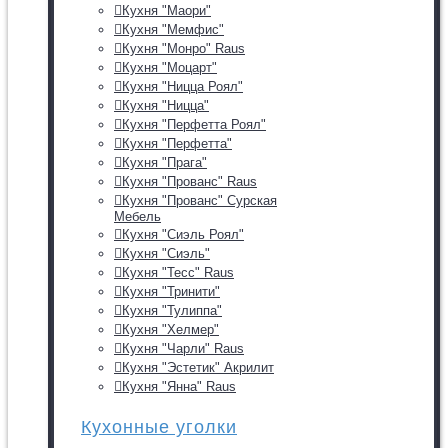
Кухня "Маори"
Кухня "Мемфис"
Кухня "Монро" Raus
Кухня "Моцарт"
Кухня "Ницца Роял"
Кухня "Ницца"
Кухня "Перфетта Роял"
Кухня "Перфетта"
Кухня "Прага"
Кухня "Прованс" Raus
Кухня "Прованс" Сурская
Мебель
Кухня "Сиэль Роял"
Кухня "Сиэль"
Кухня "Тесс" Raus
Кухня "Тринити"
Кухня "Тулиппа"
Кухня "Хелмер"
Кухня "Чарли" Raus
Кухня "Эстетик" Акрилит
Кухня "Янна" Raus
Кухонные уголки