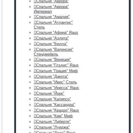
Спальня "Аврора"
Спальня "Аврора"
Империал
Спальня "Амалия"
Спальня "Атлантис"
Стиль
Спальня "Афина" Raus
Спальня "Аэлита"
Спальня "Белла"
Спальня "Валенсия"
Стендмебель
Спальня "Венеция"
Спальня "Глэдис" Raus
Спальня "Грация" Миф
Спальня "Дакота"
Спальня "Ивис" Стиль
Спальня "Инесса" Raus
Спальня "Йорк"
Спальня "Калипсо"
Спальня "Кассандра"
Спальня "Квадро" Raus
Спальня "Ким" Миф
Спальня "Либерти"
Спальня "Луиджа"
Спальня "Люкс" Raus