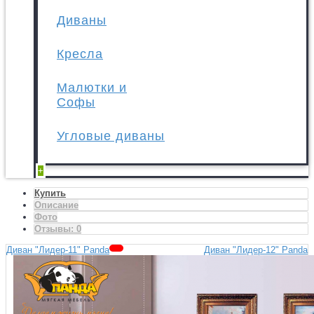
Диваны
Кресла
Малютки и
Софы
Угловые диваны
+
Купить
Описание
Фото
Отзывы:
0
Диван "Лидер-11" Panda
Диван "Лидер-12" Panda