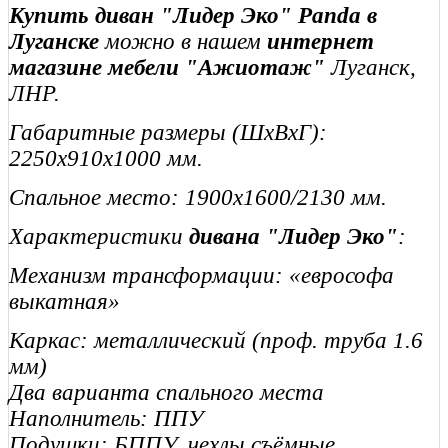
Купить диван "Лидер Эко" Panda в
Луганске
можно в нашем
интернет
магазине мебели "Ажиотаж"
Луганск,
ЛНР.
Габаритные размеры (ШхВхГ):
2250х910х1000 мм.
Спальное место: 1900х1600/2130 мм.
Характеристики
дивана "Лидер Эко"
:
Механизм трансформации: «еврософа
выкатная»
Каркас: металлический (проф. труба 1.6
мм)
Два варианта спального места
Наполнитель: ППУ
Подушки: БППУ, чехлы съёмные.