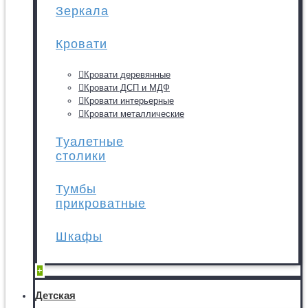
Зеркала
Кровати
Кровати деревянные
Кровати ДСП и МДФ
Кровати интерьерные
Кровати металлические
Туалетные
столики
Тумбы
прикроватные
Шкафы
+
Детская