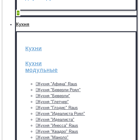
+
Кухня
Кухни
Кухни
модульные
Кухня "Афина" Raus
Кухня "Беверли Роял"
Кухня "Беверли"
Кухня "Глетчер"
Кухня "Глэдис" Raus
Кухня "Идеалиста Роял"
Кухня "Идеалиста"
Кухня "Инесса" Raus
Кухня "Квадро" Raus
Кухня "Маноло"