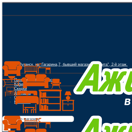
г. Луганск, кв. Гагарина,7, бывший магазин "Орбита", 2-й этаж.
Программа Лояльности
Кабинет
Скидки
Доставка
Оплата
Контакты