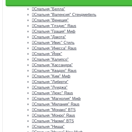
Спальня "Аэлита"
Спальня "Белла"
Спальня "Валенсия" Стендмебель
Спальня "Венеция"
Спальня "Глэдис" Raus
Спальня "Грация" Миф
Спальня "Дакота"
Спальня "Ивис" Стиль
Спальня "Инесса" Raus
Спальня "Йорк"
Спальня "Калипсо"
Спальня "Кассандра"
Спальня "Квадро" Raus
Спальня "Ким" Миф
Спальня "Либерти"
Спальня "Луиджа"
Спальня "Люкс" Raus
Спальня "Магнолия" Миф
Спальня "Милания" Raus
Спальня "Монако" BTS
Спальня "Монро" Raus
Спальня "Наоми" BTS
Спальня "Ницца"