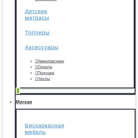
Детские
матрасы
Топперы
Аксессуары
Наматрасники
Одеяла
Подушки
Чехлы
+
Мягкая
Бескаркасная
мебель