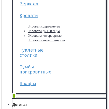
Зеркала
Кровати
Кровати деревянные
Кровати ДСП и МДФ
Кровати интерьерные
Кровати металлические
Туалетные
столики
Тумбы
прикроватные
Шкафы
+
Детская