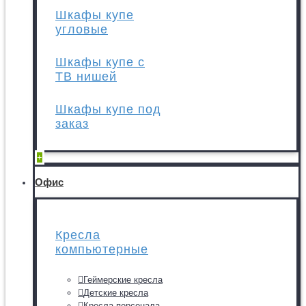
Шкафы купе
угловые
Шкафы купе с
ТВ нишей
Шкафы купе под
заказ
+
Офис
Кресла
компьютерные
Геймерские кресла
Детские кресла
Кресла персонала