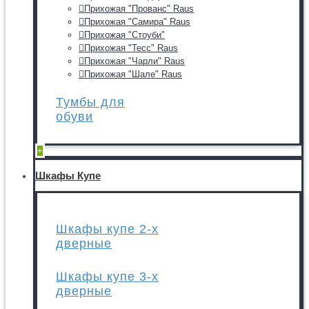
Прихожая "Прованс" Raus
Прихожая "Самира" Raus
Прихожая "Стоуби"
Прихожая "Тесс" Raus
Прихожая "Чарли" Raus
Прихожая "Шале" Raus
Тумбы для
обуви
+
Шкафы Купе
Шкафы купе 2-х
дверные
Шкафы купе 3-х
дверные