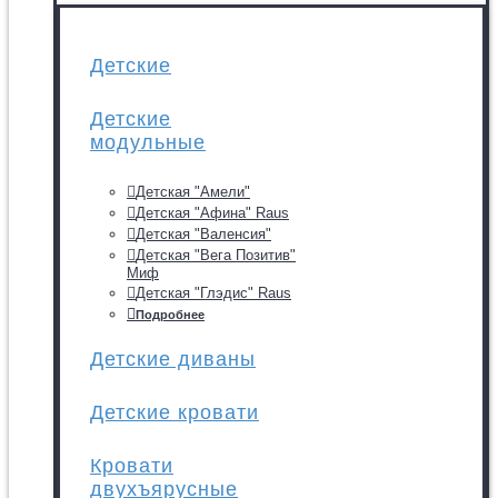
Детские
Детские
модульные
Детская "Амели"
Детская "Афина" Raus
Детская "Валенсия"
Детская "Вега Позитив"
Миф
Детская "Глэдис" Raus
Подробнее
Детские диваны
Детские кровати
Кровати
двухъярусные