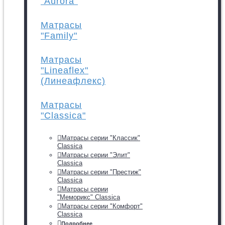
"Aurora"
Матрасы
"Family"
Матрасы
"Lineaflex"
(Линеафлекс)
Матрасы
"Classica"
Матрасы серии "Классик"
Classica
Матрасы серии "Элит"
Classica
Матрасы серии "Престиж"
Classica
Матрасы серии
"Меморикс" Classica
Матрасы серии "Комфорт"
Classica
Подробнее