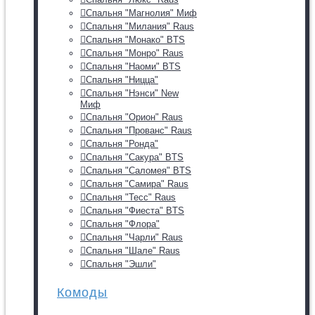
Спальня "Магнолия" Миф
Спальня "Милания" Raus
Спальня "Монако" BTS
Спальня "Монро" Raus
Спальня "Наоми" BTS
Спальня "Ницца"
Спальня "Нэнси" New
Миф
Спальня "Орион" Raus
Спальня "Прованс" Raus
Спальня "Ронда"
Спальня "Сакура" BTS
Спальня "Саломея" BTS
Спальня "Самира" Raus
Спальня "Тесс" Raus
Спальня "Фиеста" BTS
Спальня "Флора"
Спальня "Чарли" Raus
Спальня "Шале" Raus
Спальня "Эшли"
Комоды