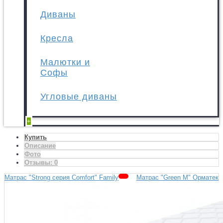
Диваны
Кресла
Малютки и
Софы
Угловые диваны
+
Купить
Описание
Фото
Отзывы:
0
Матрас "Strong серия Comfort" Family
Матрас "Green M" Орматек