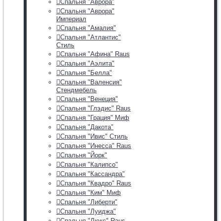
Спальня "Аврора"
Спальня "Аврора"
Империал
Спальня "Амалия"
Спальня "Атлантис"
Стиль
Спальня "Афина" Raus
Спальня "Аэлита"
Спальня "Белла"
Спальня "Валенсия"
Стендмебель
Спальня "Венеция"
Спальня "Глэдис" Raus
Спальня "Грация" Миф
Спальня "Дакота"
Спальня "Ивис" Стиль
Спальня "Инесса" Raus
Спальня "Йорк"
Спальня "Калипсо"
Спальня "Кассандра"
Спальня "Квадро" Raus
Спальня "Ким" Миф
Спальня "Либерти"
Спальня "Луиджа"
Спальня "Люкс" Raus