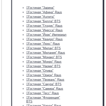
Гостиная "Зарина"
Гостиная "Афина" Raus
Гостиная "Аэлита"
Гостиная "Белла" BTS
Гостиная "Глэдис" Raus
Гостиная "Инесса" Raus
Гостиная "Йорк" Империал
Гостиная "Квадро" Raus
Гостиная "Люкс" Raus
Гостиная "Милан" BTS
Гостиная "Милания" Raus
Гостиная "Монако" BTS
Гостиная "Монро" Raus
Гостиная "Наоми" BTS
Гостиная "Олива"
Гостиная "Орион" Raus
Гостиная "Прованс" Raus
Гостиная "Сакура" BTS
Гостиная "Самира" Raus
Гостиная "Тесс" Raus
Гостиная "Флоренция"
BTS
Гостиная "Чарли" Raus