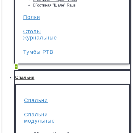
Гостиная "Шале" Raus
Полки
Столы
журнальные
Тумбы РТВ
+
Спальня
Спальни
Спальни
модульные