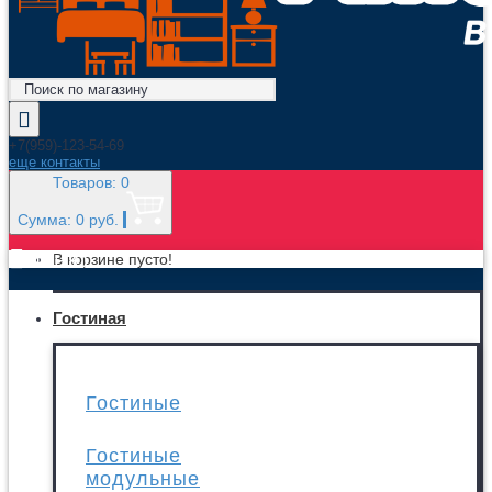
+7(959)-123-54-69
еще контакты
Товаров: 0
Сумма: 0 руб.
МЕНЮ
В корзине пусто!
Гостиная
Гостиные
Гостиные
модульные