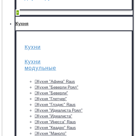
+
Кухня
Кухни
Кухни
модульные
Кухня "Афина" Raus
Кухня "Беверли Роял"
Кухня "Беверли"
Кухня "Глетчер"
Кухня "Глэдис" Raus
Кухня "Идеалиста Роял"
Кухня "Идеалиста"
Кухня "Инесса" Raus
Кухня "Квадро" Raus
Кухня "Маноло"