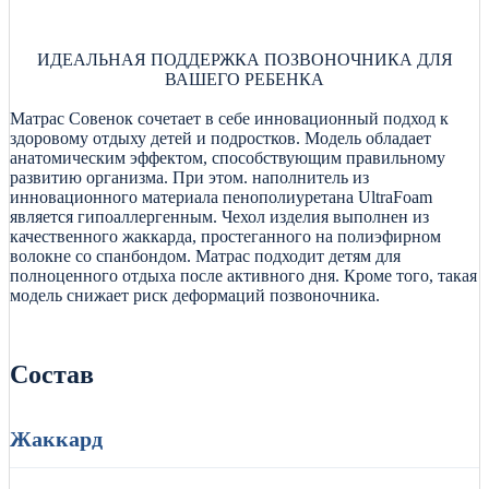
ИДЕАЛЬНАЯ ПОДДЕРЖКА ПОЗВОНОЧНИКА ДЛЯ
ВАШЕГО РЕБЕНКА
Матрас Совенок сочетает в себе инновационный подход к
здоровому отдыху детей и подростков. Модель обладает
анатомическим эффектом, способствующим правильному
развитию организма. При этом. наполнитель из
инновационного материала пенополиуретана UltraFoam
является гипоаллергенным. Чехол изделия выполнен из
качественного жаккарда, простеганного на полиэфирном
волокне со спанбондом. Матрас подходит детям для
полноценного отдыха после активного дня. Кроме того, такая
модель снижает риск деформаций позвоночника.
Состав
Жаккард