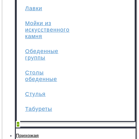
Лавки
Мойки из
искусственного
камня
Обеденные
группы
Столы
обеденные
Стулья
Табуреты
+
Прихожая