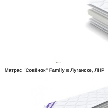
Матрас "Совёнок" Family в Луганске, ЛНР