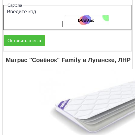
Captcha
Введите код
Оставить отзыв
Матрас "Совёнок" Family в Луганске, ЛНР