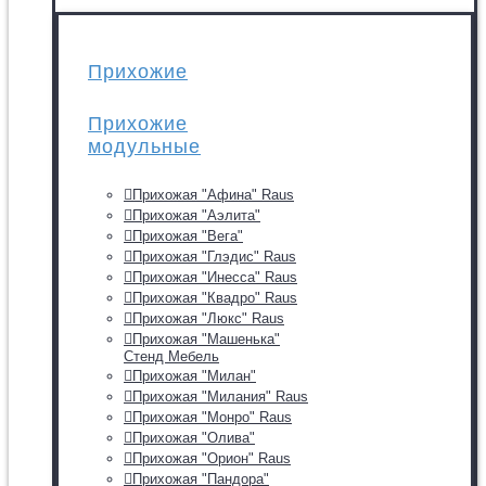
Прихожие
Прихожие
модульные
Прихожая "Афина" Raus
Прихожая "Аэлита"
Прихожая "Вега"
Прихожая "Глэдис" Raus
Прихожая "Инесса" Raus
Прихожая "Квадро" Raus
Прихожая "Люкс" Raus
Прихожая "Машенька"
Стенд Мебель
Прихожая "Милан"
Прихожая "Милания" Raus
Прихожая "Монро" Raus
Прихожая "Олива"
Прихожая "Орион" Raus
Прихожая "Пандора"