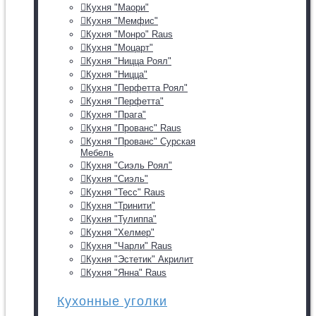
Кухня "Маори"
Кухня "Мемфис"
Кухня "Монро" Raus
Кухня "Моцарт"
Кухня "Ницца Роял"
Кухня "Ницца"
Кухня "Перфетта Роял"
Кухня "Перфетта"
Кухня "Прага"
Кухня "Прованс" Raus
Кухня "Прованс" Сурская
Мебель
Кухня "Сиэль Роял"
Кухня "Сиэль"
Кухня "Тесс" Raus
Кухня "Тринити"
Кухня "Тулиппа"
Кухня "Хелмер"
Кухня "Чарли" Raus
Кухня "Эстетик" Акрилит
Кухня "Янна" Raus
Кухонные уголки