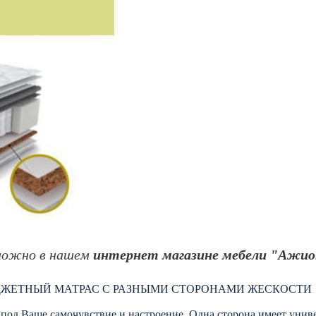
ожно в нашем
интернет магазине мебели "Ажио
ЖЕТНЫЙ МАТРАС С РАЗНЫМИ СТОРОНАМИ ЖЕСКОСТИ
 под Ваше самочувствие и настроение. Одна сторона имеет унив