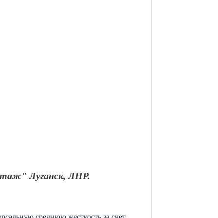
таж" Луганск, ЛНР.
ерсальную среднюю жесткость за счет