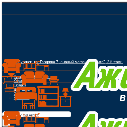
г. Луганск, кв. Гагарина,7, бывший магазин "Орбита", 2-й этаж.
Программа Лояльности
Кабинет
Скидки
Доставка
Оплата
Контакты