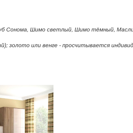
уб Сонома, Шимо светлый, Шимо тёмный, Масли
й); золото или венге - просчитывается индивид