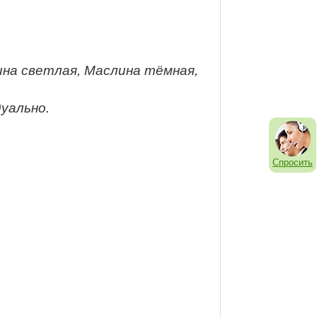
на светлая, Маслина тёмная,
уально.
Спросить