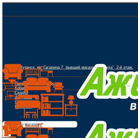
г. Луганск, кв. Гагарина,7, бывший магазин "Орбита", 2-й этаж.
Программа Лояльности
Кабинет
Скидки
Доставка
Оплата
Контакты