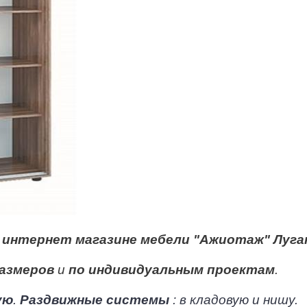
м
интернет магазине мебели "Ажиотаж" Луга
азмеров
и
по индивидуальным проектам
.
ую
.
Раздвижные системы
: в кладовую и нишу.