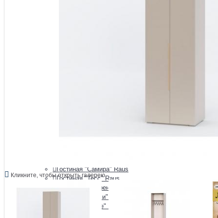
Гостиная "Зарина"
Гостиная "Афина" Raus
Гостиная "Аэлита"
Гостиная "Белла" BTS
Гостиная "Глэдис" Raus
Гостиная "Инесса" Raus
Гостиная "Йорк" Империал
Гостиная "Квадро" Raus
Гостиная "Люкс" Raus
Гостиная "Милан" BTS
Гостиная "Милания" Raus
Гостиная "Монако" BTS
Гостиная "Монро" Raus
Гостиная "Наоми" BTS
Гостиная "Олива"
Гостиная "Орион" Raus
Гостиная "Прованс" Raus
Гостиная "Сакура" BTS
Гостиная "Самира" Raus
Кликните, чтобы открыть галерею
Гостиная "Тесс" Raus
Гостиная "Флоренция" BTS
Гостиная "Чарли" Raus
Гостиная "Шале" Raus