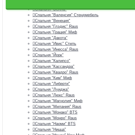
Спальня "Аэлита"
Спальня "Белла"
Спальня "Валенсия" Стендмебель
Спальня "Венеция"
Спальня "Глэдис" Raus
Спальня "Грация" Миф
Спальня "Дакота"
Спальня "Ивис" Стиль
Спальня "Инесса" Raus
Спальня "Йорк"
Спальня "Калипсо"
Спальня "Кассандра"
Спальня "Квадро" Raus
Спальня "Ким" Миф
Спальня "Либерти"
Спальня "Луиджа"
Спальня "Люкс" Raus
Спальня "Магнолия" Миф
Спальня "Милания" Raus
Спальня "Монако" BTS
Спальня "Монро" Raus
Спальня "Наоми" BTS
Спальня "Ницца"