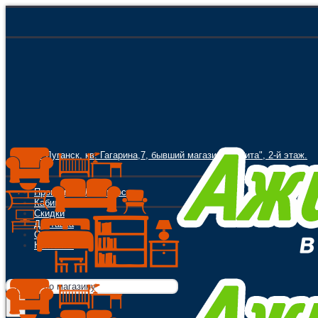
г. Луганск, кв. Гагарина,7, бывший магазин "Орбита", 2-й этаж.
Программа Лояльности
Кабинет
Скидки
Доставка
Оплата
Контакты