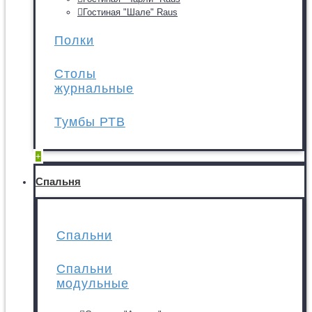
Гостиная "Шале" Raus
Полки
Столы
журнальные
Тумбы РТВ
+
Спальня
Спальни
Спальни
модульные