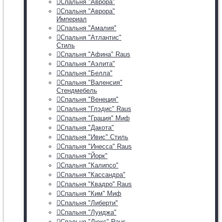
Спальня "Аврора"
Спальня "Аврора"
Империал
Спальня "Амалия"
Спальня "Атлантис"
Стиль
Спальня "Афина" Raus
Спальня "Аэлита"
Спальня "Белла"
Спальня "Валенсия"
Стендмебель
Спальня "Венеция"
Спальня "Глэдис" Raus
Спальня "Грация" Миф
Спальня "Дакота"
Спальня "Ивис" Стиль
Спальня "Инесса" Raus
Спальня "Йорк"
Спальня "Калипсо"
Спальня "Кассандра"
Спальня "Квадро" Raus
Спальня "Ким" Миф
Спальня "Либерти"
Спальня "Луиджа"
Спальня "Люкс" Raus