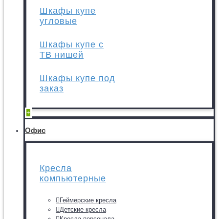
Шкафы купе
угловые
Шкафы купе с
ТВ нишей
Шкафы купе под
заказ
+
Офис
Кресла
компьютерные
Геймерские кресла
Детские кресла
Кресла персонала