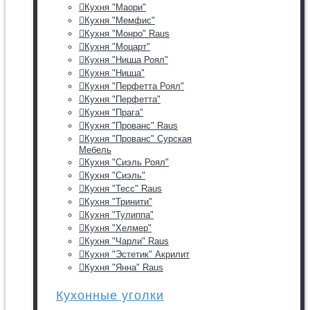
Кухня "Маори"
Кухня "Мемфис"
Кухня "Монро" Raus
Кухня "Моцарт"
Кухня "Ницца Роял"
Кухня "Ницца"
Кухня "Перфетта Роял"
Кухня "Перфетта"
Кухня "Прага"
Кухня "Прованс" Raus
Кухня "Прованс" Сурская
Мебель
Кухня "Сиэль Роял"
Кухня "Сиэль"
Кухня "Тесс" Raus
Кухня "Тринити"
Кухня "Тулиппа"
Кухня "Хелмер"
Кухня "Чарли" Raus
Кухня "Эстетик" Акрилит
Кухня "Янна" Raus
Кухонные уголки