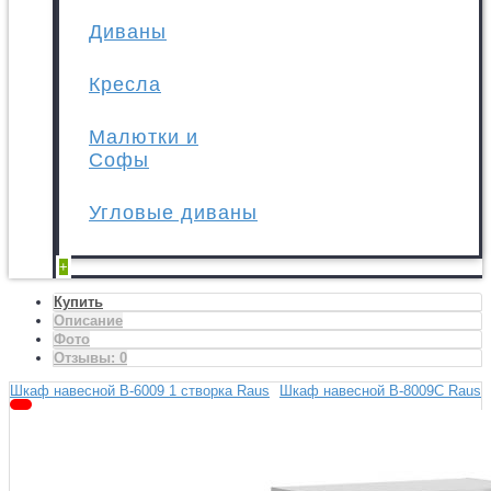
Диваны
Кресла
Малютки и
Софы
Угловые диваны
+
Купить
Описание
Фото
Отзывы:
0
Шкаф навесной В-6009 1 створка Raus
Шкаф навесной В-8009С Raus