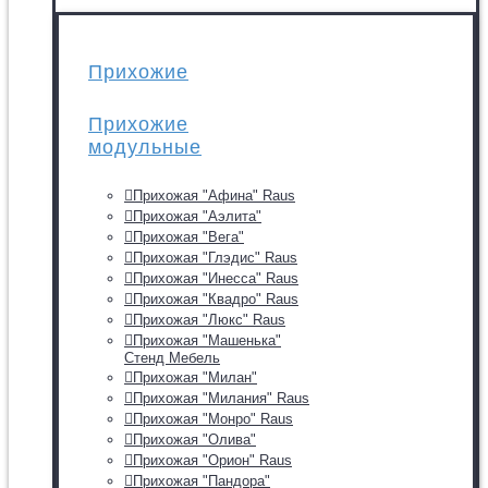
Прихожие
Прихожие
модульные
Прихожая "Афина" Raus
Прихожая "Аэлита"
Прихожая "Вега"
Прихожая "Глэдис" Raus
Прихожая "Инесса" Raus
Прихожая "Квадро" Raus
Прихожая "Люкс" Raus
Прихожая "Машенька"
Стенд Мебель
Прихожая "Милан"
Прихожая "Милания" Raus
Прихожая "Монро" Raus
Прихожая "Олива"
Прихожая "Орион" Raus
Прихожая "Пандора"