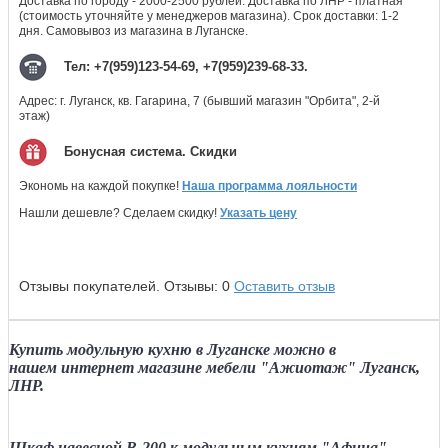
Доставка по городу - 2000-2500 рублей. Доставка по ЛНР - платная
(стоимость уточняйте у менеджеров магазина). Срок доставки: 1-2
дня. Самовывоз из магазина в Луганске.
Тел: +7(959)123-54-69, +7(959)239-68-33.
Адрес: г. Луганск, кв. Гагарина, 7 (бывший магазин "Орбита", 2-й
этаж)
Бонусная система. Скидки
Экономь на каждой покупке!
Наша программа лояльности
Нашли дешевле? Сделаем скидку!
Указать цену
Отзывы покупателей.
Отзывы:
0
Оставить отзыв
Купить модульную кухню в Луганске
можно в
нашем
интернет магазине мебели "Ажиотаж" Луганск,
ЛНР.
Шкаф навесной В-200 к модульным кухням "Афина",