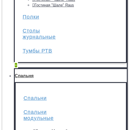
Гостиная "Шале" Raus
Полки
Столы
журнальные
Тумбы РТВ
+
Спальня
Спальни
Спальни
модульные