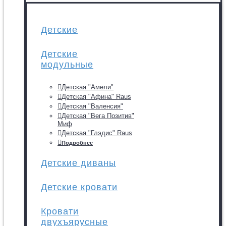
Детские
Детские
модульные
Детская "Амели"
Детская "Афина" Raus
Детская "Валенсия"
Детская "Вега Позитив"
Миф
Детская "Глэдис" Raus
Подробнее
Детские диваны
Детские кровати
Кровати
двухъярусные