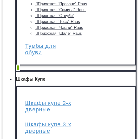
Прихожая "Прованс" Raus
Прихожая "Самира" Raus
Прихожая "Стоуби"
Прихожая "Тесс" Raus
Прихожая "Чарли" Raus
Прихожая "Шале" Raus
Тумбы для
обуви
+
Шкафы Купе
Шкафы купе 2-х
дверные
Шкафы купе 3-х
дверные