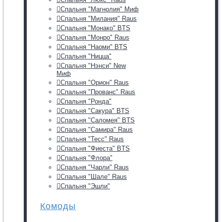
Спальня "Магнолия" Миф
Спальня "Милания" Raus
Спальня "Монако" BTS
Спальня "Монро" Raus
Спальня "Наоми" BTS
Спальня "Ницца"
Спальня "Нэнси" New
Миф
Спальня "Орион" Raus
Спальня "Прованс" Raus
Спальня "Ронда"
Спальня "Сакура" BTS
Спальня "Саломея" BTS
Спальня "Самира" Raus
Спальня "Тесс" Raus
Спальня "Фиеста" BTS
Спальня "Флора"
Спальня "Чарли" Raus
Спальня "Шале" Raus
Спальня "Эшли"
Комоды