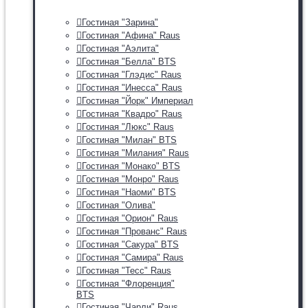
Гостиная "Зарина"
Гостиная "Афина" Raus
Гостиная "Аэлита"
Гостиная "Белла" BTS
Гостиная "Глэдис" Raus
Гостиная "Инесса" Raus
Гостиная "Йорк" Империал
Гостиная "Квадро" Raus
Гостиная "Люкс" Raus
Гостиная "Милан" BTS
Гостиная "Милания" Raus
Гостиная "Монако" BTS
Гостиная "Монро" Raus
Гостиная "Наоми" BTS
Гостиная "Олива"
Гостиная "Орион" Raus
Гостиная "Прованс" Raus
Гостиная "Сакура" BTS
Гостиная "Самира" Raus
Гостиная "Тесс" Raus
Гостиная "Флоренция"
BTS
Гостиная "Чарли" Raus