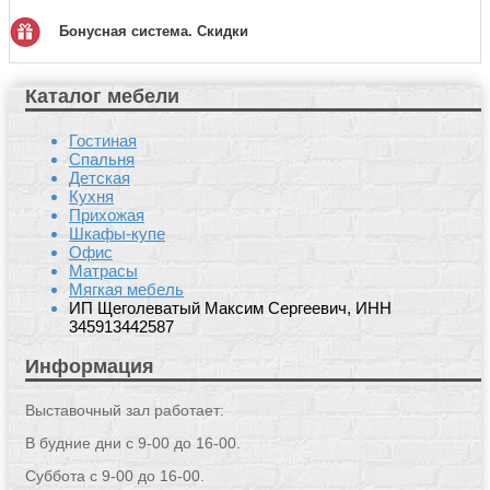
Бонусная система. Скидки
Каталог мебели
Гостиная
Спальня
Детская
Кухня
Прихожая
Шкафы-купе
Офис
Матрасы
Мягкая мебель
ИП Щеголеватый Максим Сергеевич, ИНН
345913442587
Информация
Выставочный зал работает:
В будние дни с 9-00 до 16-00.
Суббота с 9-00 до 16-00.