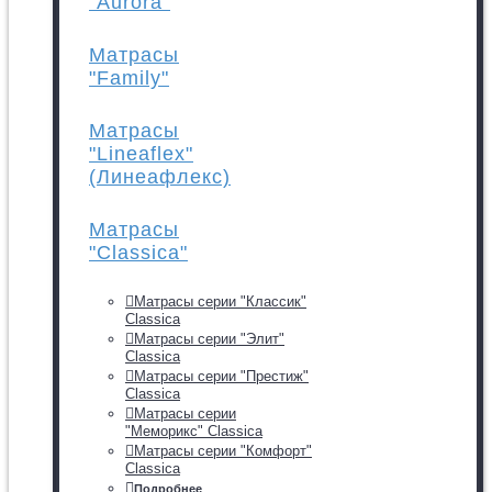
"Aurora"
Матрасы
"Family"
Матрасы
"Lineaflex"
(Линеафлекс)
Матрасы
"Classica"
Матрасы серии "Классик"
Classica
Матрасы серии "Элит"
Classica
Матрасы серии "Престиж"
Classica
Матрасы серии
"Меморикс" Classica
Матрасы серии "Комфорт"
Classica
Подробнее