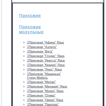
Прихожие
Прихожие
модульные
Прихожая "Афина" Raus
Прихожая "Аэлита"
Прихожая "Вега"
Прихожая "Глэдис" Raus
Прихожая "Инесса" Raus
Прихожая "Квадро" Raus
Прихожая "Люкс" Raus
Прихожая "Машенька"
Стенд Мебель
Прихожая "Милан"
Прихожая "Милания" Raus
Прихожая "Монро" Raus
Прихожая "Олива"
Прихожая "Орион" Raus
Прихожая "Пандора"