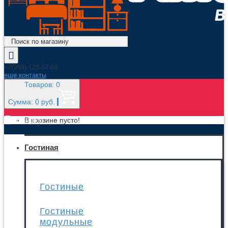
+7(959)-123-54-69
еще контакты
Товаров: 0
Сумма: 0 руб.
МЕНЮ
В корзине пусто!
Гостиная
Гостиные
Гостиные
модульные