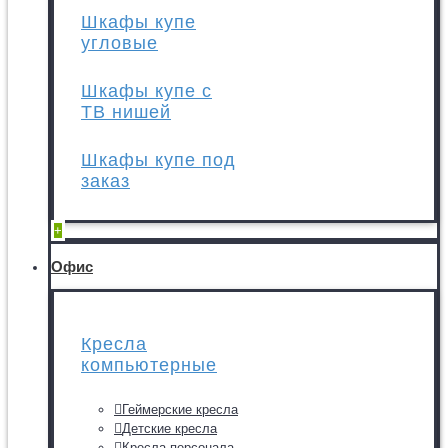
Шкафы купе
угловые
Шкафы купе с
ТВ нишей
Шкафы купе под
заказ
+
Офис
Кресла
компьютерные
Геймерские кресла
Детские кресла
Кресла персонала