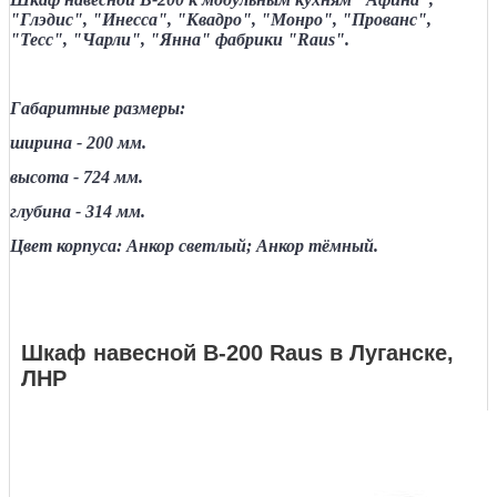
"Глэдис", "Инесса", "Квадро", "Монро", "Прованс",
"Тесс", "Чарли", "Янна" фабрики "Raus".
Габаритные размеры:
ширина - 200 мм.
высота - 724 мм.
глубина - 314 мм.
Цвет корпуса: Анкор светлый; Анкор тёмный.
Шкаф навесной В-200 Raus в Луганске,
ЛНР