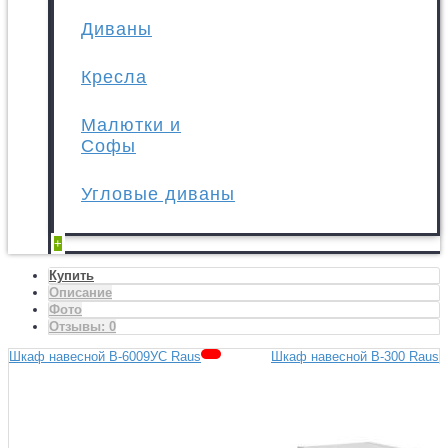
Диваны
Кресла
Малютки и
Софы
Угловые диваны
+
Купить
Описание
Фото
Отзывы:
0
Шкаф навесной В-6009УС Raus
Шкаф навесной В-300 Raus