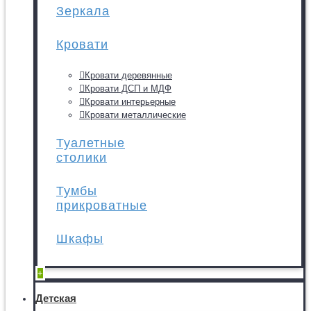
Зеркала
Кровати
Кровати деревянные
Кровати ДСП и МДФ
Кровати интерьерные
Кровати металлические
Туалетные
столики
Тумбы
прикроватные
Шкафы
+
Детская