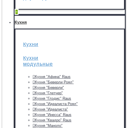
+
Кухня
Кухни
Кухни
модульные
Кухня "Афина" Raus
Кухня "Беверли Роял"
Кухня "Беверли"
Кухня "Глетчер"
Кухня "Глэдис" Raus
Кухня "Идеалиста Роял"
Кухня "Идеалиста"
Кухня "Инесса" Raus
Кухня "Квадро" Raus
Кухня "Маноло"