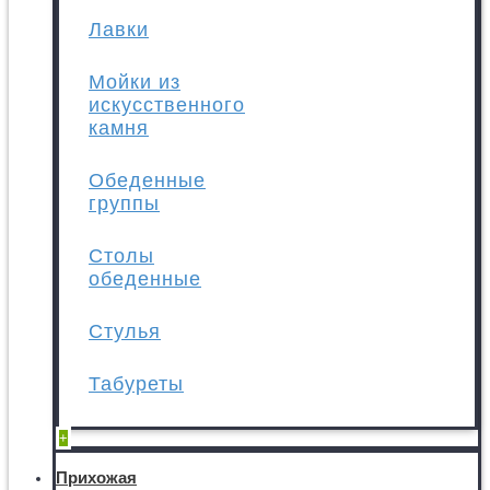
Лавки
Мойки из
искусственного
камня
Обеденные
группы
Столы
обеденные
Стулья
Табуреты
+
Прихожая