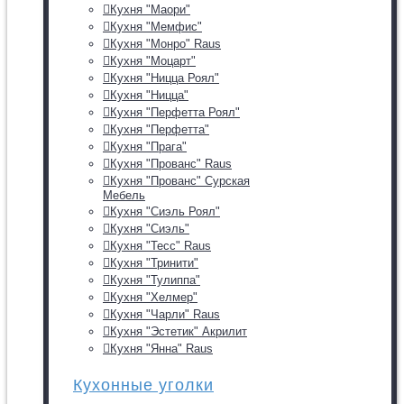
Кухня "Маори"
Кухня "Мемфис"
Кухня "Монро" Raus
Кухня "Моцарт"
Кухня "Ницца Роял"
Кухня "Ницца"
Кухня "Перфетта Роял"
Кухня "Перфетта"
Кухня "Прага"
Кухня "Прованс" Raus
Кухня "Прованс" Сурская
Мебель
Кухня "Сиэль Роял"
Кухня "Сиэль"
Кухня "Тесс" Raus
Кухня "Тринити"
Кухня "Тулиппа"
Кухня "Хелмер"
Кухня "Чарли" Raus
Кухня "Эстетик" Акрилит
Кухня "Янна" Raus
Кухонные уголки