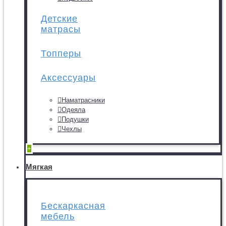
Детские
матрасы
Топперы
Аксессуары
Наматрасники
Одеяла
Подушки
Чехлы
+
Мягкая
Бескаркасная
мебель