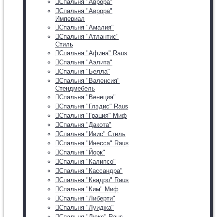
Спальня "Аврора"
Спальня "Аврора"
Империал
Спальня "Амалия"
Спальня "Атлантис"
Стиль
Спальня "Афина" Raus
Спальня "Аэлита"
Спальня "Белла"
Спальня "Валенсия"
Стендмебель
Спальня "Венеция"
Спальня "Глэдис" Raus
Спальня "Грация" Миф
Спальня "Дакота"
Спальня "Ивис" Стиль
Спальня "Инесса" Raus
Спальня "Йорк"
Спальня "Калипсо"
Спальня "Кассандра"
Спальня "Квадро" Raus
Спальня "Ким" Миф
Спальня "Либерти"
Спальня "Луиджа"
Спальня "Люкс" Raus