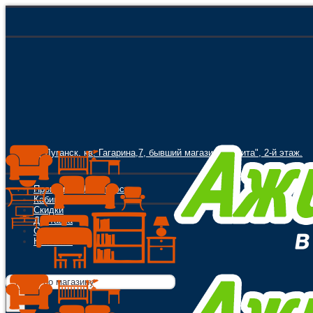
г. Луганск, кв. Гагарина,7, бывший магазин "Орбита", 2-й этаж.
Программа Лояльности
Кабинет
Скидки
Доставка
Оплата
Контакты