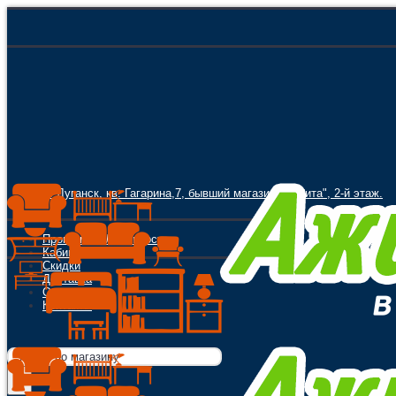
г. Луганск, кв. Гагарина,7, бывший магазин "Орбита", 2-й этаж.
Программа Лояльности
Кабинет
Скидки
Доставка
Оплата
Контакты