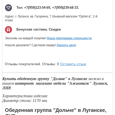
Тел: +7(959)123-54-69, +7(959)239-68-33.
Адрес: г. Луганск, кв. Гагарина, 7 (бывший магазин "Орбита", 2-й
этаж)
Бонусная система. Скидки
Экономь на каждой покупке!
Наша программа лояльности
Нашли дешевле? Сделаем скидку!
Указать цену
Отзывы покупателей.
Отзывы:
0
Оставить отзыв
Купить обеденную группу "Дольче" в Луганске
можно в
нашем
интернет магазине мебели "Ажиотаж" Луганск,
ЛНР.
Характеристика изделия:
Диаметр стола: 1170 мм.
Обеденная группа "Дольче" в Луганске,