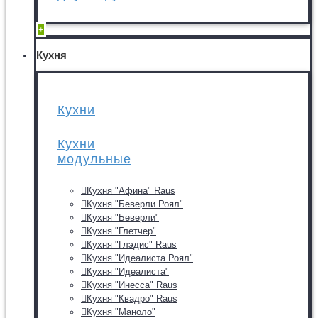
+
Кухня
Кухни
Кухни
модульные
Кухня "Афина" Raus
Кухня "Беверли Роял"
Кухня "Беверли"
Кухня "Глетчер"
Кухня "Глэдис" Raus
Кухня "Идеалиста Роял"
Кухня "Идеалиста"
Кухня "Инесса" Raus
Кухня "Квадро" Raus
Кухня "Маноло"