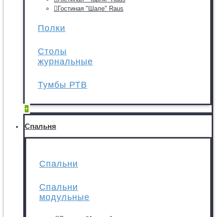
Гостиная "Шале" Raus
Полки
Столы
журнальные
Тумбы РТВ
+
Спальня
Спальни
Спальни
модульные