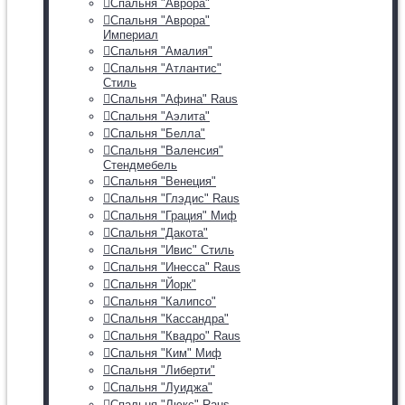
Спальня "Аврора"
Спальня "Аврора"
Империал
Спальня "Амалия"
Спальня "Атлантис"
Стиль
Спальня "Афина" Raus
Спальня "Аэлита"
Спальня "Белла"
Спальня "Валенсия"
Стендмебель
Спальня "Венеция"
Спальня "Глэдис" Raus
Спальня "Грация" Миф
Спальня "Дакота"
Спальня "Ивис" Стиль
Спальня "Инесса" Raus
Спальня "Йорк"
Спальня "Калипсо"
Спальня "Кассандра"
Спальня "Квадро" Raus
Спальня "Ким" Миф
Спальня "Либерти"
Спальня "Луиджа"
Спальня "Люкс" Raus