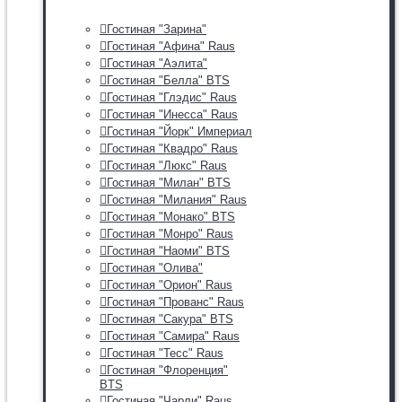
Гостиная "Зарина"
Гостиная "Афина" Raus
Гостиная "Аэлита"
Гостиная "Белла" BTS
Гостиная "Глэдис" Raus
Гостиная "Инесса" Raus
Гостиная "Йорк" Империал
Гостиная "Квадро" Raus
Гостиная "Люкс" Raus
Гостиная "Милан" BTS
Гостиная "Милания" Raus
Гостиная "Монако" BTS
Гостиная "Монро" Raus
Гостиная "Наоми" BTS
Гостиная "Олива"
Гостиная "Орион" Raus
Гостиная "Прованс" Raus
Гостиная "Сакура" BTS
Гостиная "Самира" Raus
Гостиная "Тесс" Raus
Гостиная "Флоренция"
BTS
Гостиная "Чарли" Raus