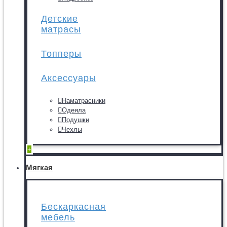
Детские
матрасы
Топперы
Аксессуары
Наматрасники
Одеяла
Подушки
Чехлы
+
Мягкая
Бескаркасная
мебель