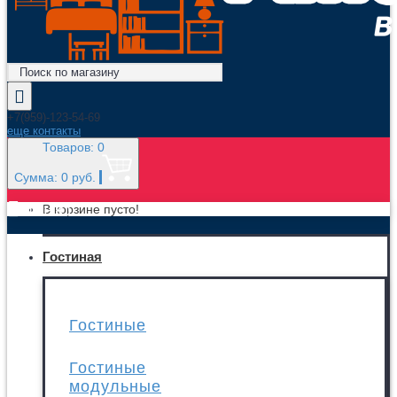
+7(959)-123-54-69
еще контакты
Товаров: 0
Сумма: 0 руб.
МЕНЮ
В корзине пусто!
Гостиная
Гостиные
Гостиные
модульные