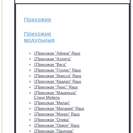
Прихожие
Прихожие
модульные
Прихожая "Афина" Raus
Прихожая "Аэлита"
Прихожая "Вега"
Прихожая "Глэдис" Raus
Прихожая "Инесса" Raus
Прихожая "Квадро" Raus
Прихожая "Люкс" Raus
Прихожая "Машенька"
Стенд Мебель
Прихожая "Милан"
Прихожая "Милания" Raus
Прихожая "Монро" Raus
Прихожая "Олива"
Прихожая "Орион" Raus
Прихожая "Пандора"