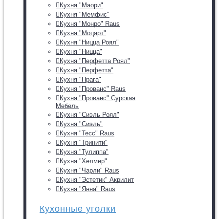
Кухня "Маори"
Кухня "Мемфис"
Кухня "Монро" Raus
Кухня "Моцарт"
Кухня "Ницца Роял"
Кухня "Ницца"
Кухня "Перфетта Роял"
Кухня "Перфетта"
Кухня "Прага"
Кухня "Прованс" Raus
Кухня "Прованс" Сурская
Мебель
Кухня "Сиэль Роял"
Кухня "Сиэль"
Кухня "Тесс" Raus
Кухня "Тринити"
Кухня "Тулиппа"
Кухня "Хелмер"
Кухня "Чарли" Raus
Кухня "Эстетик" Акрилит
Кухня "Янна" Raus
Кухонные уголки