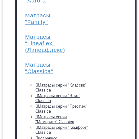
"Aurora"
Матрасы
"Family"
Матрасы
"Lineaflex"
(Линеафлекс)
Матрасы
"Classica"
Матрасы серии "Классик"
Classica
Матрасы серии "Элит"
Classica
Матрасы серии "Престиж"
Classica
Матрасы серии
"Меморикс" Classica
Матрасы серии "Комфорт"
Classica
Подробнее