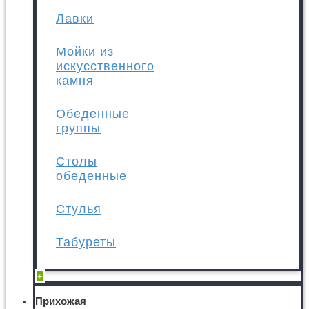
Лавки
Мойки из
искусственного
камня
Обеденные
группы
Столы
обеденные
Стулья
Табуреты
+
Прихожая