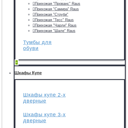
Прихожая "Прованс" Raus
Прихожая "Самира" Raus
Прихожая "Стоуби"
Прихожая "Тесс" Raus
Прихожая "Чарли" Raus
Прихожая "Шале" Raus
Тумбы для
обуви
+
Шкафы Купе
Шкафы купе 2-х
дверные
Шкафы купе 3-х
дверные