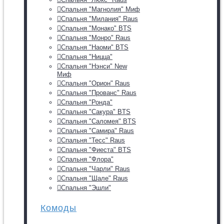
Спальня "Магнолия" Миф
Спальня "Милания" Raus
Спальня "Монако" BTS
Спальня "Монро" Raus
Спальня "Наоми" BTS
Спальня "Ницца"
Спальня "Нэнси" New
Миф
Спальня "Орион" Raus
Спальня "Прованс" Raus
Спальня "Ронда"
Спальня "Сакура" BTS
Спальня "Саломея" BTS
Спальня "Самира" Raus
Спальня "Тесс" Raus
Спальня "Фиеста" BTS
Спальня "Флора"
Спальня "Чарли" Raus
Спальня "Шале" Raus
Спальня "Эшли"
Комоды