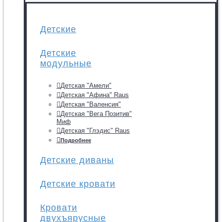
Детские
Детские
модульные
Детская "Амели"
Детская "Афина" Raus
Детская "Валенсия"
Детская "Вега Позитив"
Миф
Детская "Глэдис" Raus
Подробнее
Детские диваны
Детские кровати
Кровати
двухъярусные