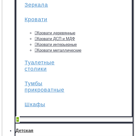
Зеркала
Кровати
Кровати деревянные
Кровати ДСП и МДФ
Кровати интерьерные
Кровати металлические
Туалетные
столики
Тумбы
прикроватные
Шкафы
+
Детская