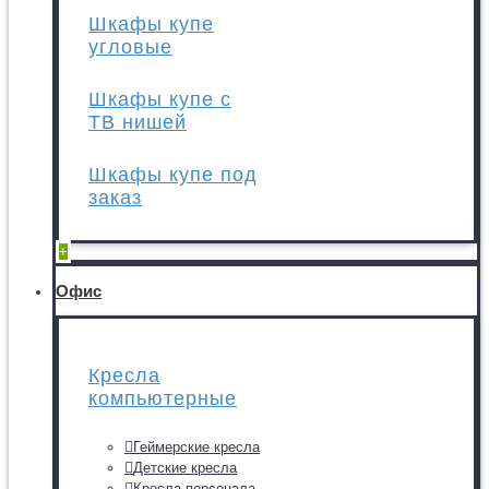
Шкафы купе
угловые
Шкафы купе с
ТВ нишей
Шкафы купе под
заказ
+
Офис
Кресла
компьютерные
Геймерские кресла
Детские кресла
Кресла персонала