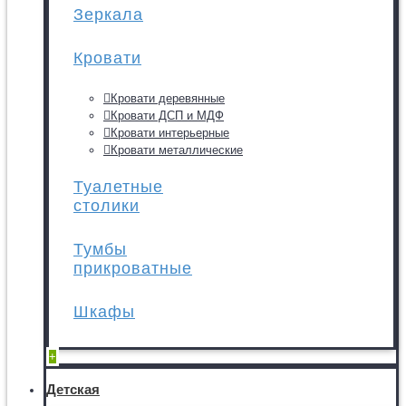
Зеркала
Кровати
Кровати деревянные
Кровати ДСП и МДФ
Кровати интерьерные
Кровати металлические
Туалетные
столики
Тумбы
прикроватные
Шкафы
+
Детская