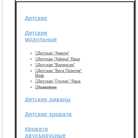
Детские
Детские
модульные
Детская "Амели"
Детская "Афина" Raus
Детская "Валенсия"
Детская "Вега Позитив"
Миф
Детская "Глэдис" Raus
Подробнее
Детские диваны
Детские кровати
Кровати
двухъярусные