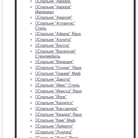
Спальня "Аврора"
Спальня "Аврора"
Империал
Спальня "Амалия"
Спальня "Атлантис"
Стиль
Спальня "Афина" Raus
Спальня "Аэлита"
Спальня "Белла"
Спальня "Валенсия"
Стендмебель
Спальня "Венеция"
Спальня "Глэдис" Raus
Спальня "Грация" Миф
Спальня "Дакота"
Спальня "Ивис" Стиль
Спальня "Инесса" Raus
Спальня "Йорк"
Спальня "Калипсо"
Спальня "Кассандра"
Спальня "Квадро" Raus
Спальня "Ким" Миф
Спальня "Либерти"
Спальня "Луиджа"
Спальня "Люкс" Raus