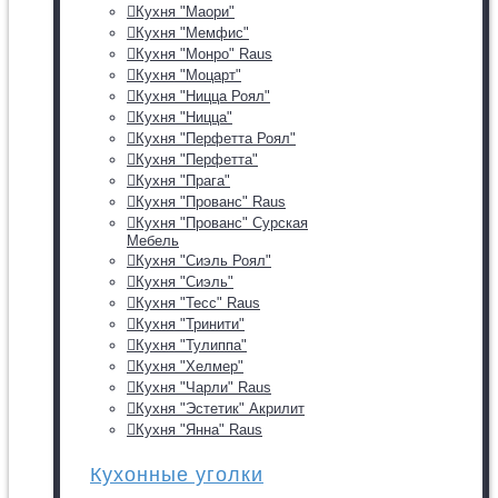
Кухня "Маори"
Кухня "Мемфис"
Кухня "Монро" Raus
Кухня "Моцарт"
Кухня "Ницца Роял"
Кухня "Ницца"
Кухня "Перфетта Роял"
Кухня "Перфетта"
Кухня "Прага"
Кухня "Прованс" Raus
Кухня "Прованс" Сурская
Мебель
Кухня "Сиэль Роял"
Кухня "Сиэль"
Кухня "Тесс" Raus
Кухня "Тринити"
Кухня "Тулиппа"
Кухня "Хелмер"
Кухня "Чарли" Raus
Кухня "Эстетик" Акрилит
Кухня "Янна" Raus
Кухонные уголки