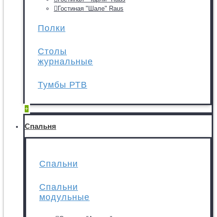
Гостиная "Шале" Raus
Полки
Столы
журнальные
Тумбы РТВ
+
Спальня
Спальни
Спальни
модульные