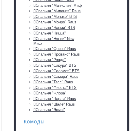
Спальня "Магнолия" Миф
Спальня "Милания" Raus
Спальня "Монако" BTS
Спальня "Монро" Raus
Спальня "Наоми" BTS
Спальня "Ницца"
Спальня "Нэнси" New
Миф
Спальня "Орион" Raus
Спальня "Прованс" Raus
Спальня "Ронда"
Спальня "Сакура" BTS
Спальня "Саломея" BTS
Спальня "Самира" Raus
Спальня "Тесс" Raus
Спальня "Фиеста" BTS
Спальня "Флора"
Спальня "Чарли" Raus
Спальня "Шале" Raus
Спальня "Эшли"
Комоды