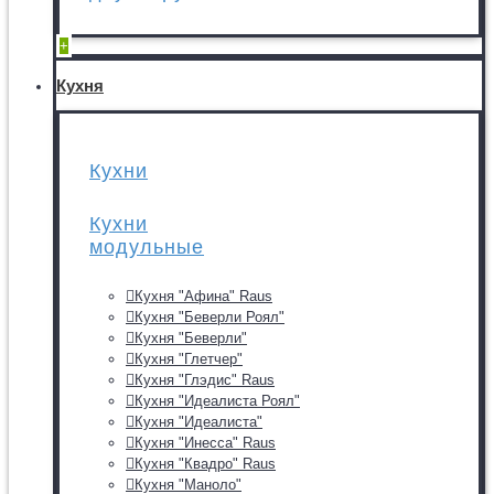
+
Кухня
Кухни
Кухни
модульные
Кухня "Афина" Raus
Кухня "Беверли Роял"
Кухня "Беверли"
Кухня "Глетчер"
Кухня "Глэдис" Raus
Кухня "Идеалиста Роял"
Кухня "Идеалиста"
Кухня "Инесса" Raus
Кухня "Квадро" Raus
Кухня "Маноло"