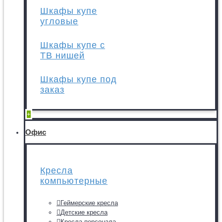
Шкафы купе
угловые
Шкафы купе с
ТВ нишей
Шкафы купе под
заказ
+
Офис
Кресла
компьютерные
Геймерские кресла
Детские кресла
Кресла персонала