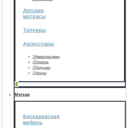
Детские
матрасы
Топперы
Аксессуары
Наматрасники
Одеяла
Подушки
Чехлы
+
Мягкая
Бескаркасная
мебель