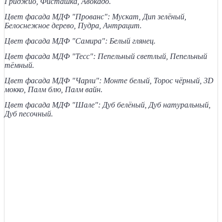
Гриджио, Фисташка, Авокадо.
Цвет фасада МДФ "Прованс": Мускат, Дип зелёный,
Белоснежное дерево, Пудра, Антрацит.
Цвет фасада МДФ "Самира": Белый глянец.
Цвет фасада МДФ "Тесс": Пепельный светлый, Пепельный
тёмный.
Цвет фасада МДФ "Чарли": Монте белый, Торос чёрный, 3D
мокко, Палм блю, Палм вайн.
Цвет фасада МДФ "Шале": Дуб белёный, Дуб натуральный,
Дуб песочный.