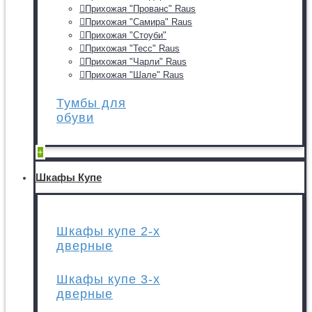
Прихожая "Прованс" Raus
Прихожая "Самира" Raus
Прихожая "Стоуби"
Прихожая "Тесс" Raus
Прихожая "Чарли" Raus
Прихожая "Шале" Raus
Тумбы для
обуви
+
Шкафы Купе
Шкафы купе 2-х
дверные
Шкафы купе 3-х
дверные