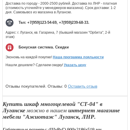
Доставка по городу - 2000-2500 рублей. Доставка по ЛНР - платная
(стоимость уточняйте у менеджеров магазина). Срок доставки: 1-2
дня. Самовывоз из магазина в Луганске.
Тел: +7(959)123-54-69, +7(959)239-68-33.
Адрес: г. Луганск, кв. Гагарина, 7 (бывший магазин "Орбита", 2-й
этаж)
Бонусная система. Скидки
Экономь на каждой покупке!
Наша программа лояльности
Нашли дешевле? Сделаем скидку!
Указать цену
Отзывы покупателей.
Отзывы:
0
Оставить отзыв
Купить шкаф многоцелевой "СТ-04" в
Луганске
можно в нашем
интернет магазине
мебели "Ажиотаж" Луганск, ЛНР
.
Габаритные размеры:
(ШхВхГ) 900х2186х519 мм.