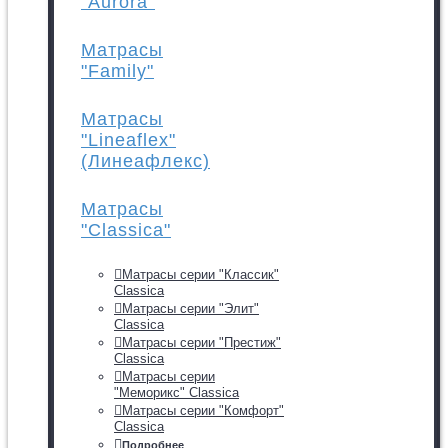
"Aurora"
Матрасы
"Family"
Матрасы
"Lineaflex"
(Линеафлекс)
Матрасы
"Classica"
Матрасы серии "Классик"
Classica
Матрасы серии "Элит"
Classica
Матрасы серии "Престиж"
Classica
Матрасы серии
"Меморикс" Classica
Матрасы серии "Комфорт"
Classica
Подробнее