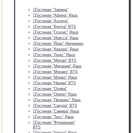
Гостиная "Зарина"
Гостиная "Афина" Raus
Гостиная "Аэлита"
Гостиная "Белла" BTS
Гостиная "Глэдис" Raus
Гостиная "Инесса" Raus
Гостиная "Йорк" Империал
Гостиная "Квадро" Raus
Гостиная "Люкс" Raus
Гостиная "Милан" BTS
Гостиная "Милания" Raus
Гостиная "Монако" BTS
Гостиная "Монро" Raus
Гостиная "Наоми" BTS
Гостиная "Олива"
Гостиная "Орион" Raus
Гостиная "Прованс" Raus
Гостиная "Сакура" BTS
Гостиная "Самира" Raus
Гостиная "Тесс" Raus
Гостиная "Флоренция"
BTS
Гостиная "Чарли" Raus