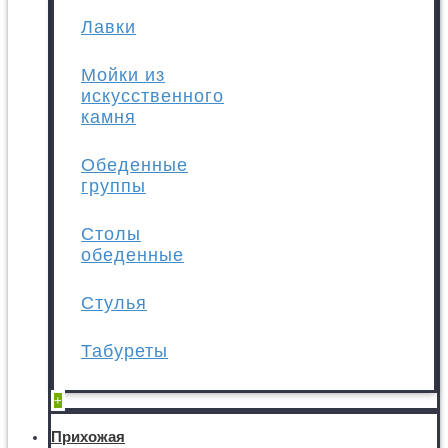
Лавки
Мойки из
искусственного
камня
Обеденные
группы
Столы
обеденные
Стулья
Табуреты
+
Прихожая