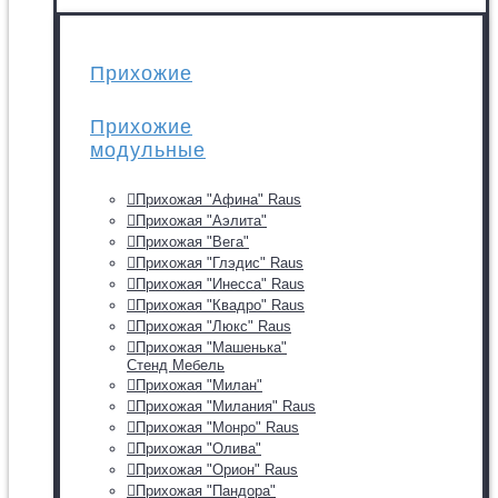
Прихожие
Прихожие
модульные
Прихожая "Афина" Raus
Прихожая "Аэлита"
Прихожая "Вега"
Прихожая "Глэдис" Raus
Прихожая "Инесса" Raus
Прихожая "Квадро" Raus
Прихожая "Люкс" Raus
Прихожая "Машенька"
Стенд Мебель
Прихожая "Милан"
Прихожая "Милания" Raus
Прихожая "Монро" Raus
Прихожая "Олива"
Прихожая "Орион" Raus
Прихожая "Пандора"