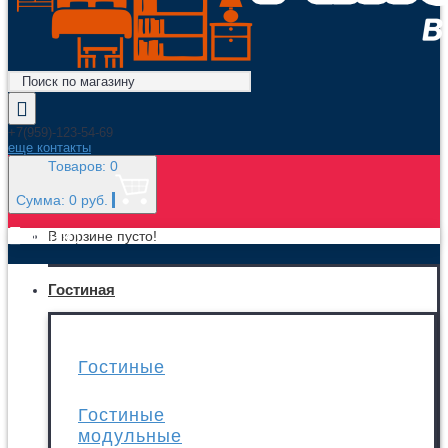
+7(959)-123-54-69
еще контакты
Товаров: 0
Сумма: 0 руб.
МЕНЮ
В корзине пусто!
Гостиная
Гостиные
Гостиные
модульные